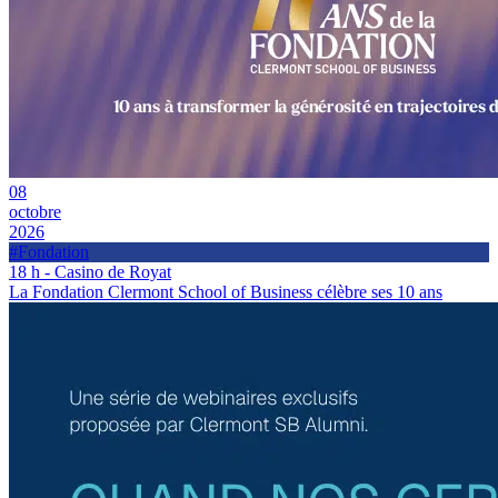
08
octobre
2026
#Fondation
18 h - Casino de Royat
La Fondation Clermont School of Business célèbre ses 10 ans