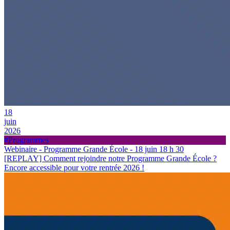
18
juin
2026
#Programmes
Webinaire - Programme Grande École - 18 juin 18 h 30
[REPLAY] Comment rejoindre notre Programme Grande École ?
Encore accessible pour votre rentrée 2026 !