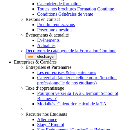
Calendrier de formation
Toutes nos brochures Formation Continue
Conditions Générales de vente
Restons en contact
Prendre rendez-vous
Poser une question
Événements & actualité
Événements
Actualités
Découvrez le catalogue de la Formation Continue
Télécharger
Entreprises & Carrières
Entreprises et Partenaires
Les entreprises & les partenaires
CareerLab (atelier et cellule pour l’insertion
professionnelle de nos étudiants)
Taxe d’apprentissage
Pourquoi verser sa TA à Clermont School of
Business ?
Modalités, Calendrier, calcul de la TA
Recruter nos Etudiants
Alternance
Stage / Emploi
Nos Evénements “Carrière” et “Marque