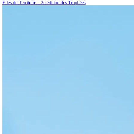
Elles du Territoire – 2e édition des Trophées