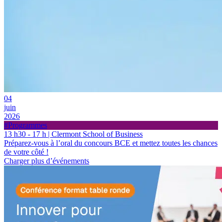
04
juin
2026
#Programmes
13 h30 - 17 h | Clermont School of Business
Préparez-vous à l’oral du concours BCE et mettez toutes les chances
de votre côté !
Charger plus d’événements