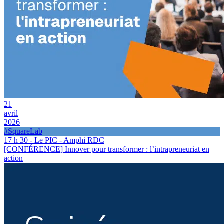
21
avril
2026
#SquareLab
17 h 30 - Le PIC - Amphi RDC
[CONFÉRENCE] Innover pour transformer : l’intrapreneuriat en
action