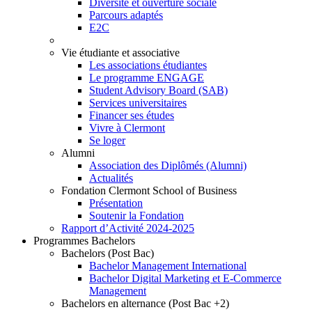
Diversité et ouverture sociale
Parcours adaptés
E2C
Vie étudiante et associative
Les associations étudiantes
Le programme ENGAGE
Student Advisory Board (SAB)
Services universitaires
Financer ses études
Vivre à Clermont
Se loger
Alumni
Association des Diplômés (Alumni)
Actualités
Fondation Clermont School of Business
Présentation
Soutenir la Fondation
Rapport d’Activité 2024-2025
Programmes Bachelors
Bachelors (Post Bac)
Bachelor Management International
Bachelor Digital Marketing et E-Commerce
Management
Bachelors en alternance (Post Bac +2)