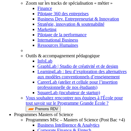
Zoom sur les tracks de spécialisation « métier »
Finance
Pilotage 360 des entreprises
Business Dev. Entrepreneuriat & Innovation
Stratégie, innovation & soutenabilité
Marketing
Pilotage de la performance
International Business
Ressources Humaines
Outils & accompagnement pédagogique
InfoLab
GraphLab | Studio de créativité et de design
LearningLab : lieu d’exploration des alternatives
aux modèles conventionnels d’enseignement
CareerLab (atelier et cellule pour l’insertion
professionnelle de nos étudiants)
SquareLab (incubateur de startup)
Vous souhaitez rencontrer nos équipes à l'École pour
tout savoir sur le Programme Grande École ?
Prenons RDV
Programmes Masters of Science
Programmes MSc – Masters of Science (Post Bac +4)
Business Intelligence & Analytics
Corporate Finance & Fintech