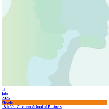
11
juin
2026
#École
18 h 30 - Clermont School of Business