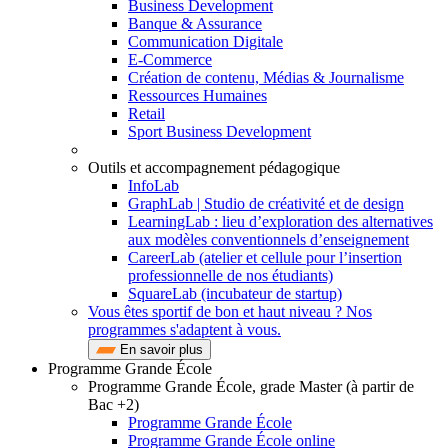
Business Development
Banque & Assurance
Communication Digitale
E-Commerce
Création de contenu, Médias & Journalisme
Ressources Humaines
Retail
Sport Business Development
Outils et accompagnement pédagogique
InfoLab
GraphLab | Studio de créativité et de design
LearningLab : lieu d’exploration des alternatives
aux modèles conventionnels d’enseignement
CareerLab (atelier et cellule pour l’insertion
professionnelle de nos étudiants)
SquareLab (incubateur de startup)
Vous êtes sportif de bon et haut niveau ? Nos
programmes s'adaptent à vous.
En savoir plus
Programme Grande École
Programme Grande École, grade Master (à partir de
Bac +2)
Programme Grande École
Programme Grande École online