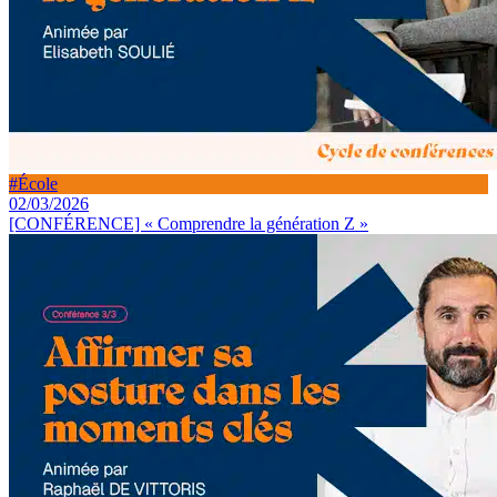
#École
02/03/2026
[CONFÉRENCE] « Comprendre la génération Z »