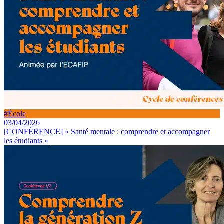
#École
03/04/2026
[CONFÉRENCE] « Santé mentale : comprendre et accompagner
les étudiants »