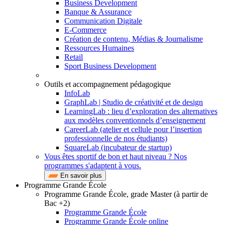
Business Development
Banque & Assurance
Communication Digitale
E-Commerce
Création de contenu, Médias & Journalisme
Ressources Humaines
Retail
Sport Business Development
Outils et accompagnement pédagogique
InfoLab
GraphLab | Studio de créativité et de design
LearningLab : lieu d’exploration des alternatives
aux modèles conventionnels d’enseignement
CareerLab (atelier et cellule pour l’insertion
professionnelle de nos étudiants)
SquareLab (incubateur de startup)
Vous êtes sportif de bon et haut niveau ? Nos
programmes s'adaptent à vous.
En savoir plus
Programme Grande École
Programme Grande École, grade Master (à partir de
Bac +2)
Programme Grande École
Programme Grande École online