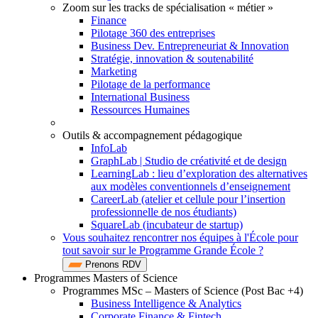
Zoom sur les tracks de spécialisation « métier »
Finance
Pilotage 360 des entreprises
Business Dev. Entrepreneuriat & Innovation
Stratégie, innovation & soutenabilité
Marketing
Pilotage de la performance
International Business
Ressources Humaines
Outils & accompagnement pédagogique
InfoLab
GraphLab | Studio de créativité et de design
LearningLab : lieu d’exploration des alternatives
aux modèles conventionnels d’enseignement
CareerLab (atelier et cellule pour l’insertion
professionnelle de nos étudiants)
SquareLab (incubateur de startup)
Vous souhaitez rencontrer nos équipes à l'École pour
tout savoir sur le Programme Grande École ?
Prenons RDV
Programmes Masters of Science
Programmes MSc – Masters of Science (Post Bac +4)
Business Intelligence & Analytics
Corporate Finance & Fintech