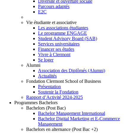
Diversité et ouverture sociale
Parcours adaptés
E2C
Vie étudiante et associative
Les associations étudiantes
Le programme ENGAGE
Student Advisory Board (SAB)
Services universitaires
Financer ses études
Vivre à Clermont
Se loger
Alumni
Association des Diplômés (Alumni)
Actualités
Fondation Clermont School of Business
Présentation
Soutenir la Fondation
Rapport d’Activité 2024-2025
Programmes Bachelors
Bachelors (Post Bac)
Bachelor Management International
Bachelor Digital Marketing et E-Commerce
Management
Bachelors en alternance (Post Bac +2)