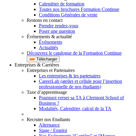
Calendrier de formation
Toutes nos brochures Formation Continue
Conditions Générales de vente
Restons en contact
Prendre rendez-vous
Poser une question
Événements & actualité
Événements
Actualités
Découvrez le catalogue de la Formation Continue
Télécharger
Entreprises & Carrières
Entreprises et Partenaires
Les entreprises & les partenaires
CareerLab (atelier et cellule pour l’insertion
professionnelle de nos étudiants)
Taxe d’apprentissage
Pourquoi verser sa TA à Clermont School of
Business ?
Modalités, Calendrier, calcul de la TA
Recruter nos Etudiants
Alternance
Stage / Emploi
Nos Evénements “Carrière” et “Marque