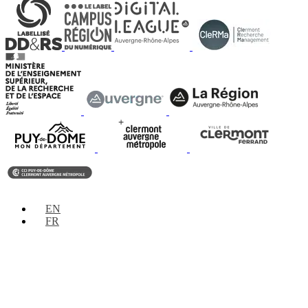
EN
FR