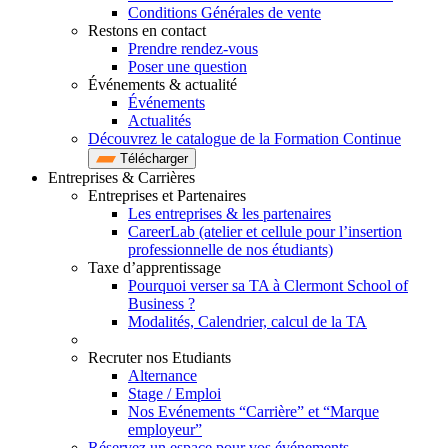
Conditions Générales de vente
Restons en contact
Prendre rendez-vous
Poser une question
Événements & actualité
Événements
Actualités
Découvrez le catalogue de la Formation Continue
Télécharger
Entreprises & Carrières
Entreprises et Partenaires
Les entreprises & les partenaires
CareerLab (atelier et cellule pour l’insertion
professionnelle de nos étudiants)
Taxe d’apprentissage
Pourquoi verser sa TA à Clermont School of
Business ?
Modalités, Calendrier, calcul de la TA
Recruter nos Etudiants
Alternance
Stage / Emploi
Nos Evénements “Carrière” et “Marque
employeur”
Réservez un espace pour vos événements