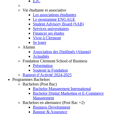
E2C
Vie étudiante et associative
Les associations étudiantes
Le programme ENGAGE
Student Advisory Board (SAB)
Services universitaires
Financer ses études
Vivre à Clermont
Se loger
Alumni
Association des Diplômés (Alumni)
Actualités
Fondation Clermont School of Business
Présentation
Soutenir la Fondation
Rapport d’Activité 2024-2025
Programmes Bachelors
Bachelors (Post Bac)
Bachelor Management International
Bachelor Digital Marketing et E-Commerce
Management
Bachelors en alternance (Post Bac +2)
Business Development
Banque & Assurance