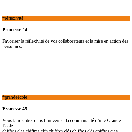
#réflexivité
Promesse #4
Favoriser la réflexivité de vos collaborateurs et la mise en action des
personnes.
#grandeécole
Promesse #5
Vous faire entrer dans l’univers et la communauté d’une Grande
Ecole
chiffres clés chiffres clés chiffres clés chiffres clés chiffres clés