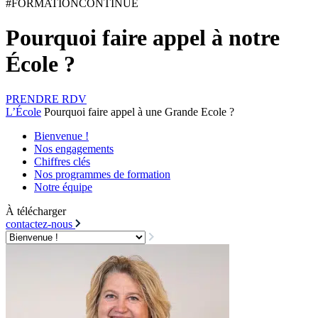
#FORMATIONCONTINUE
Pourquoi faire appel à notre
École ?
PRENDRE RDV
L’École
Pourquoi faire appel à une Grande Ecole ?
Bienvenue !
Nos engagements
Chiffres clés
Nos programmes de formation
Notre équipe
À télécharger
contactez-nous