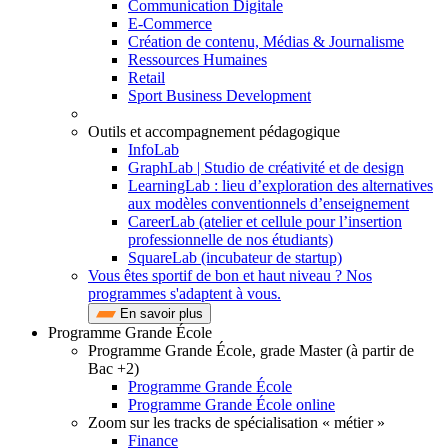
Communication Digitale
E-Commerce
Création de contenu, Médias & Journalisme
Ressources Humaines
Retail
Sport Business Development
Outils et accompagnement pédagogique
InfoLab
GraphLab | Studio de créativité et de design
LearningLab : lieu d’exploration des alternatives
aux modèles conventionnels d’enseignement
CareerLab (atelier et cellule pour l’insertion
professionnelle de nos étudiants)
SquareLab (incubateur de startup)
Vous êtes sportif de bon et haut niveau ? Nos
programmes s'adaptent à vous.
En savoir plus
Programme Grande École
Programme Grande École, grade Master (à partir de
Bac +2)
Programme Grande École
Programme Grande École online
Zoom sur les tracks de spécialisation « métier »
Finance