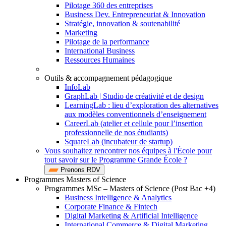
Pilotage 360 des entreprises
Business Dev. Entrepreneuriat & Innovation
Stratégie, innovation & soutenabilité
Marketing
Pilotage de la performance
International Business
Ressources Humaines
Outils & accompagnement pédagogique
InfoLab
GraphLab | Studio de créativité et de design
LearningLab : lieu d’exploration des alternatives
aux modèles conventionnels d’enseignement
CareerLab (atelier et cellule pour l’insertion
professionnelle de nos étudiants)
SquareLab (incubateur de startup)
Vous souhaitez rencontrer nos équipes à l'École pour
tout savoir sur le Programme Grande École ?
Prenons RDV
Programmes Masters of Science
Programmes MSc – Masters of Science (Post Bac +4)
Business Intelligence & Analytics
Corporate Finance & Fintech
Digital Marketing & Artificial Intelligence
International Commerce & Digital Marketing