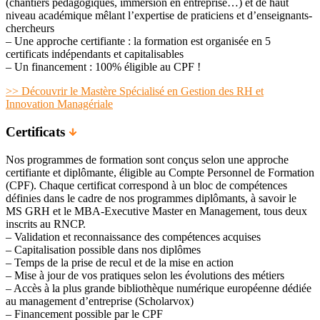
(chantiers pédagogiques, immersion en entreprise…) et de haut
niveau académique mêlant l’expertise de praticiens et d’enseignants-
chercheurs
– Une approche certifiante : la formation est organisée en 5
certificats indépendants et capitalisables
– Un financement : 100% éligible au CPF !
>> Découvrir le Mastère Spécialisé en Gestion des RH et
Innovation Managériale
Certificats
Nos programmes de formation sont conçus selon une approche
certifiante et diplômante, éligible au Compte Personnel de Formation
(CPF). Chaque certificat correspond à un bloc de compétences
définies dans le cadre de nos programmes diplômants, à savoir le
MS GRH et le MBA-Executive Master en Management, tous deux
inscrits au RNCP.
– Validation et reconnaissance des compétences acquises
– Capitalisation possible dans nos diplômes
– Temps de la prise de recul et de la mise en action
– Mise à jour de vos pratiques selon les évolutions des métiers
– Accès à la plus grande bibliothèque numérique européenne dédiée
au management d’entreprise (Scholarvox)
– Financement possible par le CPF