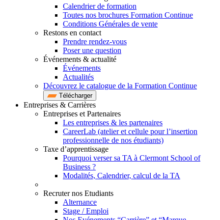
Calendrier de formation
Toutes nos brochures Formation Continue
Conditions Générales de vente
Restons en contact
Prendre rendez-vous
Poser une question
Événements & actualité
Événements
Actualités
Découvrez le catalogue de la Formation Continue
Télécharger
Entreprises & Carrières
Entreprises et Partenaires
Les entreprises & les partenaires
CareerLab (atelier et cellule pour l’insertion
professionnelle de nos étudiants)
Taxe d’apprentissage
Pourquoi verser sa TA à Clermont School of
Business ?
Modalités, Calendrier, calcul de la TA
Recruter nos Etudiants
Alternance
Stage / Emploi
Nos Evénements “Carrière” et “Marque