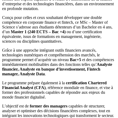
d’entreprise et des technologies financières, dans un environnement
en profonde mutation.
Conçu pour celles et ceux souhaitant développer une double
compétence en corporate finance et fintech, ce MSc – Master of
Science s’adresse aux étudiants détenteurs d’un Bachelor en 4 ans,
d’un
Master 1 (240 ECTS – Bac +4)
ou d’une certification
équivalente, issus de formations en management, ingénierie,
sciences ou disciplines quantitatives.
Grâce à une approche intégrant outils financiers avancés,
technologies numériques et compréhension des marchés, le
programme permet d’acquérir un niveau
Bac+5
et des compétences
immédiatement mobilisables dans des fonctions telles qu’
Analyste
financier, Analyste en banque d’investissement, Fintech
manager, Analyste Data
.
Le programme prépare également à la
certification Chartered
Financial Analyst (CFA)
, référence mondiale en finance, et vise à
former des professionnels capables de répondre aux enjeux du
monde financier digitalisé.
L’objectif est de
former des managers
capables de structurer,
analyser et optimiser des décisions financières complexes, tout en
intégrant les innovations technologiques qui transforment le secteur.