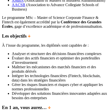
AMBA
(Association of Masters of Business Administration)
AACSB
(Association to Advance Collegiate Schools of
Business)
Le programme MSc – Master of Science Corporate Finance &
Fintech est également accrédité par la
Conférence des Grandes
Écoles
, gage d’excellence académique et de professionnalisation.
Les objectifs
À l’issue du programme, les diplômés sont capables de :
Analyser et structurer des décisions financières complexes
Évaluer des actifs financiers et optimiser des portefeuilles
d’investissement
Maîtriser les mécanismes des marchés financiers et des
produits dérivés
Intégrer les technologies financières (Fintech, blockchain,
data) dans les stratégies financières
Gérer les risques financiers et risques cyber et appliquer les
normes professionnelles
Développer des solutions financières innovantes adaptées aux
besoins des entreprises
En 1 an, vous aurez…