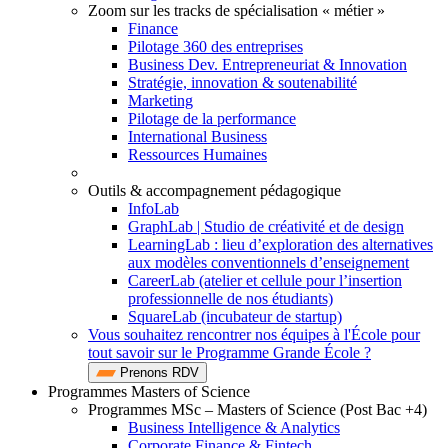
Zoom sur les tracks de spécialisation « métier »
Finance
Pilotage 360 des entreprises
Business Dev. Entrepreneuriat & Innovation
Stratégie, innovation & soutenabilité
Marketing
Pilotage de la performance
International Business
Ressources Humaines
Outils & accompagnement pédagogique
InfoLab
GraphLab | Studio de créativité et de design
LearningLab : lieu d’exploration des alternatives
aux modèles conventionnels d’enseignement
CareerLab (atelier et cellule pour l’insertion
professionnelle de nos étudiants)
SquareLab (incubateur de startup)
Vous souhaitez rencontrer nos équipes à l'École pour
tout savoir sur le Programme Grande École ?
Prenons RDV
Programmes Masters of Science
Programmes MSc – Masters of Science (Post Bac +4)
Business Intelligence & Analytics
Corporate Finance & Fintech