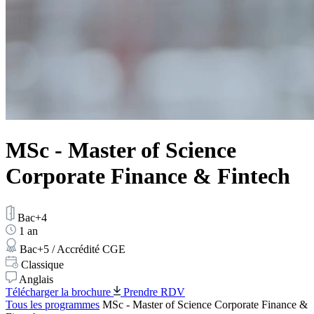
MSc - Master of Science
Corporate Finance & Fintech
Bac+4
1 an
Bac+5 / Accrédité CGE
Classique
Anglais
Télécharger la brochure
Prendre RDV
Tous les programmes
MSc - Master of Science Corporate Finance &