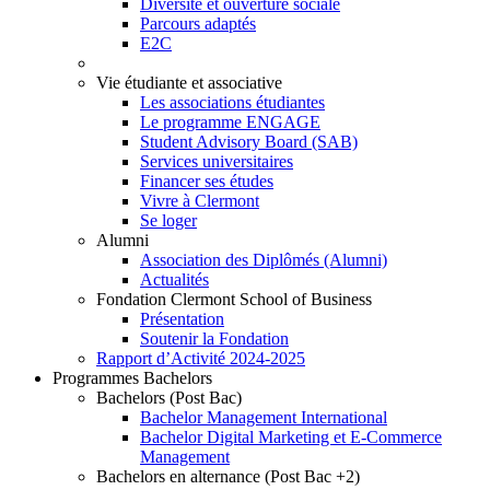
Diversité et ouverture sociale
Parcours adaptés
E2C
Vie étudiante et associative
Les associations étudiantes
Le programme ENGAGE
Student Advisory Board (SAB)
Services universitaires
Financer ses études
Vivre à Clermont
Se loger
Alumni
Association des Diplômés (Alumni)
Actualités
Fondation Clermont School of Business
Présentation
Soutenir la Fondation
Rapport d’Activité 2024-2025
Programmes Bachelors
Bachelors (Post Bac)
Bachelor Management International
Bachelor Digital Marketing et E-Commerce
Management
Bachelors en alternance (Post Bac +2)