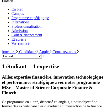
Fintech
En bref
Campus
Programme et pédagogie
International
Professionnalisation
Admission
Coût & financement
Et après ?
Vos contacts
brochure
Candidater
Apply
Contactez-nous
1 étudiant = 1 expertise
Alliez expertise financière, innovation technologique
et performance stratégique avec notre programme
MSc – Master of Science Corporate Finance &
Fintech
Ce programme en 1 an*, dispensé en anglais, a pour objectif de
former des experts capables d’évoluer à l’intersection de la finance