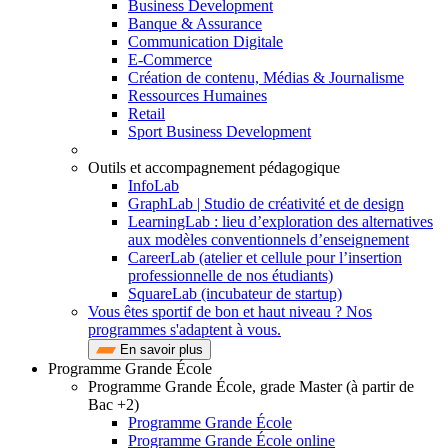
Business Development
Banque & Assurance
Communication Digitale
E-Commerce
Création de contenu, Médias & Journalisme
Ressources Humaines
Retail
Sport Business Development
Outils et accompagnement pédagogique
InfoLab
GraphLab | Studio de créativité et de design
LearningLab : lieu d’exploration des alternatives
aux modèles conventionnels d’enseignement
CareerLab (atelier et cellule pour l’insertion
professionnelle de nos étudiants)
SquareLab (incubateur de startup)
Vous êtes sportif de bon et haut niveau ? Nos
programmes s'adaptent à vous.
En savoir plus
Programme Grande École
Programme Grande École, grade Master (à partir de
Bac +2)
Programme Grande École
Programme Grande École online