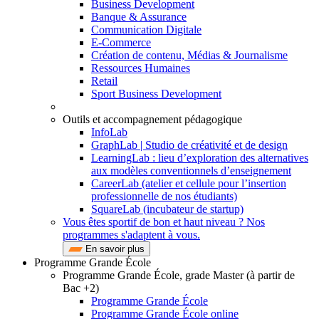
Business Development
Banque & Assurance
Communication Digitale
E-Commerce
Création de contenu, Médias & Journalisme
Ressources Humaines
Retail
Sport Business Development
Outils et accompagnement pédagogique
InfoLab
GraphLab | Studio de créativité et de design
LearningLab : lieu d’exploration des alternatives
aux modèles conventionnels d’enseignement
CareerLab (atelier et cellule pour l’insertion
professionnelle de nos étudiants)
SquareLab (incubateur de startup)
Vous êtes sportif de bon et haut niveau ? Nos
programmes s'adaptent à vous.
En savoir plus
Programme Grande École
Programme Grande École, grade Master (à partir de
Bac +2)
Programme Grande École
Programme Grande École online