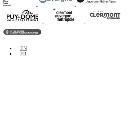
EN
FR