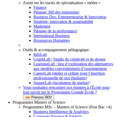
Zoom sur les tracks de spécialisation « métier »
Finance
Pilotage 360 des entreprises
Business Dev. Entrepreneuriat & Innovation
Stratégie, innovation & soutenabilité
Marketing
Pilotage de la performance
International Business
Ressources Humaines
Outils & accompagnement pédagogique
InfoLab
GraphLab | Studio de créativité et de design
LearningLab : lieu d’exploration des alternatives
aux modèles conventionnels d’enseignement
CareerLab (atelier et cellule pour l’insertion
professionnelle de nos étudiants)
SquareLab (incubateur de startup)
Vous souhaitez rencontrer nos équipes à l'École pour
tout savoir sur le Programme Grande École ?
Prenons RDV
Programmes Masters of Science
Programmes MSc – Masters of Science (Post Bac +4)
Business Intelligence & Analytics
Corporate Finance & Fintech