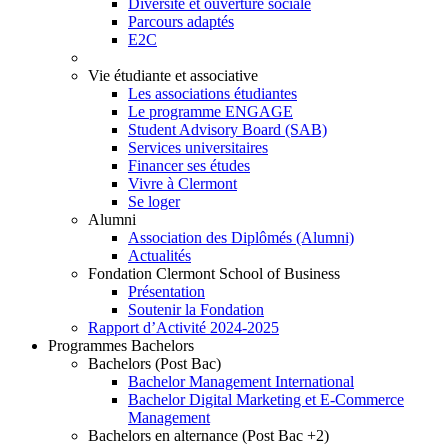
Diversité et ouverture sociale
Parcours adaptés
E2C
Vie étudiante et associative
Les associations étudiantes
Le programme ENGAGE
Student Advisory Board (SAB)
Services universitaires
Financer ses études
Vivre à Clermont
Se loger
Alumni
Association des Diplômés (Alumni)
Actualités
Fondation Clermont School of Business
Présentation
Soutenir la Fondation
Rapport d’Activité 2024-2025
Programmes Bachelors
Bachelors (Post Bac)
Bachelor Management International
Bachelor Digital Marketing et E-Commerce
Management
Bachelors en alternance (Post Bac +2)