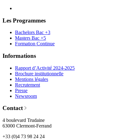
Les Programmes
Bachelors Bac +3
Masters Bac +5
Formation Continue
Informations
Rapport d’Activité 2024-2025
Brochure institutionnelle
Mentions légales
Recrutement
Presse
Newsroom
Contact
4 boulevard Trudaine
63000 Clermont-Ferrand
+33 (0)4 73 98 24 24