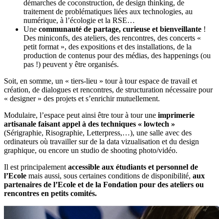
démarches de coconstruction, de design thinking, de
traitement de problématiques liées aux technologies, au
numérique, à l’écologie et la RSE…
Une
communauté de partage, curieuse et bienveillante
!
Des miniconfs, des ateliers, des rencontres, des concerts «
petit format », des expositions et des installations, de la
production de contenus pour des médias, des happenings (ou
pas !) peuvent y être organisés.
Soit, en somme, un « tiers-lieu » tour à tour espace de travail et
création, de dialogues et rencontres, de structuration nécessaire pour
« designer » des projets et s’enrichir mutuellement.
Modulaire, l’espace peut ainsi être tour à tour une
imprimerie
artisanale faisant appel à des techniques « lowtech »
(Sérigraphie, Risographie, Letterpress,…), une salle avec des
ordinateurs où travailler sur de la data vizualisation et du design
graphique, ou encore un studio de shooting photo/vidéo.
Il est principalement
accessible aux étudiants et personnel de
l’Ecole
mais aussi, sous certaines conditions de disponibilité,
aux
partenaires de l’Ecole et de la Fondation pour des ateliers ou
rencontres en petits comités.