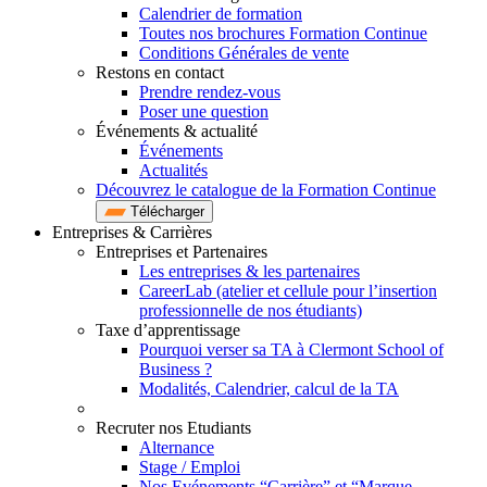
Calendrier de formation
Toutes nos brochures Formation Continue
Conditions Générales de vente
Restons en contact
Prendre rendez-vous
Poser une question
Événements & actualité
Événements
Actualités
Découvrez le catalogue de la Formation Continue
Télécharger
Entreprises & Carrières
Entreprises et Partenaires
Les entreprises & les partenaires
CareerLab (atelier et cellule pour l’insertion
professionnelle de nos étudiants)
Taxe d’apprentissage
Pourquoi verser sa TA à Clermont School of
Business ?
Modalités, Calendrier, calcul de la TA
Recruter nos Etudiants
Alternance
Stage / Emploi
Nos Evénements “Carrière” et “Marque