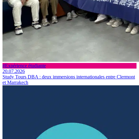
#Expérience étudiante
20.07.2026
Study Tours DBA : deux immersions internationales entre Clermont
et Marrakech