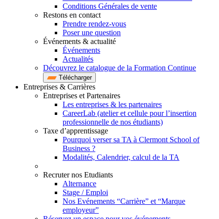
Conditions Générales de vente
Restons en contact
Prendre rendez-vous
Poser une question
Événements & actualité
Événements
Actualités
Découvrez le catalogue de la Formation Continue
Télécharger
Entreprises & Carrières
Entreprises et Partenaires
Les entreprises & les partenaires
CareerLab (atelier et cellule pour l’insertion
professionnelle de nos étudiants)
Taxe d’apprentissage
Pourquoi verser sa TA à Clermont School of
Business ?
Modalités, Calendrier, calcul de la TA
Recruter nos Etudiants
Alternance
Stage / Emploi
Nos Evénements “Carrière” et “Marque
employeur”
Réservez un espace pour vos événements