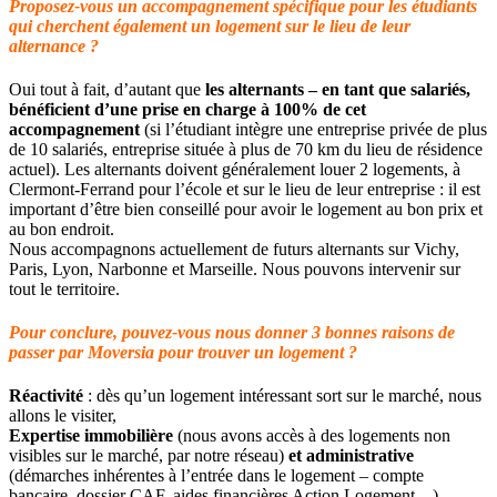
Proposez-vous un accompagnement spécifique pour les étudiants
qui cherchent également un logement sur le lieu de leur
alternance ?
Oui tout à fait, d’autant que
les alternants – en tant que salariés,
bénéficient d’une prise en charge à 100% de cet
accompagnement
(si l’étudiant intègre une entreprise privée de plus
de 10 salariés, entreprise située à plus de 70 km du lieu de résidence
actuel). Les alternants doivent généralement louer 2 logements, à
Clermont-Ferrand pour l’école et sur le lieu de leur entreprise : il est
important d’être bien conseillé pour avoir le logement au bon prix et
au bon endroit.
Nous accompagnons actuellement de futurs alternants sur Vichy,
Paris, Lyon, Narbonne et Marseille. Nous pouvons intervenir sur
tout le territoire.
Pour conclure, pouvez-vous nous donner 3 bonnes raisons de
passer par Moversia pour trouver un logement ?
Réactivité
: dès qu’un logement intéressant sort sur le marché, nous
allons le visiter,
Expertise immobilière
(nous avons accès à des logements non
visibles sur le marché, par notre réseau)
et administrative
(démarches inhérentes à l’entrée dans le logement – compte
bancaire, dossier CAF, aides financières Action Logement…),