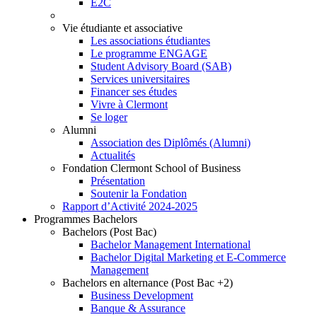
E2C
Vie étudiante et associative
Les associations étudiantes
Le programme ENGAGE
Student Advisory Board (SAB)
Services universitaires
Financer ses études
Vivre à Clermont
Se loger
Alumni
Association des Diplômés (Alumni)
Actualités
Fondation Clermont School of Business
Présentation
Soutenir la Fondation
Rapport d’Activité 2024-2025
Programmes Bachelors
Bachelors (Post Bac)
Bachelor Management International
Bachelor Digital Marketing et E-Commerce
Management
Bachelors en alternance (Post Bac +2)
Business Development
Banque & Assurance