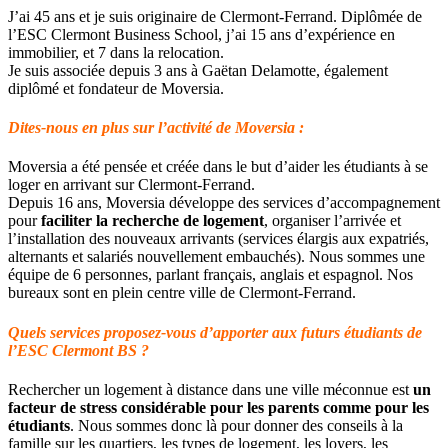
J’ai 45 ans et je suis originaire de Clermont-Ferrand. Diplômée de
l’ESC Clermont Business School, j’ai 15 ans d’expérience en
immobilier, et 7 dans la relocation.
Je suis associée depuis 3 ans à Gaëtan Delamotte, également
diplômé et fondateur de Moversia.
Dites-nous en plus sur l’activité de Moversia :
Moversia a été pensée et créée dans le but d’aider les étudiants à se
loger en arrivant sur Clermont-Ferrand.
Depuis 16 ans, Moversia développe des services d’accompagnement
pour
faciliter la recherche de logement
, organiser l’arrivée et
l’installation des nouveaux arrivants (services élargis aux expatriés,
alternants et salariés nouvellement embauchés). Nous sommes une
équipe de 6 personnes, parlant français, anglais et espagnol. Nos
bureaux sont en plein centre ville de Clermont-Ferrand.
Quels services proposez-vous d’apporter aux futurs étudiants de
l’ESC Clermont BS ?
Rechercher un logement à distance dans une ville méconnue est
un
facteur de stress considérable pour les parents comme pour les
étudiants
. Nous sommes donc là pour donner des conseils à la
famille sur les quartiers, les types de logement, les loyers, les