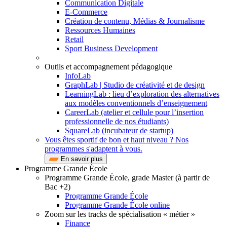
Communication Digitale
E-Commerce
Création de contenu, Médias & Journalisme
Ressources Humaines
Retail
Sport Business Development
Outils et accompagnement pédagogique
InfoLab
GraphLab | Studio de créativité et de design
LearningLab : lieu d’exploration des alternatives
aux modèles conventionnels d’enseignement
CareerLab (atelier et cellule pour l’insertion
professionnelle de nos étudiants)
SquareLab (incubateur de startup)
Vous êtes sportif de bon et haut niveau ? Nos
programmes s'adaptent à vous.
En savoir plus
Programme Grande École
Programme Grande École, grade Master (à partir de
Bac +2)
Programme Grande École
Programme Grande École online
Zoom sur les tracks de spécialisation « métier »
Finance