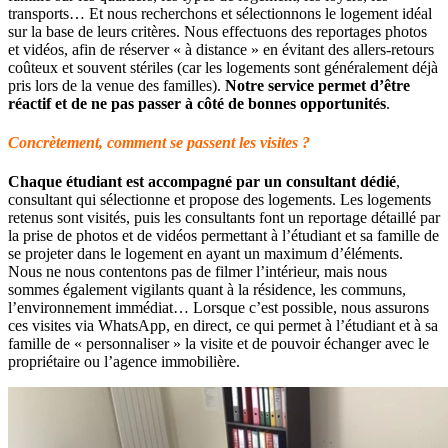
transports… Et nous recherchons et sélectionnons le logement idéal
sur la base de leurs critères. Nous effectuons des reportages photos
et vidéos, afin de réserver « à distance » en évitant des allers-retours
coûteux et souvent stériles (car les logements sont généralement déjà
pris lors de la venue des familles).
Notre service permet d’être
réactif et de ne pas passer à côté de bonnes opportunités
.
Concrètement, comment se passent les visites ?
Chaque étudiant est accompagné par un consultant dédié
,
consultant qui sélectionne et propose des logements. Les logements
retenus sont visités, puis les consultants font un reportage détaillé par
la prise de photos et de vidéos permettant à l’étudiant et sa famille de
se projeter dans le logement en ayant un maximum d’éléments.
Nous ne nous contentons pas de filmer l’intérieur, mais nous
sommes également vigilants quant à la résidence, les communs,
l’environnement immédiat… Lorsque c’est possible, nous assurons
ces visites via WhatsApp, en direct, ce qui permet à l’étudiant et à sa
famille de « personnaliser » la visite et de pouvoir échanger avec le
propriétaire ou l’agence immobilière.