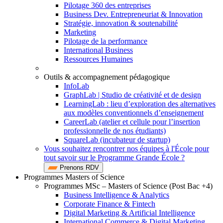
Pilotage 360 des entreprises
Business Dev. Entrepreneuriat & Innovation
Stratégie, innovation & soutenabilité
Marketing
Pilotage de la performance
International Business
Ressources Humaines
Outils & accompagnement pédagogique
InfoLab
GraphLab | Studio de créativité et de design
LearningLab : lieu d’exploration des alternatives
aux modèles conventionnels d’enseignement
CareerLab (atelier et cellule pour l’insertion
professionnelle de nos étudiants)
SquareLab (incubateur de startup)
Vous souhaitez rencontrer nos équipes à l'École pour
tout savoir sur le Programme Grande École ?
Prenons RDV
Programmes Masters of Science
Programmes MSc – Masters of Science (Post Bac +4)
Business Intelligence & Analytics
Corporate Finance & Fintech
Digital Marketing & Artificial Intelligence
International Commerce & Digital Marketing