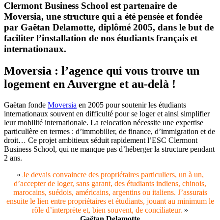
Clermont Business School est partenaire de
Moversia, une structure qui a été pensée et fondée
par Gaëtan Delamotte, diplômé 2005, dans le but de
faciliter l’installation de nos étudiants français et
internationaux.
Moversia : l’agence qui vous trouve un
logement en Auvergne et au-delà !
Gaëtan fonde
Moversia
en 2005 pour soutenir les étudiants
internationaux souvent en difficulté pour se loger et ainsi simplifier
leur mobilité internationale. La relocation nécessite une expertise
particulière en termes : d’immobilier, de finance, d’immigration et de
droit… Ce projet ambitieux séduit rapidement l’ESC Clermont
Business School, qui ne manque pas d’héberger la structure pendant
2 ans.
«
Je devais convaincre des propriétaires particuliers, un à un,
d’accepter de loger, sans garant, des étudiants indiens, chinois,
marocains, suédois, américains, argentins ou italiens. J’assurais
ensuite le lien entre propriétaires et étudiants, jouant au minimum le
rôle d’interprète et, bien souvent, de conciliateur.
»
Gaëtan Delamotte