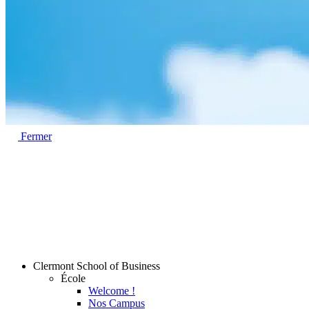
Fermer
Clermont School of Business
École
Welcome !
Nos Campus