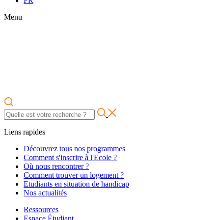
FR
Menu
Liens rapides
Découvrez tous nos programmes
Comment s'inscrire à l'Ecole ?
Où nous rencontrer ?
Comment trouver un logement ?
Etudiants en situation de handicap
Nos actualités
Ressources
Espace Étudiant