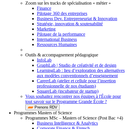
Zoom sur les tracks de spécialisation « métier »
Finance
Pilotage 360 des entreprises
Business Dev. Entrepreneuriat & Innovation
Stratégie, innovation & soutenabilité
Marketing
Pilotage de la performance
International Business
Ressources Humaines
Outils & accompagnement pédagogique
InfoLab
GraphLab | Studio de créativité et de design
LearningLab : lieu d’exploration des alternatives
aux modèles conventionnels d’enseignement
CareerLab (atelier et cellule pour l’insertion
professionnelle de nos étudiants)
SquareLab (incubateur de startup)
Vous souhaitez rencontrer nos équipes à l'École pour
tout savoir sur le Programme Grande École ?
Prenons RDV
Programmes Masters of Science
Programmes MSc – Masters of Science (Post Bac +4)
Business Intelligence & Analytics
Corporate Finance & Fintech