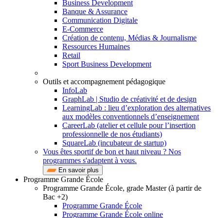
Business Development
Banque & Assurance
Communication Digitale
E-Commerce
Création de contenu, Médias & Journalisme
Ressources Humaines
Retail
Sport Business Development
Outils et accompagnement pédagogique
InfoLab
GraphLab | Studio de créativité et de design
LearningLab : lieu d’exploration des alternatives
aux modèles conventionnels d’enseignement
CareerLab (atelier et cellule pour l’insertion
professionnelle de nos étudiants)
SquareLab (incubateur de startup)
Vous êtes sportif de bon et haut niveau ? Nos
programmes s'adaptent à vous.
En savoir plus
Programme Grande École
Programme Grande École, grade Master (à partir de
Bac +2)
Programme Grande École
Programme Grande École online