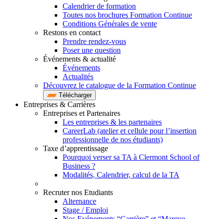
Calendrier de formation
Toutes nos brochures Formation Continue
Conditions Générales de vente
Restons en contact
Prendre rendez-vous
Poser une question
Événements & actualité
Événements
Actualités
Découvrez le catalogue de la Formation Continue
Télécharger
Entreprises & Carrières
Entreprises et Partenaires
Les entreprises & les partenaires
CareerLab (atelier et cellule pour l’insertion
professionnelle de nos étudiants)
Taxe d’apprentissage
Pourquoi verser sa TA à Clermont School of
Business ?
Modalités, Calendrier, calcul de la TA
Recruter nos Etudiants
Alternance
Stage / Emploi
Nos Evénements “Carrière” et “Marque