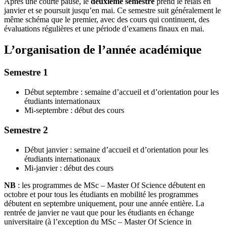
Après une courte pause, le
deuxième semestre
prend le relais en
janvier et se poursuit jusqu’en mai. Ce semestre suit généralement le
même schéma que le premier, avec des cours qui continuent, des
évaluations régulières et une période d’examens finaux en mai.
L’organisation de l’année académique
Semestre 1
Début septembre : semaine d’accueil et d’orientation pour les
étudiants internationaux
Mi-septembre : début des cours
Semestre 2
Début janvier : semaine d’accueil et d’orientation pour les
étudiants internationaux
Mi-janvier : début des cours
NB
: les programmes de MSc – Master Of Science débutent en
octobre et pour tous les étudiants en mobilité les programmes
débutent en septembre uniquement, pour une année entière. La
rentrée de janvier ne vaut que pour les étudiants en échange
universitaire (à l’exception du MSc – Master Of Science in