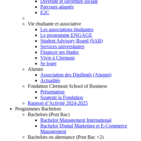
Diversité et ouverture sociale
Parcours adaptés
E2C
Vie étudiante et associative
Les associations étudiantes
Le programme ENGAGE
Student Advisory Board (SAB)
Services universitaires
Financer ses études
Vivre à Clermont
Se loger
Alumni
Association des Diplômés (Alumni)
Actualités
Fondation Clermont School of Business
Présentation
Soutenir la Fondation
Rapport d’Activité 2024-2025
Programmes Bachelors
Bachelors (Post Bac)
Bachelor Management International
Bachelor Digital Marketing et E-Commerce
Management
Bachelors en alternance (Post Bac +2)