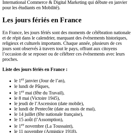
International Commerce & Digital Marketing qui débute en janvier
pour les étudiants en Mobilité).
Les jours fériés en France
En France, les jours fériés sont des moments de célébration nationale
et de répit dans le calendrier, marquant des événements historiques,
religieux et culturels importants. Chaque année, plusieurs de ces
jours sont observés à travers tout le pays, offrant aux citoyens
l’occasion de se reposer ou de célébrer ces événements avec leurs
proches.
Liste des jours fériés en France :
er
le 1
janvier (Jour de l’an),
le lundi de Pâques,
er
le 1
mai (fête du Travail),
le 8 mai (Victoire 1945),
le jeudi de l’Ascension (date mobile),
le lundi de Pentecôte (date au mois de mai),
le 14 juillet (fête nationale française),
le 15 août (l’Assomption),
er
le 1
novembre (La Toussaint),
le 11 novembre (Armistice 1918),