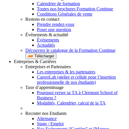
Calendrier de formation
Toutes nos brochures Formation Continue
Conditions Générales de vente
Restons en contact
Prendre rendez-vous
Poser une question
Événements & actualité
Événements
Actualités
Découvrez le catalogue de la Formation Continue
Télécharger
Entreprises & Carrières
Entreprises et Partenaires
Les entreprises & les partenaires
CareerLab (atelier et cellule pour l’insertion
professionnelle de nos étudiants)
Taxe d’apprentissage
Pourquoi verser sa TA à Clermont School of
Business ?
Modalités, Calendrier, calcul de la TA
Recruter nos Etudiants
Alternance
Stage / Emploi
Nos Evénements “Carrière” et “Marque