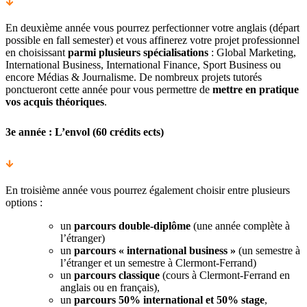
En deuxième année vous pourrez perfectionner votre anglais (départ
possible en fall semester) et vous affinerez votre projet professionnel
en choisissant
parmi plusieurs spécialisations
: Global Marketing,
International Business, International Finance, Sport Business ou
encore Médias & Journalisme. De nombreux projets tutorés
ponctueront cette année pour vous permettre de
mettre en pratique
vos acquis théoriques
.
3e année : L’envol (60 crédits ects)
En troisième année vous pourrez également choisir entre plusieurs
options :
un
parcours double-diplôme
(une année complète à
l’étranger)
un
parcours « international business »
(un semestre à
l’étranger et un semestre à Clermont-Ferrand)
un
parcours classique
(cours à Clermont-Ferrand en
anglais ou en français),
un
parcours 50% international et 50% stage
,