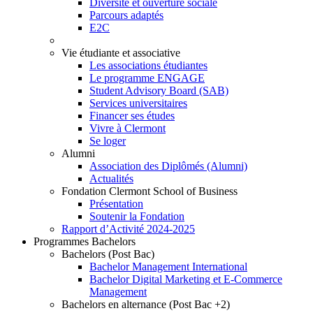
Diversité et ouverture sociale
Parcours adaptés
E2C
Vie étudiante et associative
Les associations étudiantes
Le programme ENGAGE
Student Advisory Board (SAB)
Services universitaires
Financer ses études
Vivre à Clermont
Se loger
Alumni
Association des Diplômés (Alumni)
Actualités
Fondation Clermont School of Business
Présentation
Soutenir la Fondation
Rapport d’Activité 2024-2025
Programmes Bachelors
Bachelors (Post Bac)
Bachelor Management International
Bachelor Digital Marketing et E-Commerce
Management
Bachelors en alternance (Post Bac +2)