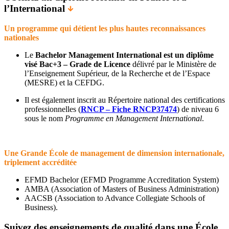
l’International
Un programme qui détient les plus hautes reconnaissances
nationales
Le
Bachelor Management International est un diplôme
visé Bac+3 – Grade de Licence
délivré par le Ministère de
l’Enseignement Supérieur, de la Recherche et de l’Espace
(MESRE) et la CEFDG.
Il est également inscrit au Répertoire national des certifications
professionnelles (
RNCP – Fiche RNCP37474
) de niveau 6
sous le nom
Programme en Management International
.
Une Grande École de management de dimension internationale,
triplement accréditée
EFMD Bachelor (EFMD Programme Accreditation System)
AMBA (Association of Masters of Business Administration)
AACSB (Association to Advance Collegiate Schools of
Business).
Suivez des enseignements de qualité dans une École