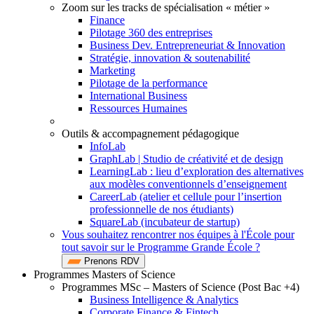
Zoom sur les tracks de spécialisation « métier »
Finance
Pilotage 360 des entreprises
Business Dev. Entrepreneuriat & Innovation
Stratégie, innovation & soutenabilité
Marketing
Pilotage de la performance
International Business
Ressources Humaines
Outils & accompagnement pédagogique
InfoLab
GraphLab | Studio de créativité et de design
LearningLab : lieu d’exploration des alternatives
aux modèles conventionnels d’enseignement
CareerLab (atelier et cellule pour l’insertion
professionnelle de nos étudiants)
SquareLab (incubateur de startup)
Vous souhaitez rencontrer nos équipes à l'École pour
tout savoir sur le Programme Grande École ?
Prenons RDV
Programmes Masters of Science
Programmes MSc – Masters of Science (Post Bac +4)
Business Intelligence & Analytics
Corporate Finance & Fintech