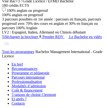
Visé Bac+3 / Grade Licence / EFMD Bachelor
180 crédits ECTS
100% anglais ou progressif
100% anglais ou progressif
3 parcours possibles en 1re année : parcours en français, parcours
progressif avec 70% des cours en anglais et 30% en français ou
parcours 100% Anglais
LV2 : Espagnol, Italien, Allemand ou Chinois débutant
Télécharger la brochure
Prendre RDV
Le Bachelor en vidéo
Tous les programmes
Bachelor Management International - Grade
Licence
En bref
Reconnaissances
Programme et pédagogie
Parcours international
Professionnalisation
Modalités d’admission
Coût & financement
5 raisons de choisir Clermont
Et après ?
Contacts