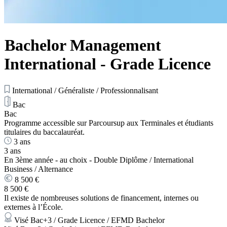
Bachelor Management
International - Grade Licence
International / Généraliste / Professionnalisant
Bac
Bac
Programme accessible sur Parcoursup aux Terminales et étudiants
titulaires du baccalauréat.
3 ans
3 ans
En 3ème année - au choix - Double Diplôme / International
Business / Alternance
8 500 €
8 500 €
Il existe de nombreuses solutions de financement, internes ou
externes à l’École.
Visé Bac+3 / Grade Licence / EFMD Bachelor