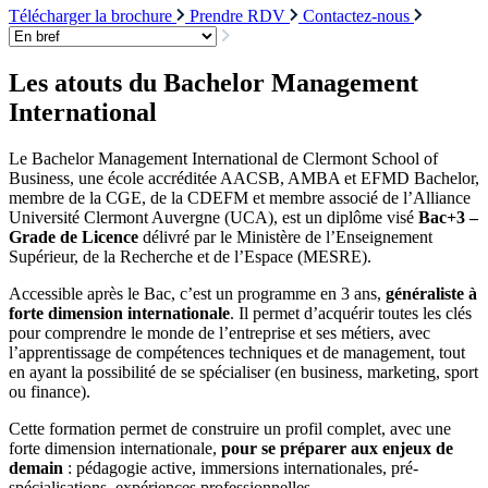
Télécharger la brochure
Prendre RDV
Contactez-nous
Les atouts du Bachelor Management
International
Le Bachelor Management International de Clermont School of
Business, une école accréditée AACSB, AMBA et EFMD Bachelor,
membre de la CGE, de la CDEFM et membre associé de l’Alliance
Université Clermont Auvergne (UCA), est un diplôme visé
Bac+3 –
Grade de Licence
délivré par le Ministère de l’Enseignement
Supérieur, de la Recherche et de l’Espace (MESRE).
Accessible après le Bac, c’est un programme en 3 ans,
généraliste à
forte dimension internationale
. Il permet d’acquérir toutes les clés
pour comprendre le monde de l’entreprise et ses métiers, avec
l’apprentissage de compétences techniques et de management, tout
en ayant la possibilité de se spécialiser (en business, marketing, sport
ou finance).
Cette formation permet de construire un profil complet, avec une
forte dimension internationale,
pour se préparer aux enjeux de
demain
: pédagogie active, immersions internationales, pré-
spécialisations, expériences professionnelles.