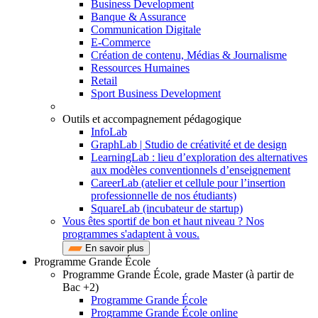
Business Development
Banque & Assurance
Communication Digitale
E-Commerce
Création de contenu, Médias & Journalisme
Ressources Humaines
Retail
Sport Business Development
Outils et accompagnement pédagogique
InfoLab
GraphLab | Studio de créativité et de design
LearningLab : lieu d’exploration des alternatives
aux modèles conventionnels d’enseignement
CareerLab (atelier et cellule pour l’insertion
professionnelle de nos étudiants)
SquareLab (incubateur de startup)
Vous êtes sportif de bon et haut niveau ? Nos
programmes s'adaptent à vous.
En savoir plus
Programme Grande École
Programme Grande École, grade Master (à partir de
Bac +2)
Programme Grande École
Programme Grande École online