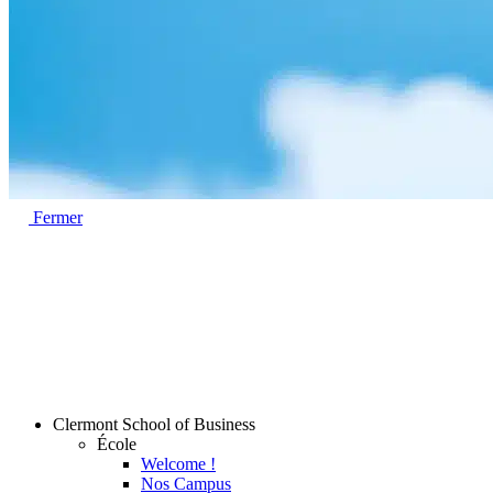
Fermer
Clermont School of Business
École
Welcome !
Nos Campus