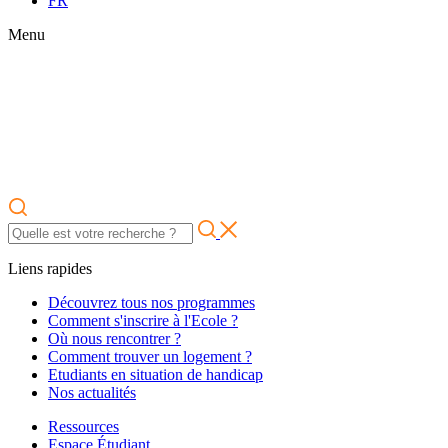
FR
Menu
Liens rapides
Découvrez tous nos programmes
Comment s'inscrire à l'Ecole ?
Où nous rencontrer ?
Comment trouver un logement ?
Etudiants en situation de handicap
Nos actualités
Ressources
Espace Étudiant