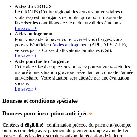
Aides du CROUS
Le CROUS (Centre régional des œuvres universitaires et
scolaires) est un organisme public qui a pour mission de
favoriser les conditions de vie et de travail des étudiants.
En savoir +
Aides au logement
Pour vous aider à payer votre loyer et vos charges, vous
pouvez bénéficier d’
aides au logement
(APL, ALS, ALF),
versées par la Caisse d’allocations familiales (Caf).
En savoir +
Aide ponctuelle d’urgence
Cette aide vise à ce que vous puissiez poursuivre vos études
malgré à une situation grave se présentant au cours de l’année
universitaire. Votre situation sera attestée par une évaluation
sociale.
En savoir +
Bourses et conditions spéciales
Bourses pour inscription anticipée
Critères d’éligibilité
: confirmation précoce du paiement (acompte
ou frais complets) avec paiement du premier acompte avant le 1er
mars ou dans les deux semaines suivant la réception de la lettre