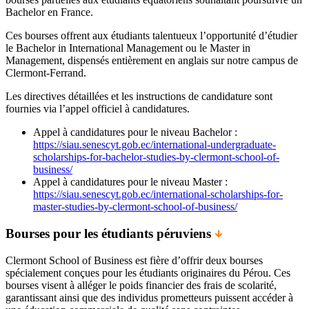
Bachelor en France.
Ces bourses offrent aux étudiants talentueux l’opportunité d’étudier
le Bachelor in International Management ou le Master in
Management, dispensés entièrement en anglais sur notre campus de
Clermont-Ferrand.
Les directives détaillées et les instructions de candidature sont
fournies via l’appel officiel à candidatures.
Appel à candidatures pour le niveau Bachelor :
https://siau.senescyt.gob.ec/international-undergraduate-
scholarships-for-bachelor-studies-by-clermont-school-of-
business/
Appel à candidatures pour le niveau Master :
https://siau.senescyt.gob.ec/international-scholarships-for-
master-studies-by-clermont-school-of-business/
Bourses pour les étudiants péruviens
Clermont School of Business est fière d’offrir deux bourses
spécialement conçues pour les étudiants originaires du Pérou. Ces
bourses visent à alléger le poids financier des frais de scolarité,
garantissant ainsi que des individus prometteurs puissent accéder à