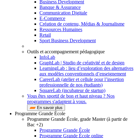
Business Development
Banque & Assurance
Communication Digitale
E-Commerce
Création de contenu, Médias & Journalisme
Ressources Humaines
Retail
Sport Business Development
Outils et accompagnement pédagogique
InfoLab
GraphLab | Studio de créativité et de design
LearningLab : lieu d’exploration des alternatives
aux modèles conventionnels d’enseignement
CareerLab (atelier et cellule pour l’insertion
professionnelle de nos étudiants)
SquareLab (incubateur de startup)
Vous êtes sportif de bon et haut niveau ? Nos
programmes s'adaptent à vous.
En savoir plus
Programme Grande École
Programme Grande École, grade Master (à partir de
Bac +2)
Programme Grande École
Programme Grande École online