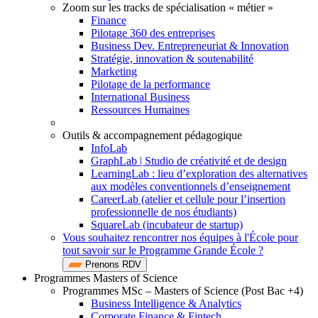
Zoom sur les tracks de spécialisation « métier »
Finance
Pilotage 360 des entreprises
Business Dev. Entrepreneuriat & Innovation
Stratégie, innovation & soutenabilité
Marketing
Pilotage de la performance
International Business
Ressources Humaines
Outils & accompagnement pédagogique
InfoLab
GraphLab | Studio de créativité et de design
LearningLab : lieu d’exploration des alternatives
aux modèles conventionnels d’enseignement
CareerLab (atelier et cellule pour l’insertion
professionnelle de nos étudiants)
SquareLab (incubateur de startup)
Vous souhaitez rencontrer nos équipes à l'École pour
tout savoir sur le Programme Grande École ?
Prenons RDV
Programmes Masters of Science
Programmes MSc – Masters of Science (Post Bac +4)
Business Intelligence & Analytics
Corporate Finance & Fintech