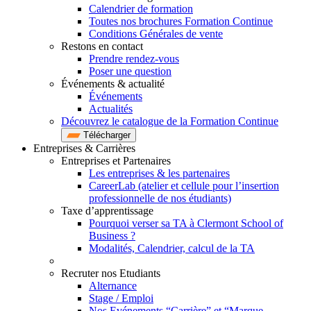
Calendrier de formation
Toutes nos brochures Formation Continue
Conditions Générales de vente
Restons en contact
Prendre rendez-vous
Poser une question
Événements & actualité
Événements
Actualités
Découvrez le catalogue de la Formation Continue
Télécharger
Entreprises & Carrières
Entreprises et Partenaires
Les entreprises & les partenaires
CareerLab (atelier et cellule pour l’insertion
professionnelle de nos étudiants)
Taxe d’apprentissage
Pourquoi verser sa TA à Clermont School of
Business ?
Modalités, Calendrier, calcul de la TA
Recruter nos Etudiants
Alternance
Stage / Emploi
Nos Evénements “Carrière” et “Marque