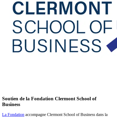
Soutien de la Fondation Clermont School of
Business
La Fondation
accompagne Clermont School of Business dans la