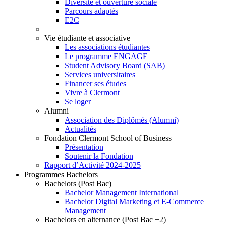
Diversité et ouverture sociale
Parcours adaptés
E2C
Vie étudiante et associative
Les associations étudiantes
Le programme ENGAGE
Student Advisory Board (SAB)
Services universitaires
Financer ses études
Vivre à Clermont
Se loger
Alumni
Association des Diplômés (Alumni)
Actualités
Fondation Clermont School of Business
Présentation
Soutenir la Fondation
Rapport d’Activité 2024-2025
Programmes Bachelors
Bachelors (Post Bac)
Bachelor Management International
Bachelor Digital Marketing et E-Commerce
Management
Bachelors en alternance (Post Bac +2)