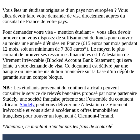
Vous êtes un étudiant originaire d’un pays non européen ? Vous
allez devoir faire votre demande de visa directement auprès du
consulat de France de votre pays.
Pour demander votre visa « mention étudiant », vous allez devoir
prouver que vous disposez de suffisamment de fonds pour couvrir
au moins une année d’études en France (615 euros par mois pendant
12 mois, soit un minimum de 7 380 euros*). Le moyen le plus
courant de prouver ses ressources financières est l’Attestation de
Virement Irrévocable (Blocked Account Bank Statement) qui sera
jointe à votre demande de visa. Ce document est délivré par une
banque ou une autre institution financière sur la base d’un dépôt de
garantie sur un compte bloqué.
NB
: Les étudiants provenant du continent africain peuvent
consulter le service de relevés bancaires proposé par notre partenaire
Studely, une société française présente sur l’ensemble du continent
africain.
Studely
peut vous délivrer une Attestation de Virement
Irrévocable et vous aider à accéder aux offres immobilières
françaises pour trouver un logement à Clermont-Ferrand.
*
Attention, ce montant n’inclut pas les frais de scolarité