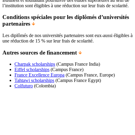
Business et souhaitant poursuivre des études supérieures au sein de
l’institution sont éligibles à une réduction sur leur frais de scolarité.
Conditions spéciales pour les diplômés d’universités
partenaires
Les diplômés de nos universités partenaires sont eux-aussi éligibles à
une réduction de 15 % sur leur frais de scolarité.
Autres sources de financement
Charpak scholarships
(Campus France India)
Eiffel scholarships
(Campus France)
France Excellence Europa
(Campus France, Europe)
Tahtawi scholarships
(Campus France Egypt)
Colfuturo
(Colombia)