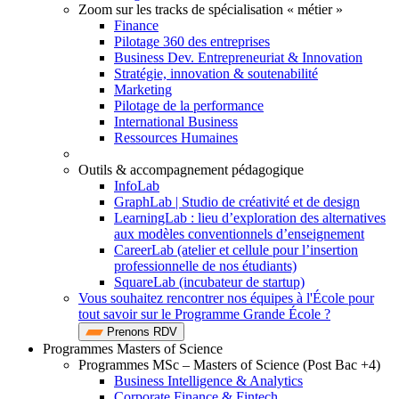
Zoom sur les tracks de spécialisation « métier »
Finance
Pilotage 360 des entreprises
Business Dev. Entrepreneuriat & Innovation
Stratégie, innovation & soutenabilité
Marketing
Pilotage de la performance
International Business
Ressources Humaines
Outils & accompagnement pédagogique
InfoLab
GraphLab | Studio de créativité et de design
LearningLab : lieu d’exploration des alternatives
aux modèles conventionnels d’enseignement
CareerLab (atelier et cellule pour l’insertion
professionnelle de nos étudiants)
SquareLab (incubateur de startup)
Vous souhaitez rencontrer nos équipes à l'École pour
tout savoir sur le Programme Grande École ?
Prenons RDV
Programmes Masters of Science
Programmes MSc – Masters of Science (Post Bac +4)
Business Intelligence & Analytics
Corporate Finance & Fintech