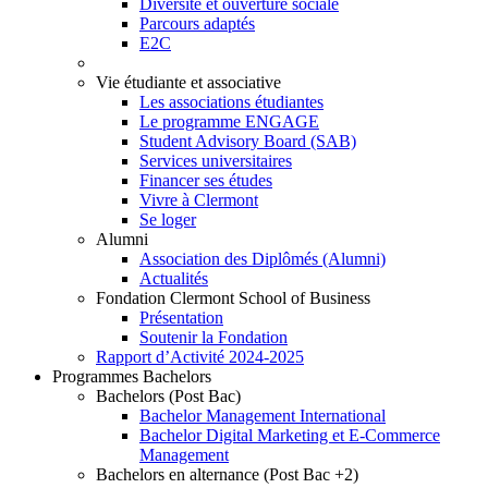
Diversité et ouverture sociale
Parcours adaptés
E2C
Vie étudiante et associative
Les associations étudiantes
Le programme ENGAGE
Student Advisory Board (SAB)
Services universitaires
Financer ses études
Vivre à Clermont
Se loger
Alumni
Association des Diplômés (Alumni)
Actualités
Fondation Clermont School of Business
Présentation
Soutenir la Fondation
Rapport d’Activité 2024-2025
Programmes Bachelors
Bachelors (Post Bac)
Bachelor Management International
Bachelor Digital Marketing et E-Commerce
Management
Bachelors en alternance (Post Bac +2)