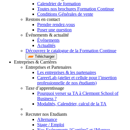
Calendrier de formation
Toutes nos brochures Formation Continue
Conditions Générales de vente
Restons en contact
Prendre rendez-vous
Poser une question
Événements & actualité
Événements
Actualités
Découvrez le catalogue de la Formation Continue
Télécharger
Entreprises & Carrières
Entreprises et Partenaires
Les entreprises & les partenaires
CareerLab (atelier et cellule pour l’insertion
professionnelle de nos étudiants)
Taxe d’apprentissage
Pourquoi verser sa TA à Clermont School of
Business ?
Modalités, Calendrier, calcul de la TA
Recruter nos Etudiants
Alternance
Stage / Emploi
Nos Evénements “Carrière” et “Marque