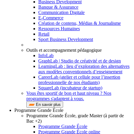
Business Development
Banque & Assurance
Communication Digitale
E-Commerce
Création de contenu, Médias & Journalisme
Ressources Humaines
Retail
Sport Business Development
Outils et accompagnement pédagogique
InfoLab
GraphLab | Studio de créativité et de design
LearningLab : lieu d’exploration des alternatives
aux modèles conventionnels d’enseignement
CareerLab (atelier et cellule pour l’insertion
professionnelle de nos étudiants)
SquareLab (incubateur de startup)
Vous êtes sportif de bon et haut niveau ? Nos
programmes s'adaptent à vous.
En savoir plus
Programme Grande École
Programme Grande École, grade Master (à partir de
Bac +2)
Programme Grande École
Programme Grande École online