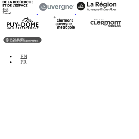
EN
FR