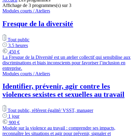
Affichage de
3
programmes(s) sur
3
Modules courts / Ateliers
Fresque de la diversité
Tout public
3.5 heures
450 €
La Fresque de la Diversité est un atelier collectif qui sensibilise aux
discriminations et biais inconscients pour favoriser l’inclusion en
entreprise.
Modules courts / Ateliers
Identifier, prévenir, agir contre les
violences sexistes et sexuelles au travail
Tout public, référent égalité/ VSST, manager
1 jour
900 €
Module sur la violence au travail : comprendre ses impacts,
reconnaître les situations et agir pour prévenir, signaler et