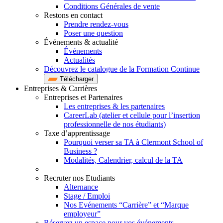
Conditions Générales de vente
Restons en contact
Prendre rendez-vous
Poser une question
Événements & actualité
Événements
Actualités
Découvrez le catalogue de la Formation Continue
Télécharger
Entreprises & Carrières
Entreprises et Partenaires
Les entreprises & les partenaires
CareerLab (atelier et cellule pour l’insertion
professionnelle de nos étudiants)
Taxe d’apprentissage
Pourquoi verser sa TA à Clermont School of
Business ?
Modalités, Calendrier, calcul de la TA
Recruter nos Etudiants
Alternance
Stage / Emploi
Nos Evénements “Carrière” et “Marque
employeur”
Réservez un espace pour vos événements