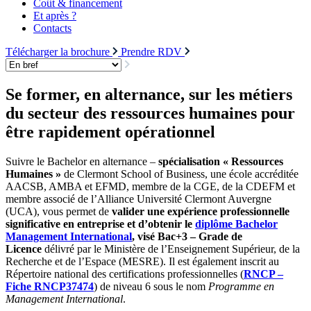
Coût & financement
Et après ?
Contacts
Télécharger la brochure
Prendre RDV
Se former, en alternance, sur les métiers
du secteur des ressources humaines pour
être rapidement opérationnel
Suivre le Bachelor en alternance –
spécialisation « Ressources
Humaines »
de Clermont School of Business, une école accréditée
AACSB, AMBA et EFMD, membre de la CGE, de la CDEFM et
membre associé de l’Alliance Université Clermont Auvergne
(UCA), vous permet de
valider une expérience professionnelle
significative en entreprise et d’obtenir le
diplôme Bachelor
Management International
, visé Bac+3 – Grade de
Licence
délivré par le Ministère de l’Enseignement Supérieur, de la
Recherche et de l’Espace (MESRE). Il est également inscrit au
Répertoire national des certifications professionnelles (
RNCP –
Fiche RNCP37474
) de niveau 6 sous le nom
Programme en
Management International
.