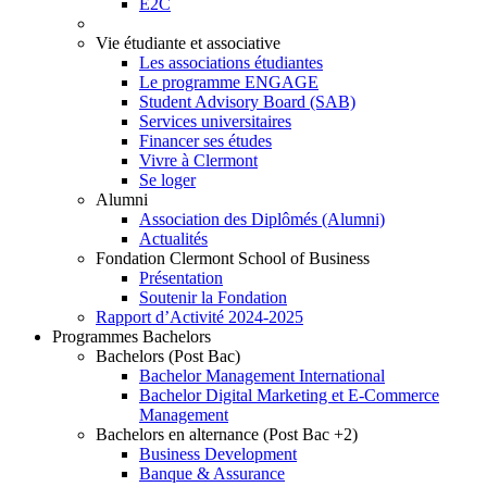
E2C
Vie étudiante et associative
Les associations étudiantes
Le programme ENGAGE
Student Advisory Board (SAB)
Services universitaires
Financer ses études
Vivre à Clermont
Se loger
Alumni
Association des Diplômés (Alumni)
Actualités
Fondation Clermont School of Business
Présentation
Soutenir la Fondation
Rapport d’Activité 2024-2025
Programmes Bachelors
Bachelors (Post Bac)
Bachelor Management International
Bachelor Digital Marketing et E-Commerce
Management
Bachelors en alternance (Post Bac +2)
Business Development
Banque & Assurance