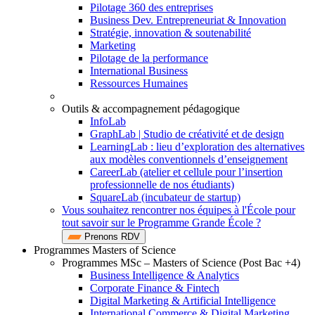
Pilotage 360 des entreprises
Business Dev. Entrepreneuriat & Innovation
Stratégie, innovation & soutenabilité
Marketing
Pilotage de la performance
International Business
Ressources Humaines
Outils & accompagnement pédagogique
InfoLab
GraphLab | Studio de créativité et de design
LearningLab : lieu d’exploration des alternatives
aux modèles conventionnels d’enseignement
CareerLab (atelier et cellule pour l’insertion
professionnelle de nos étudiants)
SquareLab (incubateur de startup)
Vous souhaitez rencontrer nos équipes à l'École pour
tout savoir sur le Programme Grande École ?
Prenons RDV
Programmes Masters of Science
Programmes MSc – Masters of Science (Post Bac +4)
Business Intelligence & Analytics
Corporate Finance & Fintech
Digital Marketing & Artificial Intelligence
International Commerce & Digital Marketing