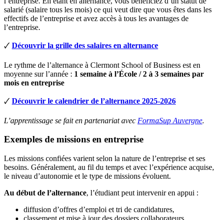
l’entreprise. En étant en alternance, vous bénéficiez d’un statut de
salarié (salaire tous les mois) ce qui veut dire que vous êtes dans les
effectifs de l’entreprise et avez accès à tous les avantages de
l’entreprise.
🗸
Découvrir la grille des salaires en alternance
Le rythme de l’alternance à Clermont School of Business est en
moyenne sur l’année :
1 semaine à l’École / 2 à 3 semaines par
mois en entreprise
🗸
Découvrir le calendrier de l’alternance 2025-2026
L’apprentissage se fait en partenariat avec
FormaSup Auvergne
.
Exemples de missions en entreprise
Les missions confiées varient selon la nature de l’entreprise et ses
besoins. Généralement, au fil du temps et avec l’expérience acquise,
le niveau d’autonomie et le type de missions évoluent.
Au début de l’alternance
, l’étudiant peut intervenir en appui :
diffusion d’offres d’emploi et tri de candidatures,
classement et mise à jour des dossiers collaborateurs,