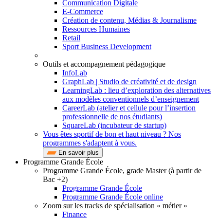
Communication Digitale
E-Commerce
Création de contenu, Médias & Journalisme
Ressources Humaines
Retail
Sport Business Development
Outils et accompagnement pédagogique
InfoLab
GraphLab | Studio de créativité et de design
LearningLab : lieu d’exploration des alternatives
aux modèles conventionnels d’enseignement
CareerLab (atelier et cellule pour l’insertion
professionnelle de nos étudiants)
SquareLab (incubateur de startup)
Vous êtes sportif de bon et haut niveau ? Nos
programmes s'adaptent à vous.
En savoir plus
Programme Grande École
Programme Grande École, grade Master (à partir de
Bac +2)
Programme Grande École
Programme Grande École online
Zoom sur les tracks de spécialisation « métier »
Finance