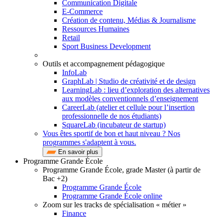
Communication Digitale
E-Commerce
Création de contenu, Médias & Journalisme
Ressources Humaines
Retail
Sport Business Development
Outils et accompagnement pédagogique
InfoLab
GraphLab | Studio de créativité et de design
LearningLab : lieu d’exploration des alternatives
aux modèles conventionnels d’enseignement
CareerLab (atelier et cellule pour l’insertion
professionnelle de nos étudiants)
SquareLab (incubateur de startup)
Vous êtes sportif de bon et haut niveau ? Nos
programmes s'adaptent à vous.
En savoir plus
Programme Grande École
Programme Grande École, grade Master (à partir de
Bac +2)
Programme Grande École
Programme Grande École online
Zoom sur les tracks de spécialisation « métier »
Finance