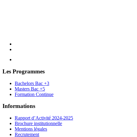
Les Programmes
Bachelors Bac +3
Masters Bac +5
Formation Continue
Informations
Rapport d’Activité 2024-2025
Brochure institutionnelle
Mentions légales
Recrutement