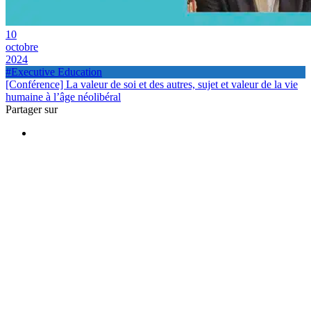
10
octobre
2024
#Executive Education
[Conférence] La valeur de soi et des autres, sujet et valeur de la vie
humaine à l’âge néolibéral
Partager sur