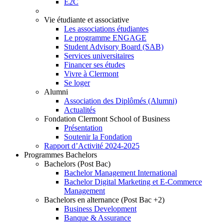
E2C
Vie étudiante et associative
Les associations étudiantes
Le programme ENGAGE
Student Advisory Board (SAB)
Services universitaires
Financer ses études
Vivre à Clermont
Se loger
Alumni
Association des Diplômés (Alumni)
Actualités
Fondation Clermont School of Business
Présentation
Soutenir la Fondation
Rapport d’Activité 2024-2025
Programmes Bachelors
Bachelors (Post Bac)
Bachelor Management International
Bachelor Digital Marketing et E-Commerce
Management
Bachelors en alternance (Post Bac +2)
Business Development
Banque & Assurance