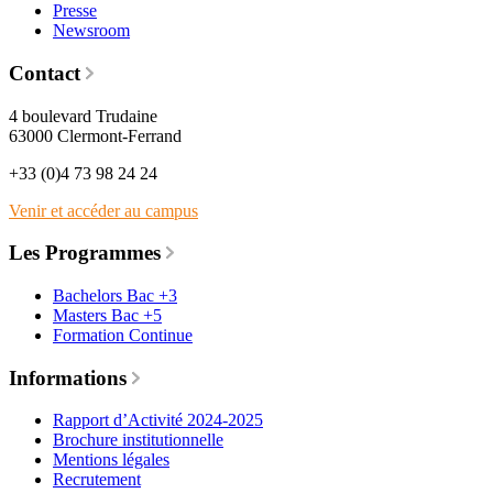
Presse
Newsroom
Contact
4 boulevard Trudaine
63000 Clermont-Ferrand
+33 (0)4 73 98 24 24
Venir et accéder au campus
Les Programmes
Bachelors Bac +3
Masters Bac +5
Formation Continue
Informations
Rapport d’Activité 2024-2025
Brochure institutionnelle
Mentions légales
Recrutement