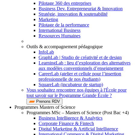
Pilotage 360 des entreprises
Business Dev. Entrepreneuriat & Innovation
Stratégie, innovation & soutenabilité
Marketing
Pilotage de la performance
International Business
Ressources Humaines
Outils & accompagnement pédagogique
InfoLab
GraphLab | Studio de créativité et de design
LearningLab : lieu d’exploration des alternatives
aux modèles conventionnels d’enseignement
CareerLab (atelier et cellule pour l’insertion
professionnelle de nos étudiants)
SquareLab (incubateur de startup)
Vous souhaitez rencontrer nos équipes à l'École pour
tout savoir sur le Programme Grande École ?
Prenons RDV
Programmes Masters of Science
Programmes MSc – Masters of Science (Post Bac +4)
Business Intelligence & Analytics
Corporate Finance & Fintech
Digital Marketing & Artificial Intelligence
International Commerce & Digital Marketing