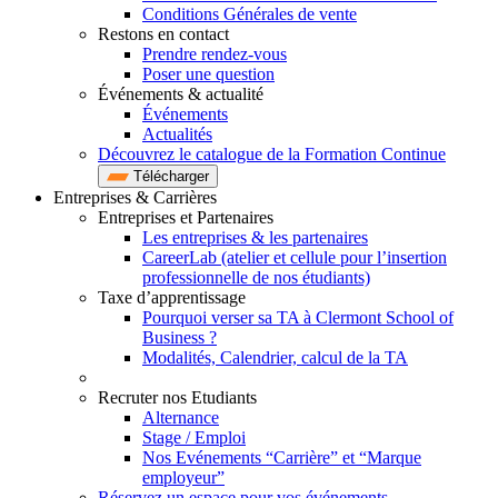
Conditions Générales de vente
Restons en contact
Prendre rendez-vous
Poser une question
Événements & actualité
Événements
Actualités
Découvrez le catalogue de la Formation Continue
Télécharger
Entreprises & Carrières
Entreprises et Partenaires
Les entreprises & les partenaires
CareerLab (atelier et cellule pour l’insertion
professionnelle de nos étudiants)
Taxe d’apprentissage
Pourquoi verser sa TA à Clermont School of
Business ?
Modalités, Calendrier, calcul de la TA
Recruter nos Etudiants
Alternance
Stage / Emploi
Nos Evénements “Carrière” et “Marque
employeur”
Réservez un espace pour vos événements