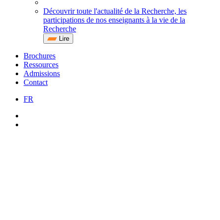
Découvrir toute l'actualité de la Recherche, les
participations de nos enseignants à la vie de la
Recherche
Lire
Brochures
Ressources
Admissions
Contact
FR