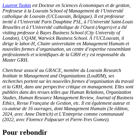
Laurent Taskin
est Docteur en Sciences économiques et de gestion,
Professeur à la Louvain School of Management de l’Université
catholique de Louvain (UCLouvain, Belgique). Il est professeur
invité à l’Université Paris Dauphine PSL, à l’Université Saint-Louis
Bruxelles et à l’Université catholique de l’Ouest (Angers) et a été
visiting professor à Bayes Business School (City University of
London), UQAM, Warwick Business School. À l’UCLouvain, il
dirige le labor-H, Chaire universitaire en Management Humain et
nouvelles formes d’organisation, un centre d’expertise rassemblant
professionnels et scientifiques de la GRH et y est responsable du
Master GRH.
Chercheur associé au GRACE, membre du Louvain Research
Institute in Management and Organizations (LouRIM), ses
recherches portent sur les nouvelles formes d’organisation du travail
et la GRH, dans une perspective critique en management. Elles sont
publiées dans des revues telles que Human Relations, Organization
Studies, Human Resource Management Review, Journal of Business
Ethics, Revue Française de Gestion, etc. Il est également auteur et
co-auteur de 16 ouvrages, dont Management Humain (3
e
édition,
2024, avec Anne Dietrich) et L’Entreprise comme communauté
(2022, avec Florence Palpacuer et Pierre-Yves Gomez).
Pour rebondir