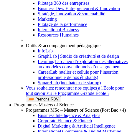
Pilotage 360 des entreprises
Business Dev. Entrepreneuriat & Innovation
Stratégie, innovation & soutenabilité
Marketing
Pilotage de la performance
International Business
Ressources Humaines
Outils & accompagnement pédagogique
InfoLab
GraphLab | Studio de créativité et de design
LearningLab : lieu d’exploration des alternatives
aux modèles conventionnels d’enseignement
CareerLab (atelier et cellule pour l’insertion
professionnelle de nos étudiants)
SquareLab (incubateur de startup)
Vous souhaitez rencontrer nos équipes à l'École pour
tout savoir sur le Programme Grande École ?
Prenons RDV
Programmes Masters of Science
Programmes MSc – Masters of Science (Post Bac +4)
Business Intelligence & Analytics
Corporate Finance & Fintech
Digital Marketing & Artificial Intelligence
International Commerce & Digital Marketing