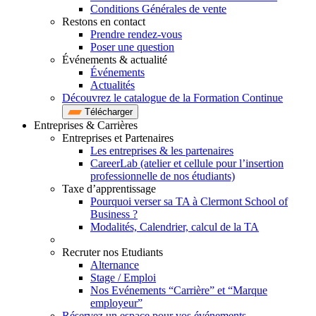
Conditions Générales de vente
Restons en contact
Prendre rendez-vous
Poser une question
Événements & actualité
Événements
Actualités
Découvrez le catalogue de la Formation Continue
Télécharger
Entreprises & Carrières
Entreprises et Partenaires
Les entreprises & les partenaires
CareerLab (atelier et cellule pour l’insertion
professionnelle de nos étudiants)
Taxe d’apprentissage
Pourquoi verser sa TA à Clermont School of
Business ?
Modalités, Calendrier, calcul de la TA
Recruter nos Etudiants
Alternance
Stage / Emploi
Nos Evénements “Carrière” et “Marque
employeur”
Réservez un espace pour vos événements