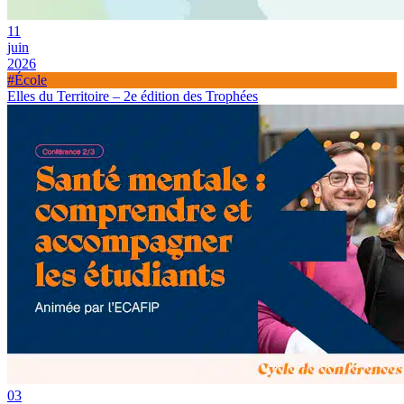
11
juin
2026
#École
Elles du Territoire – 2e édition des Trophées
03