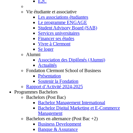
E2C
Vie étudiante et associative
Les associations étudiantes
Le programme ENGAGE
Student Advisory Board (SAB)
Services universitaires
Financer ses études
Vivre à Clermont
Se loger
Alumni
Association des Diplômés (Alumni)
Actualités
Fondation Clermont School of Business
Présentation
Soutenir la Fondation
Rapport d’Activité 2024-2025
Programmes Bachelors
Bachelors (Post Bac)
Bachelor Management International
Bachelor Digital Marketing et E-Commerce
Management
Bachelors en alternance (Post Bac +2)
Business Development
Banque & Assurance