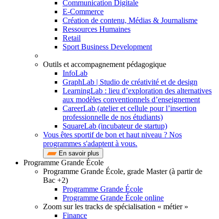
Communication Digitale
E-Commerce
Création de contenu, Médias & Journalisme
Ressources Humaines
Retail
Sport Business Development
Outils et accompagnement pédagogique
InfoLab
GraphLab | Studio de créativité et de design
LearningLab : lieu d’exploration des alternatives
aux modèles conventionnels d’enseignement
CareerLab (atelier et cellule pour l’insertion
professionnelle de nos étudiants)
SquareLab (incubateur de startup)
Vous êtes sportif de bon et haut niveau ? Nos
programmes s'adaptent à vous.
En savoir plus
Programme Grande École
Programme Grande École, grade Master (à partir de
Bac +2)
Programme Grande École
Programme Grande École online
Zoom sur les tracks de spécialisation « métier »
Finance