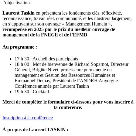
l’objectivation.
Laurent Taskin
en présentera les fondements clés, réflexivité,
reconnaissance, travail réel, communauté, et les illustrera largement,
en s’appuyant sur son ouvrage « Management Humain »,
récompensé en 2025 par le prix du meilleur ouvrage de
management de la FNEGE et de l’EFMD
.
Au programme :
17 h 30 : Accueil des participants
18 h 00 : Mot de bienvenue de Richard Soparnot, Directeur
Général, Brigitte Nivet, professeure permanente en
management et Gestion des Ressources Humaines et
Emmanuel Demay, Président de l’ANDRH Auvergne
Conférence animée par Laurent Taskin
19 h 30 : Cocktail
Merci de compléter le formulaire ci-dessous pour vous inscrire à
la conférence.
Inscription à la conférence
À propos de Laurent TASKIN :