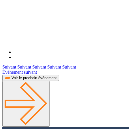
Suivant Suivant Suivant Suivant Suivant
Événement suivant
Voir le prochain événement