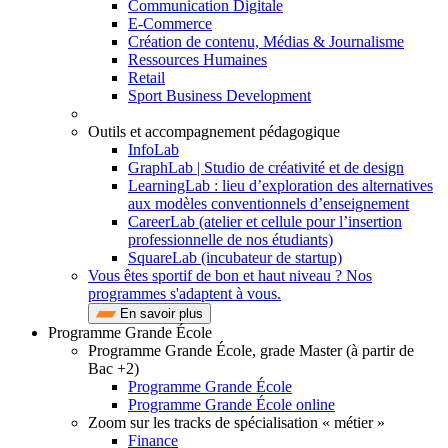
Communication Digitale
E-Commerce
Création de contenu, Médias & Journalisme
Ressources Humaines
Retail
Sport Business Development
Outils et accompagnement pédagogique
InfoLab
GraphLab | Studio de créativité et de design
LearningLab : lieu d’exploration des alternatives
aux modèles conventionnels d’enseignement
CareerLab (atelier et cellule pour l’insertion
professionnelle de nos étudiants)
SquareLab (incubateur de startup)
Vous êtes sportif de bon et haut niveau ? Nos
programmes s'adaptent à vous.
En savoir plus
Programme Grande École
Programme Grande École, grade Master (à partir de
Bac +2)
Programme Grande École
Programme Grande École online
Zoom sur les tracks de spécialisation « métier »
Finance