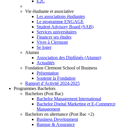
E2C
Vie étudiante et associative
Les associations étudiantes
Le programme ENGAGE
Student Advisory Board (SAB)
Services universitaires
Financer ses études
Vivre à Clermont
Se loger
Alumni
Association des Diplômés (Alumni)
Actualités
Fondation Clermont School of Business
Présentation
Soutenir la Fondation
Rapport d’Activité 2024-2025
Programmes Bachelors
Bachelors (Post Bac)
Bachelor Management International
Bachelor Digital Marketing et E-Commerce
Management
Bachelors en alternance (Post Bac +2)
Business Development
Banque & Assurance