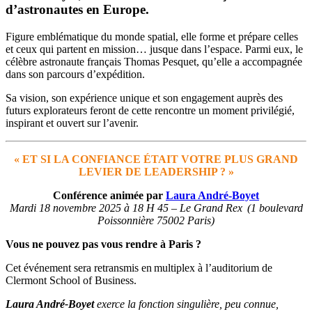
d’astronautes en Europe.
Figure emblématique du monde spatial, elle forme et prépare celles
et ceux qui partent en mission… jusque dans l’espace. Parmi eux, le
célèbre astronaute français Thomas Pesquet, qu’elle a accompagnée
dans son parcours d’expédition.
Sa vision, son expérience unique et son engagement auprès des
futurs explorateurs feront de cette rencontre un moment privilégié,
inspirant et ouvert sur l’avenir.
« ET SI LA CONFIANCE ÉTAIT VOTRE PLUS GRAND
LEVIER DE LEADERSHIP ? »
Conférence animée par
Laura André-Boyet
Mardi 18 novembre 2025 à 18 H 45 – Le Grand Rex (1 boulevard
Poissonnière 75002 Paris)
Vous ne pouvez pas vous rendre à Paris ?
Cet événement sera retransmis en multiplex à l’auditorium de
Clermont School of Business.
Laura André-Boyet
exerce la fonction singulière, peu connue,