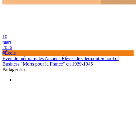
10
mars
2026
#École
Éveil de mémoire, les Anciens Élèves de Clermont School of
Business "Morts pour la France" en 1939-1945
Partager sur