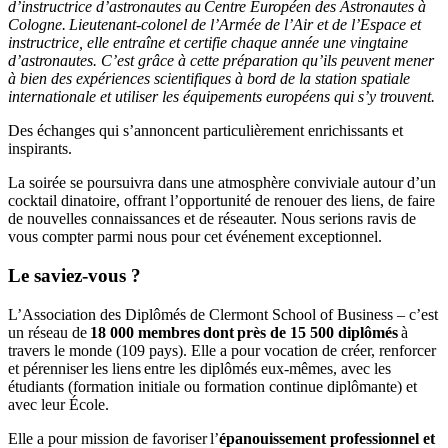
d’instructrice d’astronautes au Centre Européen des Astronautes à
Cologne. Lieutenant-colonel de l’Armée de l’Air et de l’Espace et
instructrice, elle entraîne et certifie chaque année une vingtaine
d’astronautes. C’est grâce à cette préparation qu’ils peuvent mener
à bien des expériences scientifiques à bord de la station spatiale
internationale et utiliser les équipements européens qui s’y trouvent.
Des échanges qui s’annoncent particulièrement enrichissants et
inspirants.
La soirée se poursuivra dans une atmosphère conviviale autour d’un
cocktail dinatoire, offrant l’opportunité de renouer des liens, de faire
de nouvelles connaissances et de réseauter. Nous serions ravis de
vous compter parmi nous pour cet événement exceptionnel.
Le saviez-vous ?
L’Association des Diplômés de Clermont School of Business – c’est
un réseau de
18 000 membres dont près de 15 500 diplômés
à
travers le monde (109 pays). Elle a pour vocation de créer, renforcer
et pérenniser les liens entre les diplômés eux-mêmes, avec les
étudiants (formation initiale ou formation continue diplômante) et
avec leur École.
Elle a pour mission de favoriser l’
épanouissement professionnel et