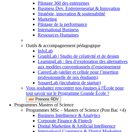
Pilotage 360 des entreprises
Business Dev. Entrepreneuriat & Innovation
Stratégie, innovation & soutenabilité
Marketing
Pilotage de la performance
International Business
Ressources Humaines
Outils & accompagnement pédagogique
InfoLab
GraphLab | Studio de créativité et de design
LearningLab : lieu d’exploration des alternatives
aux modèles conventionnels d’enseignement
CareerLab (atelier et cellule pour l’insertion
professionnelle de nos étudiants)
SquareLab (incubateur de startup)
Vous souhaitez rencontrer nos équipes à l'École pour
tout savoir sur le Programme Grande École ?
Prenons RDV
Programmes Masters of Science
Programmes MSc – Masters of Science (Post Bac +4)
Business Intelligence & Analytics
Corporate Finance & Fintech
Digital Marketing & Artificial Intelligence
International Commerce & Digital Marketing