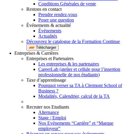
Conditions Générales de vente
Restons en contact
Prendre rendez-vous
Poser une question
Événements & actualité
Événements
Actualités
Découvrez le catalogue de la Formation Continue
Télécharger
Entreprises & Carrières
Entreprises et Partenaires
Les entreprises & les partenaires
CareerLab (atelier et cellule pour l’insertion
professionnelle de nos étudiants)
Taxe d’apprentissage
Pourquoi verser sa TA à Clermont School of
Business ?
Modalités, Calendrier, calcul de la TA
Recruter nos Etudiants
Alternance
Stage / Emploi
Nos Evénements “Carrière” et “Marque
employeur”
Réservez un espace pour vos événements