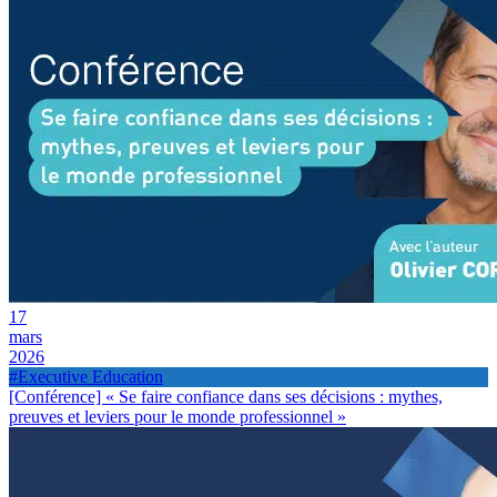
17
mars
2026
#Executive Education
[Conférence] « Se faire confiance dans ses décisions : mythes,
preuves et leviers pour le monde professionnel »