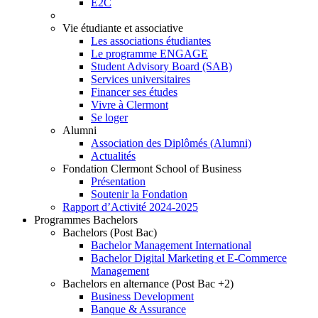
E2C
Vie étudiante et associative
Les associations étudiantes
Le programme ENGAGE
Student Advisory Board (SAB)
Services universitaires
Financer ses études
Vivre à Clermont
Se loger
Alumni
Association des Diplômés (Alumni)
Actualités
Fondation Clermont School of Business
Présentation
Soutenir la Fondation
Rapport d’Activité 2024-2025
Programmes Bachelors
Bachelors (Post Bac)
Bachelor Management International
Bachelor Digital Marketing et E-Commerce
Management
Bachelors en alternance (Post Bac +2)
Business Development
Banque & Assurance