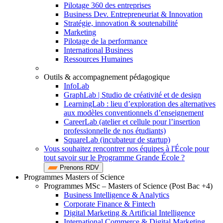
Pilotage 360 des entreprises
Business Dev. Entrepreneuriat & Innovation
Stratégie, innovation & soutenabilité
Marketing
Pilotage de la performance
International Business
Ressources Humaines
Outils & accompagnement pédagogique
InfoLab
GraphLab | Studio de créativité et de design
LearningLab : lieu d’exploration des alternatives
aux modèles conventionnels d’enseignement
CareerLab (atelier et cellule pour l’insertion
professionnelle de nos étudiants)
SquareLab (incubateur de startup)
Vous souhaitez rencontrer nos équipes à l'École pour
tout savoir sur le Programme Grande École ?
Prenons RDV
Programmes Masters of Science
Programmes MSc – Masters of Science (Post Bac +4)
Business Intelligence & Analytics
Corporate Finance & Fintech
Digital Marketing & Artificial Intelligence
International Commerce & Digital Marketing