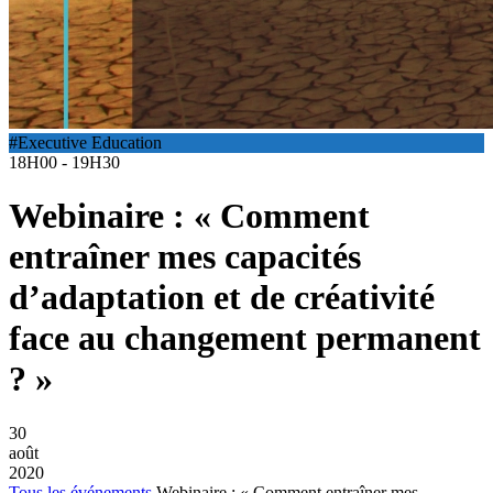
#Executive Education
18H00 - 19H30
Webinaire : « Comment
entraîner mes capacités
d’adaptation et de créativité
face au changement permanent
? »
30
août
2020
Tous les événements
Webinaire : « Comment entraîner mes