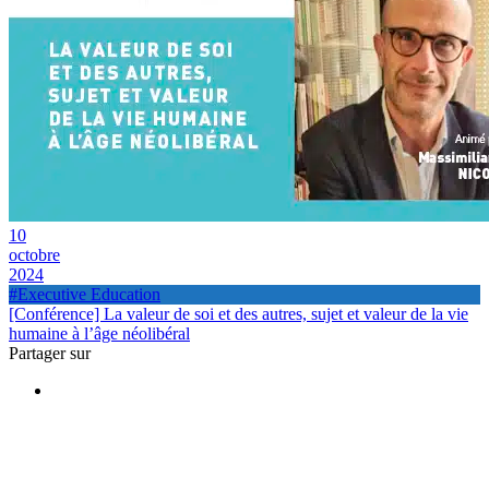
10
octobre
2024
#Executive Education
[Conférence] La valeur de soi et des autres, sujet et valeur de la vie
humaine à l’âge néolibéral
Partager sur