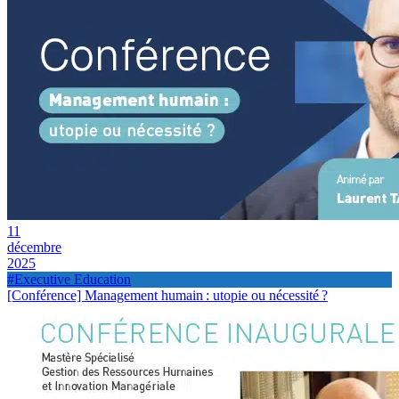
11
décembre
2025
#Executive Education
[Conférence] Management humain : utopie ou nécessité ?