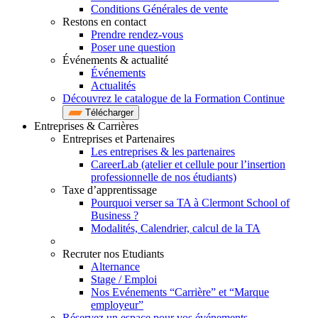
Conditions Générales de vente
Restons en contact
Prendre rendez-vous
Poser une question
Événements & actualité
Événements
Actualités
Découvrez le catalogue de la Formation Continue
Télécharger
Entreprises & Carrières
Entreprises et Partenaires
Les entreprises & les partenaires
CareerLab (atelier et cellule pour l’insertion
professionnelle de nos étudiants)
Taxe d’apprentissage
Pourquoi verser sa TA à Clermont School of
Business ?
Modalités, Calendrier, calcul de la TA
Recruter nos Etudiants
Alternance
Stage / Emploi
Nos Evénements “Carrière” et “Marque
employeur”
Réservez un espace pour vos événements