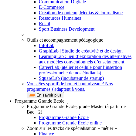
Communication Digitale
E-Commerce
Création de contenu, Médias & Journalisme
Ressources Humaines
Retail
Sport Business Development
Outils et accompagnement pédagogique
InfoLab
GraphLab | Studio de créativité et de design
LearningLab : lieu d’exploration des alternatives
aux modèles conventionnels d’enseignement
CareerLab (atelier et cellule pour l’insertion
professionnelle de nos étudiants)
SquareLab (incubateur de startup)
Vous êtes sportif de bon et haut niveau ? Nos
programmes s'adaptent à vous.
En savoir plus
Programme Grande École
Programme Grande École, grade Master (à partir de
Bac +2)
Programme Grande École
Programme Grande École online
Zoom sur les tracks de spécialisation « métier »
Finance