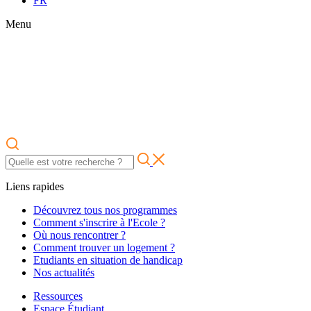
FR
Menu
Liens rapides
Découvrez tous nos programmes
Comment s'inscrire à l'Ecole ?
Où nous rencontrer ?
Comment trouver un logement ?
Etudiants en situation de handicap
Nos actualités
Ressources
Espace Étudiant