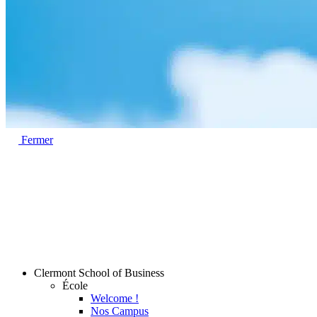
Fermer
Clermont School of Business
École
Welcome !
Nos Campus