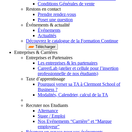
Conditions Générales de vente
Restons en contact
Prendre rendez-vous
Poser une question
Événements & actualité
Événements
Actualités
Découvrez le catalogue de la Formation Continue
Télécharger
Entreprises & Carrières
Entreprises et Partenaires
Les entreprises & les partenaires
CareerLab (atelier et cellule pour l’insertion
professionnelle de nos étudiants)
Taxe d’apprentissage
Pourquoi verser sa TA à Clermont School of
Business ?
Modalités, Calendrier, calcul de la TA
Recruter nos Etudiants
Alternance
Stage / Emploi
Nos Evénements “Carrière” et “Marque
employeur”
Réservez un espace pour vos événements