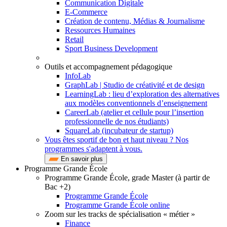
Communication Digitale
E-Commerce
Création de contenu, Médias & Journalisme
Ressources Humaines
Retail
Sport Business Development
Outils et accompagnement pédagogique
InfoLab
GraphLab | Studio de créativité et de design
LearningLab : lieu d’exploration des alternatives
aux modèles conventionnels d’enseignement
CareerLab (atelier et cellule pour l’insertion
professionnelle de nos étudiants)
SquareLab (incubateur de startup)
Vous êtes sportif de bon et haut niveau ? Nos
programmes s'adaptent à vous.
En savoir plus
Programme Grande École
Programme Grande École, grade Master (à partir de
Bac +2)
Programme Grande École
Programme Grande École online
Zoom sur les tracks de spécialisation « métier »
Finance