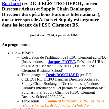
Boschard
(ex DG d’ELECTRO DEPOT, ancien
Directeur Achats et Supply Chain Boulanger,
Directeur des opérations Euronics International ),
une soirée spéciale Achats et Supply est organisée
dans les locaux de l’ESC Clermont BS.
jeudi 4 avril 2024, à partir de 18h00
Au programme :
18h – 19h45 :
Célébration de l’affiliation de l’ESC Clermont au CNA
(Interventions de
Jacques FAYET
,
Président AURA
du CNA et Richard SOPARNOT, DG de l’ESC
Clermont Business School)
Témoignage de
Denis BOSCHARD
(ex DG
d’ELECTRO DEPOT, ancien Directeur Achats et
Supply Chain Boulanger, Directeur des opérations
Euronics International ) et parrain de la promotion MSC
Purchasing & Supply Chain de l’ESC Clermont
Business School 2023-2024
Table ronde :
« Comment la démarche RSE peut-elle
rebattre les cartes de la fonction Achats ? »