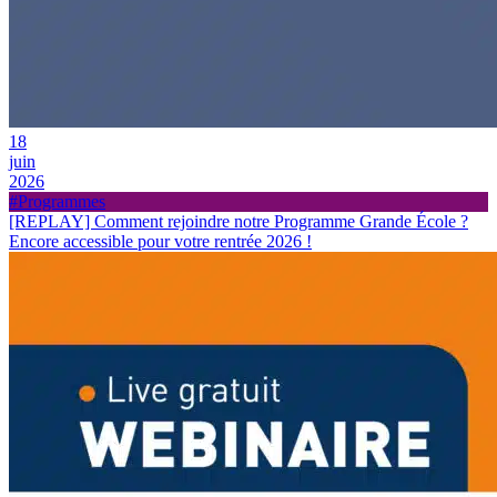
18
juin
2026
#Programmes
[REPLAY] Comment rejoindre notre Programme Grande École ?
Encore accessible pour votre rentrée 2026 !