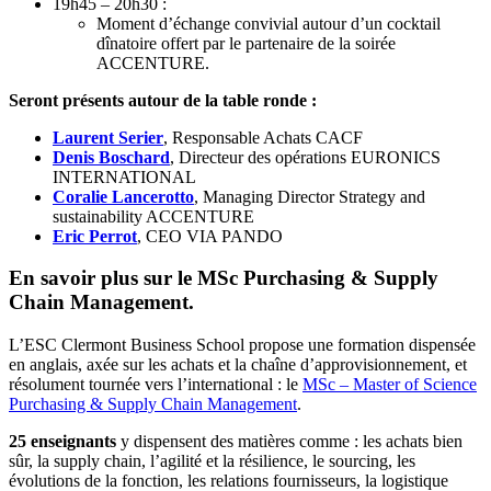
19h45 – 20h30 :
Moment d’échange convivial autour d’un cocktail
dînatoire offert par le partenaire de la soirée
ACCENTURE.
Seront présents autour de la table ronde :
Laurent Serier
, Responsable Achats CACF
Denis Boschard
, Directeur des opérations EURONICS
INTERNATIONAL
Coralie Lancerotto
, Managing Director Strategy and
sustainability ACCENTURE
Eric Perrot
, CEO VIA PANDO
En savoir plus sur le MSc Purchasing & Supply
Chain Management.
L’ESC Clermont Business School propose une formation dispensée
en anglais, axée sur les achats et la chaîne d’approvisionnement, et
résolument tournée vers l’international : le
MSc – Master of Science
Purchasing & Supply Chain Management
.
25 enseignants
y dispensent des matières comme : les achats bien
sûr, la supply chain, l’agilité et la résilience, le sourcing, les
évolutions de la fonction, les relations fournisseurs, la logistique