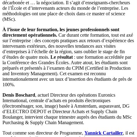
décarbonée et … la négociation. Il s’agit d’enseignants-chercheurs
de l’École et d’intervenants acteurs du monde de l’entreprise. Les
méthodologies ont une place de choix dans ce master of science
(MSc).
À l’issue de leur formation, les jeunes professionnels sont
directement opérationnels.
Car durant cette formation, tout est axé
sur l’entreprise : des concepts pratiques aux retours d’expérience des
intervenants extérieurs, des nouvelles tendances aux visites
d’entreprises à l’échelle de la région, sans oublier le stage de fin
d’études de quatre mois.
Le résultat
: une formation accréditée par
la Conférence des Grandes Écoles. Autre atout, les étudiants sont
préparés et présentés à l’examen du CPIM (Certified in Production
and Inventory Management). Cet examen est reconnu
internationalement avec un taux d’insertion des étudiants de près de
100%.
Denis Boschard
, actuel Directeur des opérations Euronics
International, centrale d’achats en produits électroniques
(électroménager, son, image) basée à Amsterdam, auparavant, DG
d’ELECTRO DEPOT et Directeur Achats et Supply Chain
Boulanger, intervient chaque trimestre auprès des étudiants du MSc
Purchasing & Supply Chain Management.
Tout comme son directeur de Programme,
Yannick Cartailler
, il est