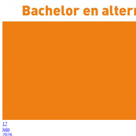
17
juin
2026