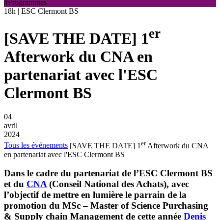
#Programmes
18h | ESC Clermont BS
er
[SAVE THE DATE] 1
Afterwork du CNA en
partenariat avec l'ESC
Clermont BS
04
avril
2024
er
Tous les événements
[SAVE THE DATE] 1
Afterwork du CNA
en partenariat avec l'ESC Clermont BS
Dans le cadre du partenariat de l’ESC Clermont BS
et du
CNA
(Conseil National des Achats), avec
l’objectif de mettre en lumière le parrain de la
promotion du MSc – Master of Science Purchasing
& Supply chain Management de cette année
Denis