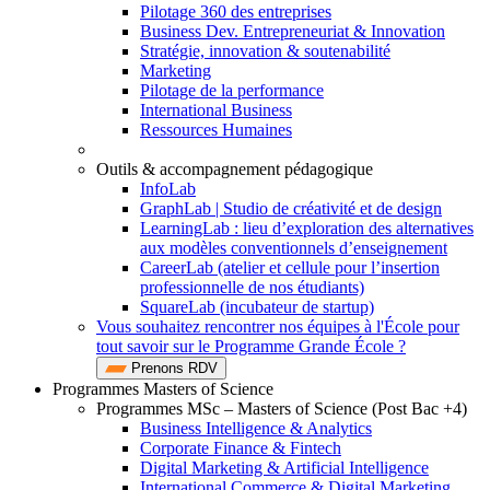
Pilotage 360 des entreprises
Business Dev. Entrepreneuriat & Innovation
Stratégie, innovation & soutenabilité
Marketing
Pilotage de la performance
International Business
Ressources Humaines
Outils & accompagnement pédagogique
InfoLab
GraphLab | Studio de créativité et de design
LearningLab : lieu d’exploration des alternatives
aux modèles conventionnels d’enseignement
CareerLab (atelier et cellule pour l’insertion
professionnelle de nos étudiants)
SquareLab (incubateur de startup)
Vous souhaitez rencontrer nos équipes à l'École pour
tout savoir sur le Programme Grande École ?
Prenons RDV
Programmes Masters of Science
Programmes MSc – Masters of Science (Post Bac +4)
Business Intelligence & Analytics
Corporate Finance & Fintech
Digital Marketing & Artificial Intelligence
International Commerce & Digital Marketing