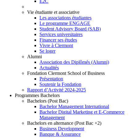
E2C
Vie étudiante et associative
Les associations étudiantes
Le programme ENGAGE
Student Advisory Board (SAB)
Services universitaires
Financer ses études
Vivre à Clermont
Se loger
Alumni
Association des Diplômés (Alumni)
Actualités
Fondation Clermont School of Business
Présentation
Soutenir la Fondation
Rapport d’Activité 2024-2025
Programmes Bachelors
Bachelors (Post Bac)
Bachelor Management International
Bachelor Digital Marketing et E-Commerce
Management
Bachelors en alternance (Post Bac +2)
Business Development
Banque & Assurance