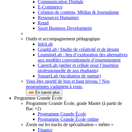
Communication Digitale
E-Commerce
Création de contenu, Médias & Journalisme
Ressources Humaines
Retail
Sport Business Development
Outils et accompagnement pédagogique
InfoLab
GraphLab | Studio de créativité et de design
LearningLab : lieu d’exploration des alternatives
aux modèles conventionnels d’enseignement
CareerLab (atelier et cellule pour l’insertion
professionnelle de nos étudiants)
SquareLab (incubateur de startup)
Vous êtes sportif de bon et haut niveau ? Nos
programmes s'adaptent à vous.
En savoir plus
Programme Grande École
Programme Grande École, grade Master (à partir de
Bac +2)
Programme Grande École
Programme Grande École online
Zoom sur les tracks de spécialisation « métier »
Finance