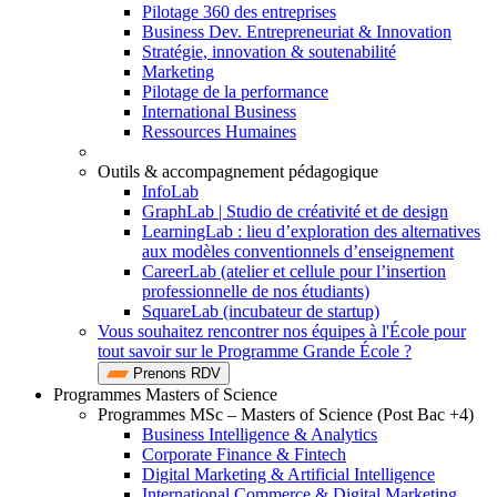
Pilotage 360 des entreprises
Business Dev. Entrepreneuriat & Innovation
Stratégie, innovation & soutenabilité
Marketing
Pilotage de la performance
International Business
Ressources Humaines
Outils & accompagnement pédagogique
InfoLab
GraphLab | Studio de créativité et de design
LearningLab : lieu d’exploration des alternatives
aux modèles conventionnels d’enseignement
CareerLab (atelier et cellule pour l’insertion
professionnelle de nos étudiants)
SquareLab (incubateur de startup)
Vous souhaitez rencontrer nos équipes à l'École pour
tout savoir sur le Programme Grande École ?
Prenons RDV
Programmes Masters of Science
Programmes MSc – Masters of Science (Post Bac +4)
Business Intelligence & Analytics
Corporate Finance & Fintech
Digital Marketing & Artificial Intelligence
International Commerce & Digital Marketing