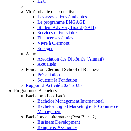
E2C
Vie étudiante et associative
Les associations étudiantes
Le programme ENGAGE
Student Advisory Board (SAB)
Services universitaires
Financer ses études
Vivre à Clermont
Se loger
Alumni
Association des Diplômés (Alumni)
Actualités
Fondation Clermont School of Business
Présentation
Soutenir la Fondation
Rapport d’Activité 2024-2025
Programmes Bachelors
Bachelors (Post Bac)
Bachelor Management International
Bachelor Digital Marketing et E-Commerce
Management
Bachelors en alternance (Post Bac +2)
Business Development
Banque & Assurance