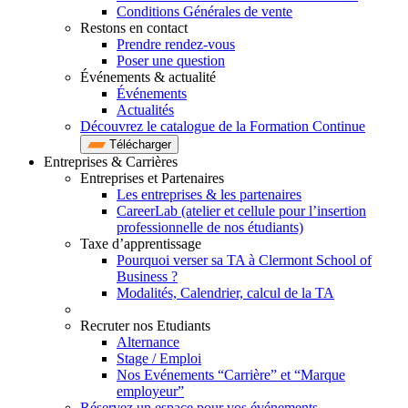
Conditions Générales de vente
Restons en contact
Prendre rendez-vous
Poser une question
Événements & actualité
Événements
Actualités
Découvrez le catalogue de la Formation Continue
Télécharger
Entreprises & Carrières
Entreprises et Partenaires
Les entreprises & les partenaires
CareerLab (atelier et cellule pour l’insertion
professionnelle de nos étudiants)
Taxe d’apprentissage
Pourquoi verser sa TA à Clermont School of
Business ?
Modalités, Calendrier, calcul de la TA
Recruter nos Etudiants
Alternance
Stage / Emploi
Nos Evénements “Carrière” et “Marque
employeur”
Réservez un espace pour vos événements