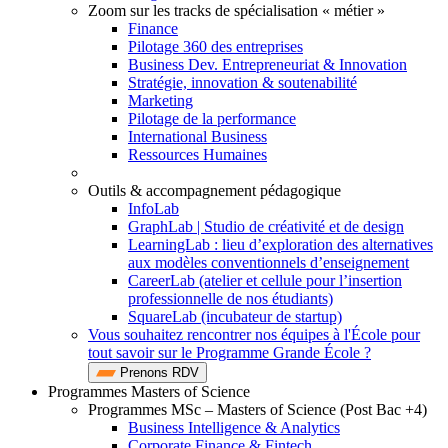
Zoom sur les tracks de spécialisation « métier »
Finance
Pilotage 360 des entreprises
Business Dev. Entrepreneuriat & Innovation
Stratégie, innovation & soutenabilité
Marketing
Pilotage de la performance
International Business
Ressources Humaines
Outils & accompagnement pédagogique
InfoLab
GraphLab | Studio de créativité et de design
LearningLab : lieu d’exploration des alternatives
aux modèles conventionnels d’enseignement
CareerLab (atelier et cellule pour l’insertion
professionnelle de nos étudiants)
SquareLab (incubateur de startup)
Vous souhaitez rencontrer nos équipes à l'École pour
tout savoir sur le Programme Grande École ?
Prenons RDV
Programmes Masters of Science
Programmes MSc – Masters of Science (Post Bac +4)
Business Intelligence & Analytics
Corporate Finance & Fintech