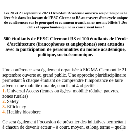
Les 20 et 21 septembre 2023 OrbiMob’ Académie ouvrira ses portes pour la
1ère fois dans les locaux de l’ESC Clermont BS au travers d’un cycle unique
de conférences sur le pourquoi et comment transformer nos mobilités ? Des
défis et opportunités qui nous concernent tous !
500 étudiants de l’ESC Clermont BS et 100 étudiants de l’école
d’architecture (francophones et anglophones) sont attendus
avec la participation de personnalités du monde académique,
politique, socio-économique.
Une conférence sera également organisée à SIGMA Clermont le 21
septembre ouverte au grand public. Une approche pluridisciplinaire
permettant à chaque étudiant de comprendre l’importance de faire
advenir une mobilité durable, conciliant 4 objectifs :
1.
Universal Access (jeunes ou âgées, mobilité réduite, pauvres,
zones rurales)
2.
Safety
3.
Efficiency
4.
Healthy biosphere
Ce sera également l’occasion de présenter des initiatives permettant
à chacun de devenir acteur – à court, moyen, et long terme – quelle