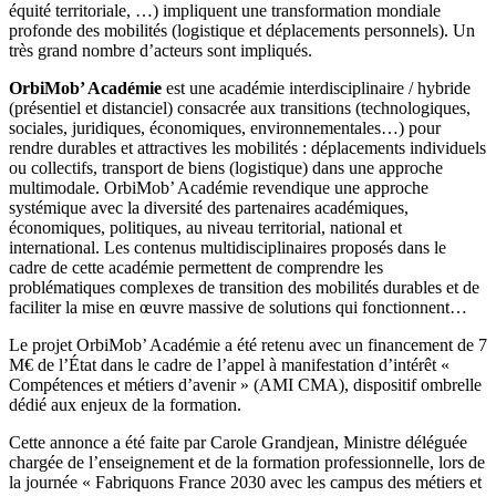
équité territoriale, …) impliquent une transformation mondiale
profonde des mobilités (logistique et déplacements personnels). Un
très grand nombre d’acteurs sont impliqués.
OrbiMob’ Académie
est une académie interdisciplinaire / hybride
(présentiel et distanciel) consacrée aux transitions (technologiques,
sociales, juridiques, économiques, environnementales…) pour
rendre durables et attractives les mobilités : déplacements individuels
ou collectifs, transport de biens (logistique) dans une approche
multimodale. OrbiMob’ Académie revendique une approche
systémique avec la diversité des partenaires académiques,
économiques, politiques, au niveau territorial, national et
international. Les contenus multidisciplinaires proposés dans le
cadre de cette académie permettent de comprendre les
problématiques complexes de transition des mobilités durables et de
faciliter la mise en œuvre massive de solutions qui fonctionnent…
Le projet OrbiMob’ Académie a été retenu avec un financement de 7
M€ de l’État dans le cadre de l’appel à manifestation d’intérêt «
Compétences et métiers d’avenir » (AMI CMA), dispositif ombrelle
dédié aux enjeux de la formation.
Cette annonce a été faite par Carole Grandjean, Ministre déléguée
chargée de l’enseignement et de la formation professionnelle, lors de
la journée « Fabriquons France 2030 avec les campus des métiers et