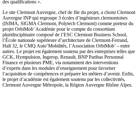
des qualifications ».
Le site Clermont Auvergne, chef de file du projet, a choisi Clermont
Auvergne INP qui regroupe 3 écoles d’ingénieurs clermontoises
(ISIMA, SIGMA Clermont, Polytech Clermont) comme porteur du
projet OrbiMob’ Académie pour le compte du consortium
pluridisciplinaire composé de l’ESC Clermont Business School,
l’École nationale supérieure d’architecture de Clermont-Ferrand,
Hall 32, le CMQ Auto’Mobilités, l’Association OrbiMob’ – entre
autres. Le projet est également soutenu par des entreprises telles que
GCK, Hympulsion, Ingerop, Renault, BNP Paribas Personnal
Finance et plusieurs PME, via notamment des interventions
d’experts dans les modules d’enseignement pour favoriser
l’acquisition de compétences et préparer les métiers d’avenir. Enfin,
le projet d’académie est également soutenu par les collectivités,
Clermont Auvergne Métropole, la Région Auvergne Rhône Alpes.