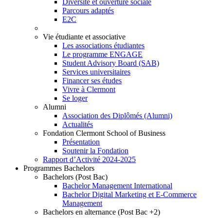
Diversité et ouverture sociale
Parcours adaptés
E2C
Vie étudiante et associative
Les associations étudiantes
Le programme ENGAGE
Student Advisory Board (SAB)
Services universitaires
Financer ses études
Vivre à Clermont
Se loger
Alumni
Association des Diplômés (Alumni)
Actualités
Fondation Clermont School of Business
Présentation
Soutenir la Fondation
Rapport d’Activité 2024-2025
Programmes Bachelors
Bachelors (Post Bac)
Bachelor Management International
Bachelor Digital Marketing et E-Commerce
Management
Bachelors en alternance (Post Bac +2)