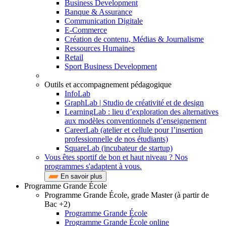
Business Development
Banque & Assurance
Communication Digitale
E-Commerce
Création de contenu, Médias & Journalisme
Ressources Humaines
Retail
Sport Business Development
Outils et accompagnement pédagogique
InfoLab
GraphLab | Studio de créativité et de design
LearningLab : lieu d’exploration des alternatives
aux modèles conventionnels d’enseignement
CareerLab (atelier et cellule pour l’insertion
professionnelle de nos étudiants)
SquareLab (incubateur de startup)
Vous êtes sportif de bon et haut niveau ? Nos
programmes s'adaptent à vous.
En savoir plus
Programme Grande École
Programme Grande École, grade Master (à partir de
Bac +2)
Programme Grande École
Programme Grande École online