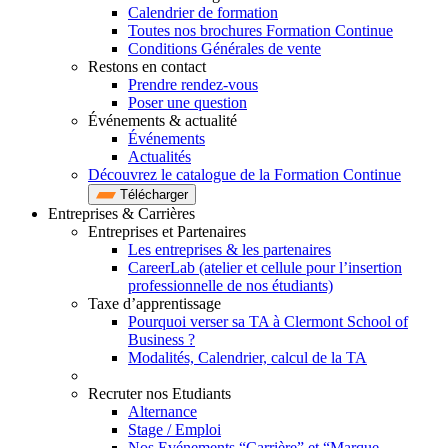
Calendrier de formation
Toutes nos brochures Formation Continue
Conditions Générales de vente
Restons en contact
Prendre rendez-vous
Poser une question
Événements & actualité
Événements
Actualités
Découvrez le catalogue de la Formation Continue
Télécharger
Entreprises & Carrières
Entreprises et Partenaires
Les entreprises & les partenaires
CareerLab (atelier et cellule pour l’insertion
professionnelle de nos étudiants)
Taxe d’apprentissage
Pourquoi verser sa TA à Clermont School of
Business ?
Modalités, Calendrier, calcul de la TA
Recruter nos Etudiants
Alternance
Stage / Emploi
Nos Evénements “Carrière” et “Marque