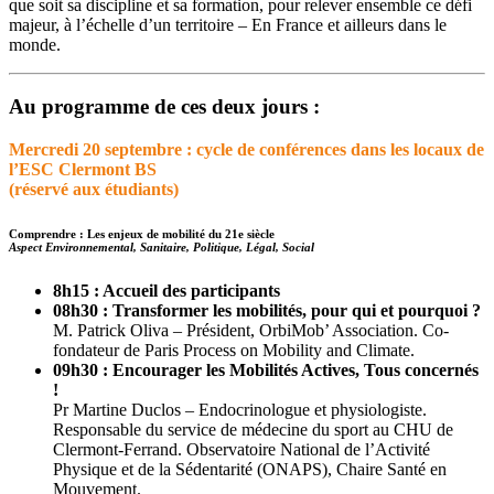
que soit sa discipline et sa formation, pour relever ensemble ce défi
majeur, à l’échelle d’un territoire – En France et ailleurs dans le
monde.
Au programme de ces deux jours :
Mercredi 20 septembre : cycle de conférences dans les locaux de
l’ESC Clermont BS
(réservé aux étudiants)
Comprendre : Les enjeux de mobilité du 21e siècle
Aspect Environnemental, Sanitaire, Politique, Légal, Social
8h15 : Accueil
des participants
08h30 : Transformer les mobilités, pour qui et pourquoi ?
M. Patrick Oliva – Président, OrbiMob’ Association. Co-
fondateur de Paris Process on Mobility and Climate.
09h30 : Encourager les Mobilités Actives, Tous concernés
!
Pr Martine Duclos – Endocrinologue et physiologiste.
Responsable du service de médecine du sport au CHU de
Clermont-Ferrand. Observatoire National de l’Activité
Physique et de la Sédentarité (ONAPS), Chaire Santé en
Mouvement.