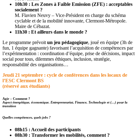
10h30 : Les Zones à Faible Emission (ZFE) : acceptables
socialement ?
M. Flavien Neuvy – Vice-Président en charge du schéma
cyclable et de la mobilité innovante, Clermont-Métropole.
Maire de Cébazat.
11h30 : Et ailleurs dans le monde ?
Le programme prévoit
un jeu pédagogique
, joué en équipe (3h de
fun, 1 équipe gagnante) favorisant l’acquisition de compétences par
l’expérimentation : coordination d’équipe, prise de décisions, impact
social pour tous, dilemmes éthiques, inclusion, stratégie,
responsabilité des organisations…
Jeudi 21 septembre : cycle de conférences dans les locaux de
l’ESC Clermont BS
(réservé aux étudiants)
Agir – Comment ?
Aspect énergétique, économique.
Entrepreneuriat, Finance, Technologie et (…) pour la
transition
Quelles compétences, quels jobs ?
08h15 : Accueil des participants
08h30 : Transformer les mobilités, comment ?