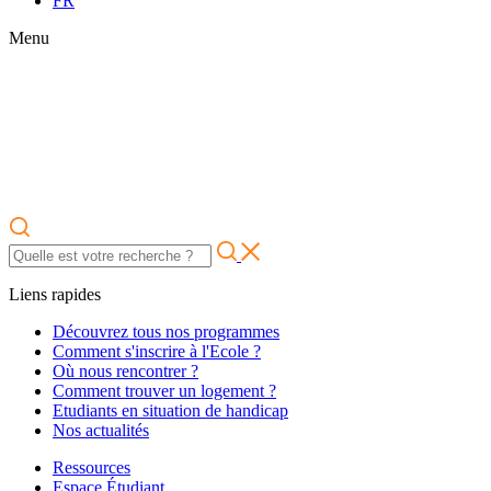
FR
Menu
Liens rapides
Découvrez tous nos programmes
Comment s'inscrire à l'Ecole ?
Où nous rencontrer ?
Comment trouver un logement ?
Etudiants en situation de handicap
Nos actualités
Ressources
Espace Étudiant