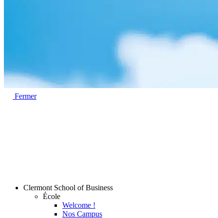
Fermer
Clermont School of Business
École
Welcome !
Nos Campus