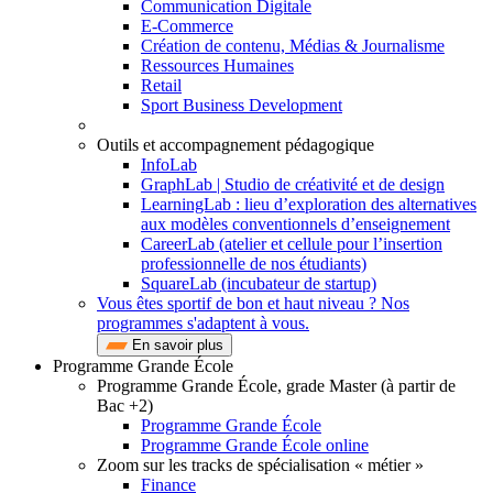
Communication Digitale
E-Commerce
Création de contenu, Médias & Journalisme
Ressources Humaines
Retail
Sport Business Development
Outils et accompagnement pédagogique
InfoLab
GraphLab | Studio de créativité et de design
LearningLab : lieu d’exploration des alternatives
aux modèles conventionnels d’enseignement
CareerLab (atelier et cellule pour l’insertion
professionnelle de nos étudiants)
SquareLab (incubateur de startup)
Vous êtes sportif de bon et haut niveau ? Nos
programmes s'adaptent à vous.
En savoir plus
Programme Grande École
Programme Grande École, grade Master (à partir de
Bac +2)
Programme Grande École
Programme Grande École online
Zoom sur les tracks de spécialisation « métier »
Finance