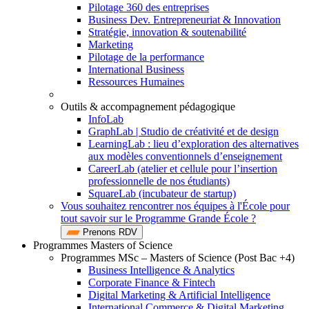
Pilotage 360 des entreprises
Business Dev. Entrepreneuriat & Innovation
Stratégie, innovation & soutenabilité
Marketing
Pilotage de la performance
International Business
Ressources Humaines
Outils & accompagnement pédagogique
InfoLab
GraphLab | Studio de créativité et de design
LearningLab : lieu d’exploration des alternatives
aux modèles conventionnels d’enseignement
CareerLab (atelier et cellule pour l’insertion
professionnelle de nos étudiants)
SquareLab (incubateur de startup)
Vous souhaitez rencontrer nos équipes à l'École pour
tout savoir sur le Programme Grande École ?
Prenons RDV
Programmes Masters of Science
Programmes MSc – Masters of Science (Post Bac +4)
Business Intelligence & Analytics
Corporate Finance & Fintech
Digital Marketing & Artificial Intelligence
International Commerce & Digital Marketing