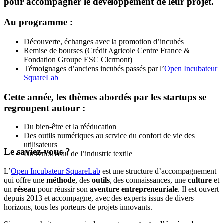
pour accompagner le développement de leur projet.
Au programme :
Découverte, échanges avec la promotion d’incubés
Remise de bourses (Crédit Agricole Centre France &
Fondation Groupe ESC Clermont)
Témoignages d’anciens incubés passés par l’
Open Incubateur
SquareLab
Cette année, les thèmes abordés par les startups se
regroupent autour :
Du bien-être et la rééducation
Des outils numériques au service du confort de vie des
utilisateurs
Le saviez-vous ?
Du renouveau de l’industrie textile
L’
Open Incubateur SquareLab
est une structure d’accompagnement
qui offre une
méthode
, des
outils
, des connaissances, une
culture
et
un
réseau
pour réussir son
aventure entrepreneuriale
. Il est ouvert
depuis 2013 et accompagne, avec des experts issus de divers
horizons, tous les porteurs de projets innovants.