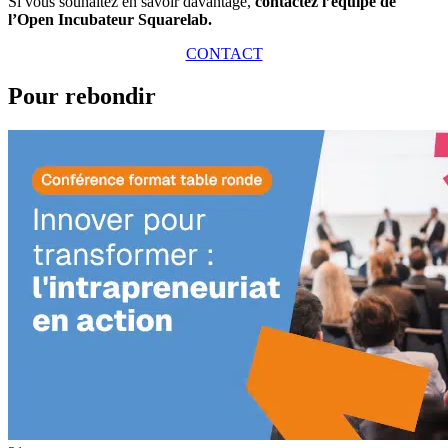
Si vous souhaitez en savoir davantage,
contactez l’équipe de
l’Open Incubateur Squarelab.
CONTACT
Pour rebondir