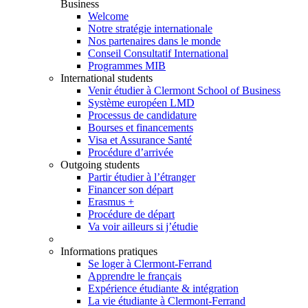
Business
Welcome
Notre stratégie internationale
Nos partenaires dans le monde
Conseil Consultatif International
Programmes MIB
International students
Venir étudier à Clermont School of Business
Système européen LMD
Processus de candidature
Bourses et financements
Visa et Assurance Santé
Procédure d’arrivée
Outgoing students
Partir étudier à l’étranger
Financer son départ
Erasmus +
Procédure de départ
Va voir ailleurs si j’étudie
Informations pratiques
Se loger à Clermont-Ferrand
Apprendre le français
Expérience étudiante & intégration
La vie étudiante à Clermont-Ferrand