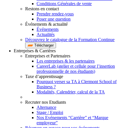
Conditions Générales de vente
Restons en contact
Prendre rendez-vous
Poser une question
Événements & actualité
Événements
Actualités
Découvrez le catalogue de la Formation Continue
Télécharger
Entreprises & Carrières
Entreprises et Partenaires
Les entreprises & les partenaires
CareerLab (atelier et cellule pour l’insertion
professionnelle de nos étudiants)
Taxe d’apprentissage
Pourquoi verser sa TA à Clermont School of
Business ?
Modalités, Calendrier, calcul de la TA
Recruter nos Etudiants
Alternance
Stage / Emploi
Nos Evénements “Carrière” et “Marque
employeur”
Réservez un espace pour vos événements