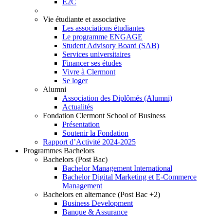
E2C
Vie étudiante et associative
Les associations étudiantes
Le programme ENGAGE
Student Advisory Board (SAB)
Services universitaires
Financer ses études
Vivre à Clermont
Se loger
Alumni
Association des Diplômés (Alumni)
Actualités
Fondation Clermont School of Business
Présentation
Soutenir la Fondation
Rapport d’Activité 2024-2025
Programmes Bachelors
Bachelors (Post Bac)
Bachelor Management International
Bachelor Digital Marketing et E-Commerce
Management
Bachelors en alternance (Post Bac +2)
Business Development
Banque & Assurance