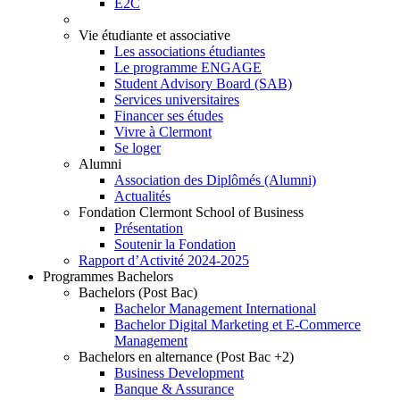
E2C
Vie étudiante et associative
Les associations étudiantes
Le programme ENGAGE
Student Advisory Board (SAB)
Services universitaires
Financer ses études
Vivre à Clermont
Se loger
Alumni
Association des Diplômés (Alumni)
Actualités
Fondation Clermont School of Business
Présentation
Soutenir la Fondation
Rapport d’Activité 2024-2025
Programmes Bachelors
Bachelors (Post Bac)
Bachelor Management International
Bachelor Digital Marketing et E-Commerce
Management
Bachelors en alternance (Post Bac +2)
Business Development
Banque & Assurance