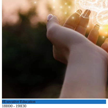
#Executive Education
18H00 - 19H30