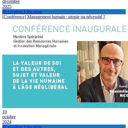
décembre
2025
#Executive Education
[Conférence] Management humain : utopie ou nécessité ?
10
octobre
2024
#Executive Education