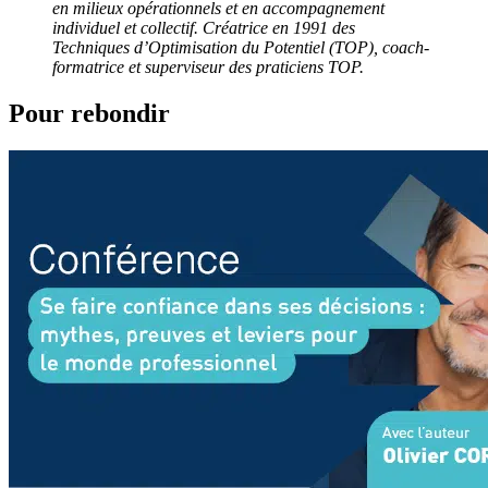
en milieux opérationnels et en accompagnement
individuel et collectif. Créatrice en 1991 des
Techniques d’Optimisation du Potentiel (TOP), coach-
formatrice et superviseur des praticiens TOP.
Pour rebondir