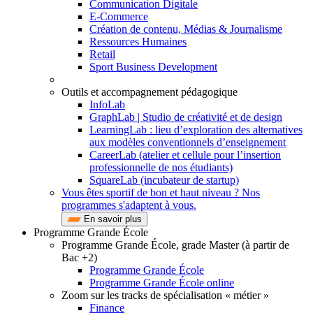
Communication Digitale
E-Commerce
Création de contenu, Médias & Journalisme
Ressources Humaines
Retail
Sport Business Development
Outils et accompagnement pédagogique
InfoLab
GraphLab | Studio de créativité et de design
LearningLab : lieu d’exploration des alternatives
aux modèles conventionnels d’enseignement
CareerLab (atelier et cellule pour l’insertion
professionnelle de nos étudiants)
SquareLab (incubateur de startup)
Vous êtes sportif de bon et haut niveau ? Nos
programmes s'adaptent à vous.
En savoir plus
Programme Grande École
Programme Grande École, grade Master (à partir de
Bac +2)
Programme Grande École
Programme Grande École online
Zoom sur les tracks de spécialisation « métier »
Finance