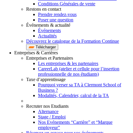
Conditions Générales de vente
Restons en contact
Prendre rendez-vous
Poser une question
Événements & actualité
Événements
Actualités
Découvrez le catalogue de la Formation Continue
Télécharger
Entreprises & Carrières
Entreprises et Partenaires
Les entreprises & les partenaires
CareerLab (atelier et cellule pour l’insertion
professionnelle de nos étudiants)
Taxe d’apprentissage
Pourquoi verser sa TA à Clermont School of
Business ?
Modalités, Calendrier, calcul de la TA
Recruter nos Etudiants
Alternance
Stage / Emploi
Nos Evénements “Carrière” et “Marque
employeur”
Réservez un espace pour vos événements