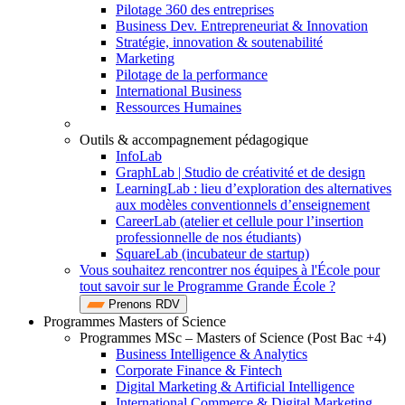
Pilotage 360 des entreprises
Business Dev. Entrepreneuriat & Innovation
Stratégie, innovation & soutenabilité
Marketing
Pilotage de la performance
International Business
Ressources Humaines
Outils & accompagnement pédagogique
InfoLab
GraphLab | Studio de créativité et de design
LearningLab : lieu d’exploration des alternatives
aux modèles conventionnels d’enseignement
CareerLab (atelier et cellule pour l’insertion
professionnelle de nos étudiants)
SquareLab (incubateur de startup)
Vous souhaitez rencontrer nos équipes à l'École pour
tout savoir sur le Programme Grande École ?
Prenons RDV
Programmes Masters of Science
Programmes MSc – Masters of Science (Post Bac +4)
Business Intelligence & Analytics
Corporate Finance & Fintech
Digital Marketing & Artificial Intelligence
International Commerce & Digital Marketing