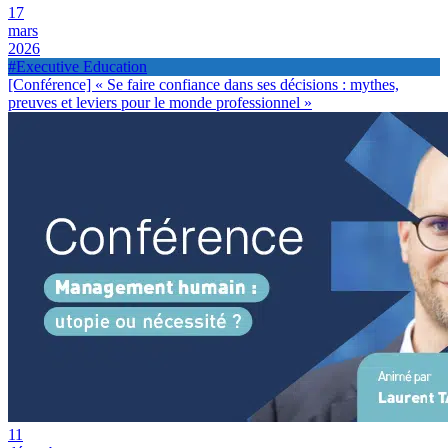
17
mars
2026
#Executive Education
[Conférence] « Se faire confiance dans ses décisions : mythes,
preuves et leviers pour le monde professionnel »
11