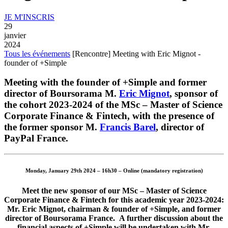
JE M'INSCRIS
29
janvier
2024
Tous les événements
[Rencontre] Meeting with Eric Mignot -
founder of +Simple
Meeting with the founder of +Simple and former
director of Boursorama M.
Eric Mignot
, sponsor of
the cohort 2023-2024 of the MSc – Master of Science
Corporate Finance & Fintech, with the presence of
the former sponsor M.
Francis Barel
, director of
PayPal France.
Monday, January 29th 2024 – 16h30 – Online (mandatory registration)
Meet the new sponsor of our MSc – Master of Science
Corporate Finance & Fintech for this academic year 2023-2024:
Mr. Eric Mignot, chairman & founder of +Simple, and former
director of Boursorama France. A further discussion about the
financial aspects of +Simple will be undertaken with Mr.