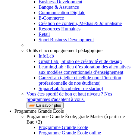
Business Development
Banque & Assurance
Communication Digitale
E-Commerce
Création de contenu, Médias & Journalisme
Ressources Humaines
Retail
Sport Business Development
Outils et accompagnement pédagogique
InfoLab
GraphLab | Studio de créativité et de design
LearningLab : lieu d’exploration des alternatives
aux modèles conventionnels d’enseignement
CareerLab (atelier et cellule pour l’insertion
professionnelle de nos étudiants)
SquareLab (incubateur de startup)
Vous êtes sportif de bon et haut niveau ? Nos
programmes s'adaptent à vous.
En savoir plus
Programme Grande École
Programme Grande École, grade Master (à partir de
Bac +2)
Programme Grande École
Programme Grande École online