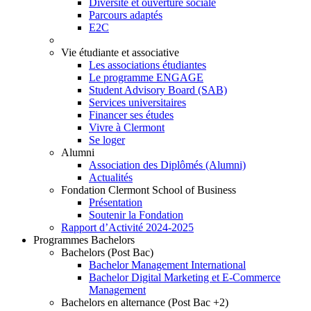
Diversité et ouverture sociale
Parcours adaptés
E2C
Vie étudiante et associative
Les associations étudiantes
Le programme ENGAGE
Student Advisory Board (SAB)
Services universitaires
Financer ses études
Vivre à Clermont
Se loger
Alumni
Association des Diplômés (Alumni)
Actualités
Fondation Clermont School of Business
Présentation
Soutenir la Fondation
Rapport d’Activité 2024-2025
Programmes Bachelors
Bachelors (Post Bac)
Bachelor Management International
Bachelor Digital Marketing et E-Commerce
Management
Bachelors en alternance (Post Bac +2)