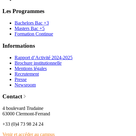
Les Programmes
Bachelors Bac +3
Masters Bac +5
Formation Continue
Informations
Rapport d’Activité 2024-2025
Brochure institutionnelle
Mentions légales
Recrutement
Presse
Newsroom
Contact
4 boulevard Trudaine
63000 Clermont-Ferrand
+33 (0)4 73 98 24 24
Venir et accéder au campus