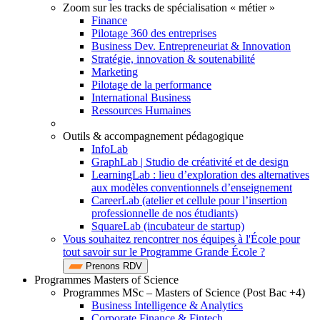
Zoom sur les tracks de spécialisation « métier »
Finance
Pilotage 360 des entreprises
Business Dev. Entrepreneuriat & Innovation
Stratégie, innovation & soutenabilité
Marketing
Pilotage de la performance
International Business
Ressources Humaines
Outils & accompagnement pédagogique
InfoLab
GraphLab | Studio de créativité et de design
LearningLab : lieu d’exploration des alternatives
aux modèles conventionnels d’enseignement
CareerLab (atelier et cellule pour l’insertion
professionnelle de nos étudiants)
SquareLab (incubateur de startup)
Vous souhaitez rencontrer nos équipes à l'École pour
tout savoir sur le Programme Grande École ?
Prenons RDV
Programmes Masters of Science
Programmes MSc – Masters of Science (Post Bac +4)
Business Intelligence & Analytics
Corporate Finance & Fintech