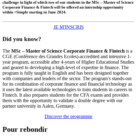
challenge in light of which two of our students in the MSc – Master of Science
Corporate Finance & Fintech will be offered an internship opportunity
within +Simple starting in June 2024.
JE M'INSCRIS
Did you know?
The
MSc – Master of Science Corporate Finance & Fintech
is a
CGE (Conférence des Grandes Ecoles)-accredited and intensive 1-
year program, accessible after 4-years of Higher Educational Studies
and geared to developing a high-level of expertise in finance. The
program is fully taught in English and has been designed together
with companies and leaders of the sector. The program’s stands-out
for its combination of corporate finance and financial technology as
it uses the latest available technologies to train students in careers in
Fintech. It also prepares students for the CFA exams and provides
them with the opportunity to validate a double degree with our
partner university in Aalen, Germany.
Discover the programme
Pour rebondir