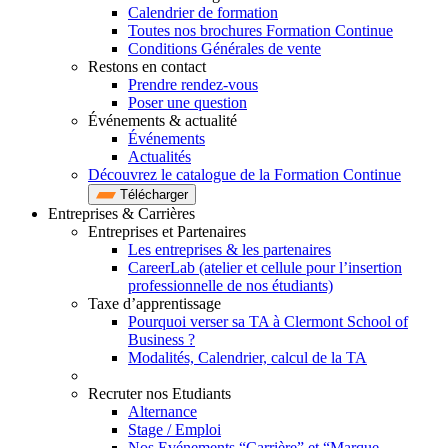
Calendrier de formation
Toutes nos brochures Formation Continue
Conditions Générales de vente
Restons en contact
Prendre rendez-vous
Poser une question
Événements & actualité
Événements
Actualités
Découvrez le catalogue de la Formation Continue
Télécharger
Entreprises & Carrières
Entreprises et Partenaires
Les entreprises & les partenaires
CareerLab (atelier et cellule pour l’insertion
professionnelle de nos étudiants)
Taxe d’apprentissage
Pourquoi verser sa TA à Clermont School of
Business ?
Modalités, Calendrier, calcul de la TA
Recruter nos Etudiants
Alternance
Stage / Emploi
Nos Evénements “Carrière” et “Marque