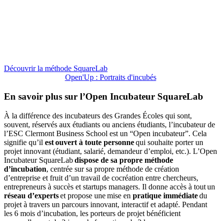
Découvrir la méthode SquareLab
Open'Up : Portraits d'incubés
En savoir plus sur l’Open Incubateur SquareLab
À la différence des incubateurs des Grandes Écoles qui sont,
souvent, réservés aux étudiants ou anciens étudiants, l’incubateur de
l’ESC Clermont Business School est un “Open incubateur”. Cela
signifie qu’il
est ouvert à toute personne
qui souhaite porter un
projet innovant (étudiant, salarié, demandeur d’emploi, etc.). L’Open
Incubateur SquareLab
dispose de sa propre méthode
d’incubation
, centrée sur sa propre méthode de création
d’entreprise et fruit d’un travail de cocréation entre chercheurs,
entrepreneurs à succès et startups managers. Il donne accès à tout un
réseau d’experts
et propose une mise en
pratique immédiate
du
projet à travers un parcours innovant, interactif et adapté. Pendant
les 6 mois d’incubation, les porteurs de projet bénéficient