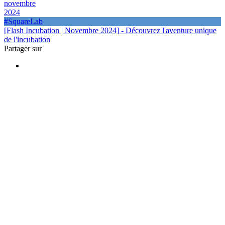
novembre
2024
#SquareLab
[Flash Incubation | Novembre 2024] - Découvrez l'aventure unique
de l'incubation
Partager sur