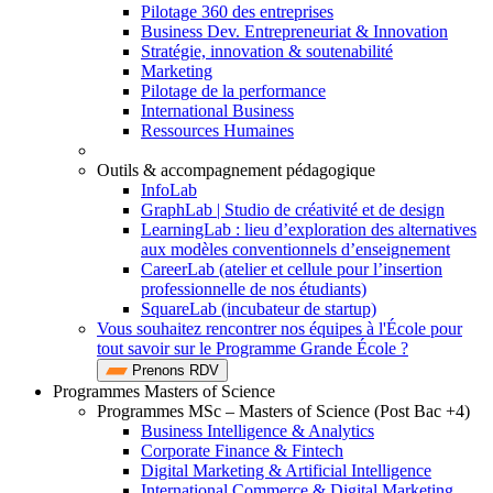
Pilotage 360 des entreprises
Business Dev. Entrepreneuriat & Innovation
Stratégie, innovation & soutenabilité
Marketing
Pilotage de la performance
International Business
Ressources Humaines
Outils & accompagnement pédagogique
InfoLab
GraphLab | Studio de créativité et de design
LearningLab : lieu d’exploration des alternatives
aux modèles conventionnels d’enseignement
CareerLab (atelier et cellule pour l’insertion
professionnelle de nos étudiants)
SquareLab (incubateur de startup)
Vous souhaitez rencontrer nos équipes à l'École pour
tout savoir sur le Programme Grande École ?
Prenons RDV
Programmes Masters of Science
Programmes MSc – Masters of Science (Post Bac +4)
Business Intelligence & Analytics
Corporate Finance & Fintech
Digital Marketing & Artificial Intelligence
International Commerce & Digital Marketing