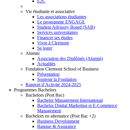
E2C
Vie étudiante et associative
Les associations étudiantes
Le programme ENGAGE
Student Advisory Board (SAB)
Services universitaires
Financer ses études
Vivre à Clermont
Se loger
Alumni
Association des Diplômés (Alumni)
Actualités
Fondation Clermont School of Business
Présentation
Soutenir la Fondation
Rapport d’Activité 2024-2025
Programmes Bachelors
Bachelors (Post Bac)
Bachelor Management International
Bachelor Digital Marketing et E-Commerce
Management
Bachelors en alternance (Post Bac +2)
Business Development
Banque & Assurance