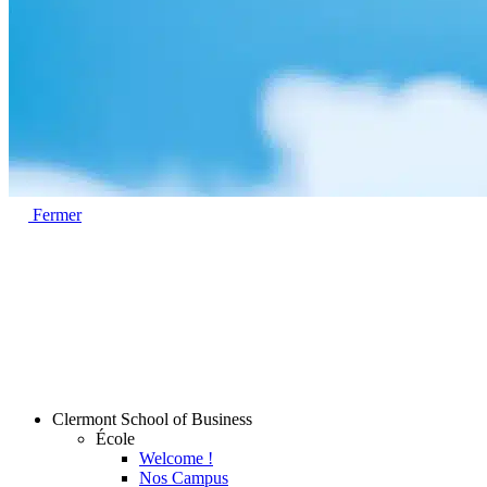
Fermer
Clermont School of Business
École
Welcome !
Nos Campus