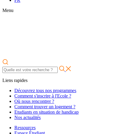
FR
Menu
Liens rapides
Découvrez tous nos programmes
Comment s'inscrire à l'Ecole ?
Où nous rencontrer ?
Comment trouver un logement ?
Etudiants en situation de handicap
Nos actualités
Ressources
Espace Étudiant