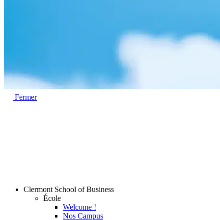
Fermer
Clermont School of Business
École
Welcome !
Nos Campus