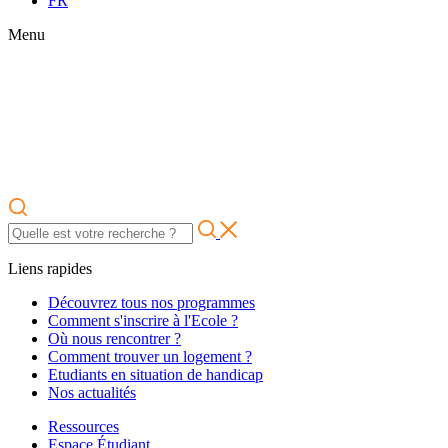
FR
Menu
Liens rapides
Découvrez tous nos programmes
Comment s'inscrire à l'Ecole ?
Où nous rencontrer ?
Comment trouver un logement ?
Etudiants en situation de handicap
Nos actualités
Ressources
Espace Étudiant