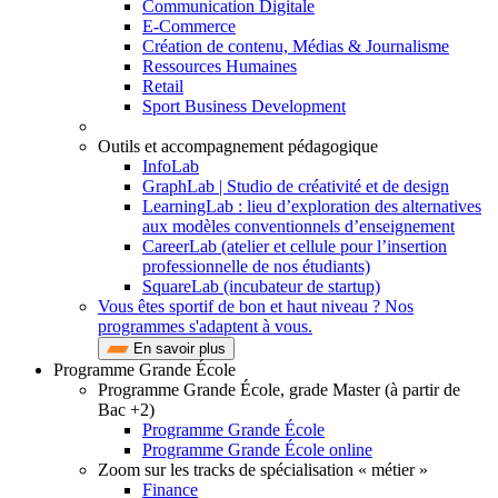
Communication Digitale
E-Commerce
Création de contenu, Médias & Journalisme
Ressources Humaines
Retail
Sport Business Development
Outils et accompagnement pédagogique
InfoLab
GraphLab | Studio de créativité et de design
LearningLab : lieu d’exploration des alternatives
aux modèles conventionnels d’enseignement
CareerLab (atelier et cellule pour l’insertion
professionnelle de nos étudiants)
SquareLab (incubateur de startup)
Vous êtes sportif de bon et haut niveau ? Nos
programmes s'adaptent à vous.
En savoir plus
Programme Grande École
Programme Grande École, grade Master (à partir de
Bac +2)
Programme Grande École
Programme Grande École online
Zoom sur les tracks de spécialisation « métier »
Finance