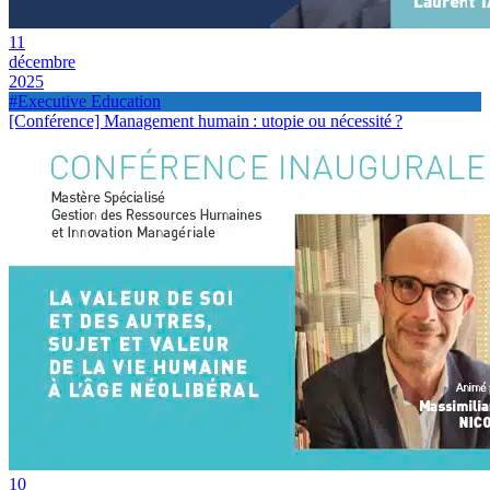
11
décembre
2025
#Executive Education
[Conférence] Management humain : utopie ou nécessité ?
10