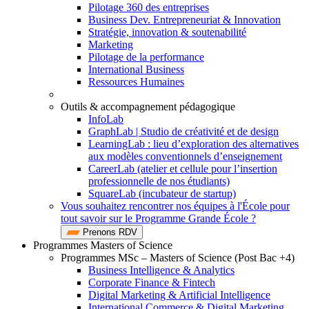
Pilotage 360 des entreprises
Business Dev. Entrepreneuriat & Innovation
Stratégie, innovation & soutenabilité
Marketing
Pilotage de la performance
International Business
Ressources Humaines
Outils & accompagnement pédagogique
InfoLab
GraphLab | Studio de créativité et de design
LearningLab : lieu d’exploration des alternatives
aux modèles conventionnels d’enseignement
CareerLab (atelier et cellule pour l’insertion
professionnelle de nos étudiants)
SquareLab (incubateur de startup)
Vous souhaitez rencontrer nos équipes à l'École pour
tout savoir sur le Programme Grande École ?
Prenons RDV
Programmes Masters of Science
Programmes MSc – Masters of Science (Post Bac +4)
Business Intelligence & Analytics
Corporate Finance & Fintech
Digital Marketing & Artificial Intelligence
International Commerce & Digital Marketing