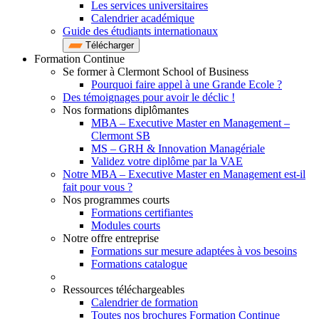
Les services universitaires
Calendrier académique
Guide des étudiants internationaux
Télécharger
Formation Continue
Se former à Clermont School of Business
Pourquoi faire appel à une Grande Ecole ?
Des témoignages pour avoir le déclic !
Nos formations diplômantes
MBA – Executive Master en Management –
Clermont SB
MS – GRH & Innovation Managériale
Validez votre diplôme par la VAE
Notre MBA – Executive Master en Management est-il
fait pour vous ?
Nos programmes courts
Formations certifiantes
Modules courts
Notre offre entreprise
Formations sur mesure adaptées à vos besoins
Formations catalogue
Ressources téléchargeables
Calendrier de formation
Toutes nos brochures Formation Continue