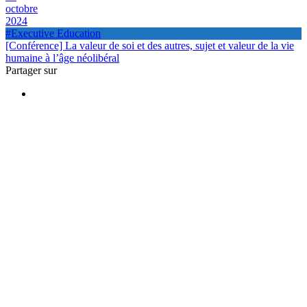
octobre
2024
#Executive Education
[Conférence] La valeur de soi et des autres, sujet et valeur de la vie
humaine à l’âge néolibéral
Partager sur