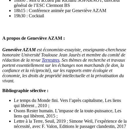
18h00 : Mot d’accueil par Richard SOPARNOT, directeur
général de l’ESC Clermont BS
18h15 : Conférence animée par Geneviève AZAM
19h30 : Cocktail
A propos de Geneviève AZAM :
Geneviève AZAM
est économiste-essayiste, enseignante-chercheuse
honoraire Université Toulouse Jean Jaurès et membre du comité de
rédaction de la revue
Terrestres
. Ses thèmes de recherche et travaux
portent essentiellement sur les échanges non marchands (le don, la
confiance et la réciprocité), sur les rapports entre écologie et
économie, les droits de propriété intellectuelle et la privatisation du
vivant.
Bibliographie sélective :
Le temps du Monde fini. Vers l’après capitalisme, Les liens
qui libèrent , 2010 ;
Osons Rester humain. L’impasse de la toute-puissance, Les
liens qui libèrent, 2015 ;
Lettre à la Terre, Seuil, 2019 ; Simone Weil, l’expérience de la
nécessité, avec F. Valon, Editions le passager clandestin, 2017