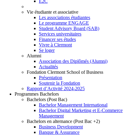
E2C
Vie étudiante et associative
Les associations étudiantes
Le programme ENGAGE
Student Advisory Board (SAB)
Services universitaires
Financer ses études
Vivre à Clermont
Se loger
Alumni
Association des Diplômés (Alumni)
Actualités
Fondation Clermont School of Business
Présentation
Soutenir la Fondation
Rapport d’Activité 2024-2025
Programmes Bachelors
Bachelors (Post Bac)
Bachelor Management International
Bachelor Digital Marketing et E-Commerce
Management
Bachelors en alternance (Post Bac +2)
Business Development
Banque & Assurance