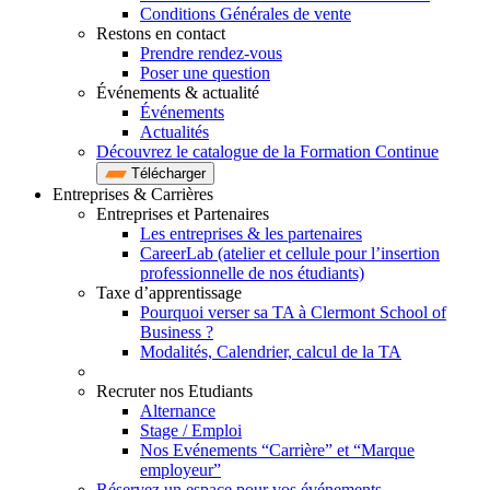
Conditions Générales de vente
Restons en contact
Prendre rendez-vous
Poser une question
Événements & actualité
Événements
Actualités
Découvrez le catalogue de la Formation Continue
Télécharger
Entreprises & Carrières
Entreprises et Partenaires
Les entreprises & les partenaires
CareerLab (atelier et cellule pour l’insertion
professionnelle de nos étudiants)
Taxe d’apprentissage
Pourquoi verser sa TA à Clermont School of
Business ?
Modalités, Calendrier, calcul de la TA
Recruter nos Etudiants
Alternance
Stage / Emploi
Nos Evénements “Carrière” et “Marque
employeur”
Réservez un espace pour vos événements