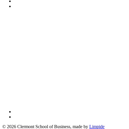
© 2026 Clermont School of Business, made by
Limpide