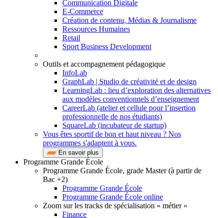
Communication Digitale
E-Commerce
Création de contenu, Médias & Journalisme
Ressources Humaines
Retail
Sport Business Development
Outils et accompagnement pédagogique
InfoLab
GraphLab | Studio de créativité et de design
LearningLab : lieu d’exploration des alternatives
aux modèles conventionnels d’enseignement
CareerLab (atelier et cellule pour l’insertion
professionnelle de nos étudiants)
SquareLab (incubateur de startup)
Vous êtes sportif de bon et haut niveau ? Nos
programmes s'adaptent à vous.
En savoir plus
Programme Grande École
Programme Grande École, grade Master (à partir de
Bac +2)
Programme Grande École
Programme Grande École online
Zoom sur les tracks de spécialisation « métier »
Finance