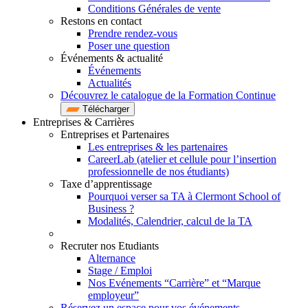
Conditions Générales de vente
Restons en contact
Prendre rendez-vous
Poser une question
Événements & actualité
Événements
Actualités
Découvrez le catalogue de la Formation Continue
Télécharger
Entreprises & Carrières
Entreprises et Partenaires
Les entreprises & les partenaires
CareerLab (atelier et cellule pour l’insertion
professionnelle de nos étudiants)
Taxe d’apprentissage
Pourquoi verser sa TA à Clermont School of
Business ?
Modalités, Calendrier, calcul de la TA
Recruter nos Etudiants
Alternance
Stage / Emploi
Nos Evénements “Carrière” et “Marque
employeur”
Réservez un espace pour vos événements