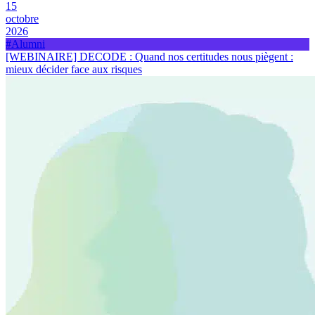
15
octobre
2026
#Alumni
[WEBINAIRE] DECODE : Quand nos certitudes nous piègent :
mieux décider face aux risques