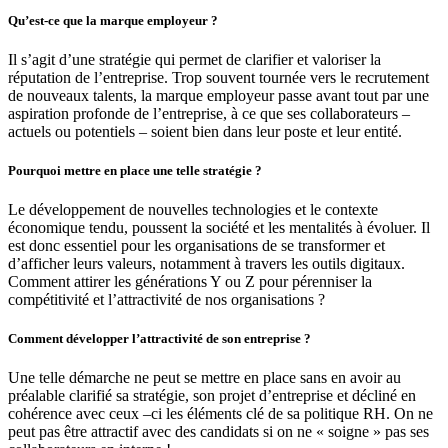
Qu’est-ce que la marque employeur ?
Il s’agit d’une stratégie qui permet de clarifier et valoriser la
réputation de l’entreprise. Trop souvent tournée vers le recrutement
de nouveaux talents, la marque employeur passe avant tout par une
aspiration profonde de l’entreprise, à ce que ses collaborateurs –
actuels ou potentiels – soient bien dans leur poste et leur entité.
Pourquoi mettre en place une telle stratégie ?
Le développement de nouvelles technologies et le contexte
économique tendu, poussent la société et les mentalités à évoluer. Il
est donc essentiel pour les organisations de se transformer et
d’afficher leurs valeurs, notamment à travers les outils digitaux.
Comment attirer les générations Y ou Z pour pérenniser la
compétitivité et l’attractivité de nos organisations ?
Comment développer l’attractivité de son entreprise ?
Une telle démarche ne peut se mettre en place sans en avoir au
préalable clarifié sa stratégie, son projet d’entreprise et décliné en
cohérence avec ceux –ci les éléments clé de sa politique RH. On ne
peut pas être attractif avec des candidats si on ne « soigne » pas ses