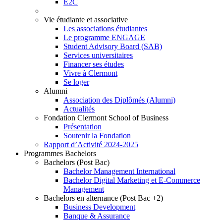
E2C
Vie étudiante et associative
Les associations étudiantes
Le programme ENGAGE
Student Advisory Board (SAB)
Services universitaires
Financer ses études
Vivre à Clermont
Se loger
Alumni
Association des Diplômés (Alumni)
Actualités
Fondation Clermont School of Business
Présentation
Soutenir la Fondation
Rapport d’Activité 2024-2025
Programmes Bachelors
Bachelors (Post Bac)
Bachelor Management International
Bachelor Digital Marketing et E-Commerce
Management
Bachelors en alternance (Post Bac +2)
Business Development
Banque & Assurance