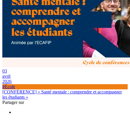
03
avril
2026
#École
[CONFÉRENCE] « Santé mentale : comprendre et accompagner
les étudiants »
Partager sur