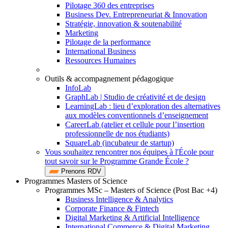
Pilotage 360 des entreprises
Business Dev. Entrepreneuriat & Innovation
Stratégie, innovation & soutenabilité
Marketing
Pilotage de la performance
International Business
Ressources Humaines
Outils & accompagnement pédagogique
InfoLab
GraphLab | Studio de créativité et de design
LearningLab : lieu d’exploration des alternatives
aux modèles conventionnels d’enseignement
CareerLab (atelier et cellule pour l’insertion
professionnelle de nos étudiants)
SquareLab (incubateur de startup)
Vous souhaitez rencontrer nos équipes à l'École pour
tout savoir sur le Programme Grande École ?
Prenons RDV
Programmes Masters of Science
Programmes MSc – Masters of Science (Post Bac +4)
Business Intelligence & Analytics
Corporate Finance & Fintech
Digital Marketing & Artificial Intelligence
International Commerce & Digital Marketing