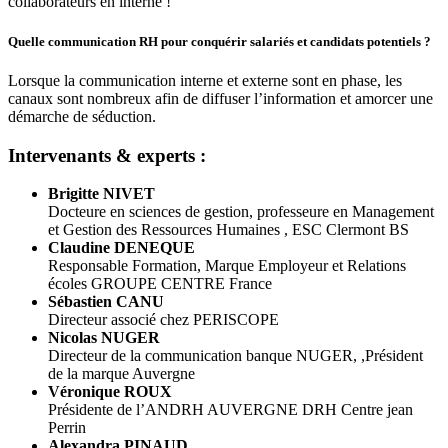
collaborateurs en interne !
Quelle communication RH pour conquérir salariés et candidats potentiels ?
Lorsque la communication interne et externe sont en phase, les
canaux sont nombreux afin de diffuser l’information et amorcer une
démarche de séduction.
Intervenants & experts :
Brigitte NIVET
Docteure en sciences de gestion, professeure en Management
et Gestion des Ressources Humaines , ESC Clermont BS
Claudine DENEQUE
Responsable Formation, Marque Employeur et Relations
écoles GROUPE CENTRE France
Sébastien CANU
Directeur associé chez PERISCOPE
Nicolas NUGER
Directeur de la communication banque NUGER, ,Président
de la marque Auvergne
Véronique ROUX
Présidente de l’ANDRH AUVERGNE DRH Centre jean
Perrin
Alexandra PINAUD