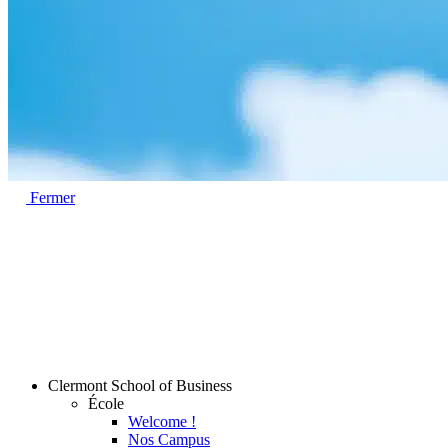
Fermer
Clermont School of Business
École
Welcome !
Nos Campus