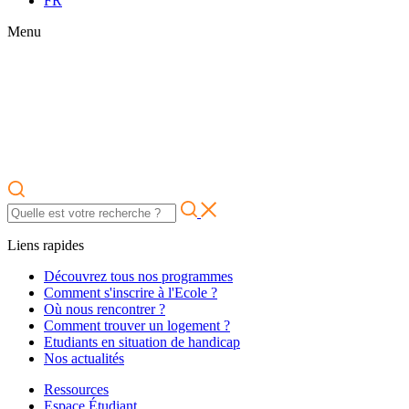
FR
Menu
Liens rapides
Découvrez tous nos programmes
Comment s'inscrire à l'Ecole ?
Où nous rencontrer ?
Comment trouver un logement ?
Etudiants en situation de handicap
Nos actualités
Ressources
Espace Étudiant