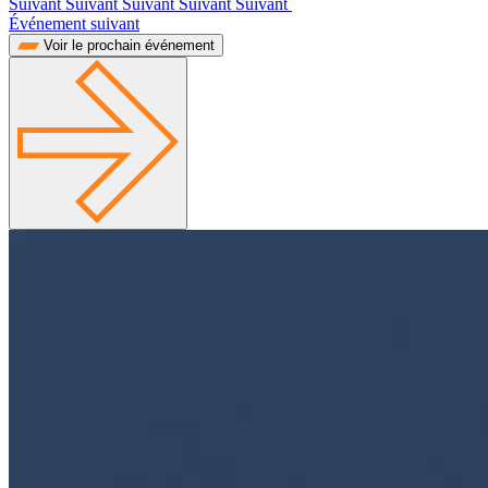
Suivant Suivant Suivant Suivant Suivant
Événement suivant
Voir le prochain événement