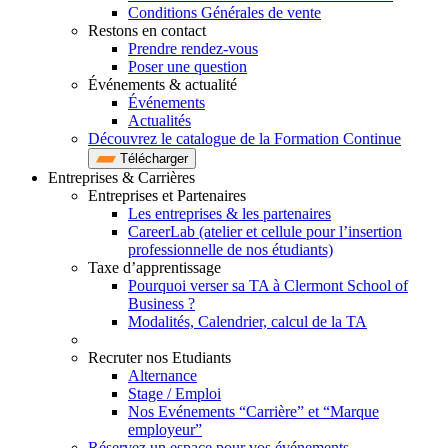
Conditions Générales de vente
Restons en contact
Prendre rendez-vous
Poser une question
Événements & actualité
Événements
Actualités
Découvrez le catalogue de la Formation Continue
Télécharger
Entreprises & Carrières
Entreprises et Partenaires
Les entreprises & les partenaires
CareerLab (atelier et cellule pour l’insertion
professionnelle de nos étudiants)
Taxe d’apprentissage
Pourquoi verser sa TA à Clermont School of
Business ?
Modalités, Calendrier, calcul de la TA
Recruter nos Etudiants
Alternance
Stage / Emploi
Nos Evénements “Carrière” et “Marque
employeur”
Réservez un espace pour vos événements