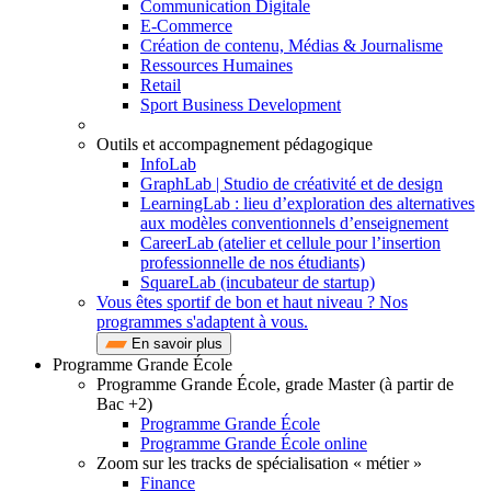
Communication Digitale
E-Commerce
Création de contenu, Médias & Journalisme
Ressources Humaines
Retail
Sport Business Development
Outils et accompagnement pédagogique
InfoLab
GraphLab | Studio de créativité et de design
LearningLab : lieu d’exploration des alternatives
aux modèles conventionnels d’enseignement
CareerLab (atelier et cellule pour l’insertion
professionnelle de nos étudiants)
SquareLab (incubateur de startup)
Vous êtes sportif de bon et haut niveau ? Nos
programmes s'adaptent à vous.
En savoir plus
Programme Grande École
Programme Grande École, grade Master (à partir de
Bac +2)
Programme Grande École
Programme Grande École online
Zoom sur les tracks de spécialisation « métier »
Finance