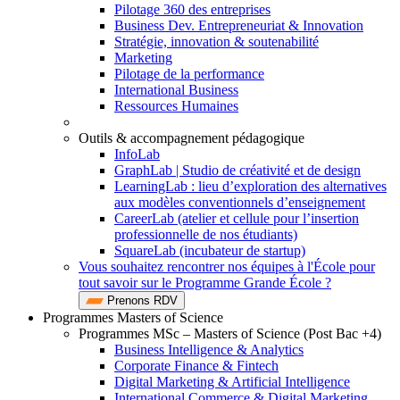
Pilotage 360 des entreprises
Business Dev. Entrepreneuriat & Innovation
Stratégie, innovation & soutenabilité
Marketing
Pilotage de la performance
International Business
Ressources Humaines
Outils & accompagnement pédagogique
InfoLab
GraphLab | Studio de créativité et de design
LearningLab : lieu d’exploration des alternatives
aux modèles conventionnels d’enseignement
CareerLab (atelier et cellule pour l’insertion
professionnelle de nos étudiants)
SquareLab (incubateur de startup)
Vous souhaitez rencontrer nos équipes à l'École pour
tout savoir sur le Programme Grande École ?
Prenons RDV
Programmes Masters of Science
Programmes MSc – Masters of Science (Post Bac +4)
Business Intelligence & Analytics
Corporate Finance & Fintech
Digital Marketing & Artificial Intelligence
International Commerce & Digital Marketing