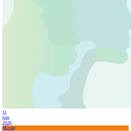
11
juin
2026
#École