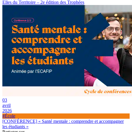
Elles du Territoire – 2e édition des Trophées
03
avril
2026
#École
[CONFÉRENCE] « Santé mentale : comprendre et accompagner
les étudiants »
Partager sur