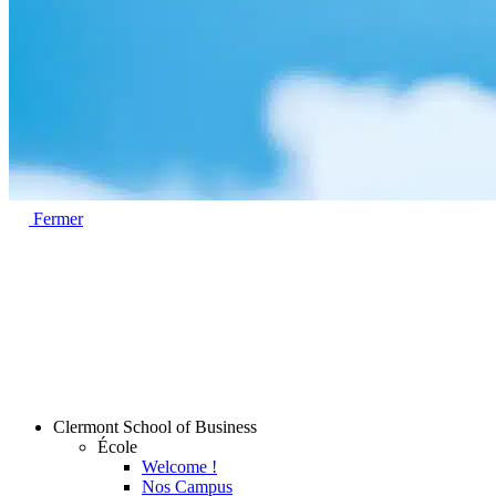
Fermer
Clermont School of Business
École
Welcome !
Nos Campus