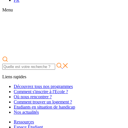
FR
Menu
Liens rapides
Découvrez tous nos programmes
Comment s'inscrire à l'Ecole ?
Où nous rencontrer ?
Comment trouver un logement ?
Etudiants en situation de handicap
Nos actualités
Ressources
Espace Étudiant