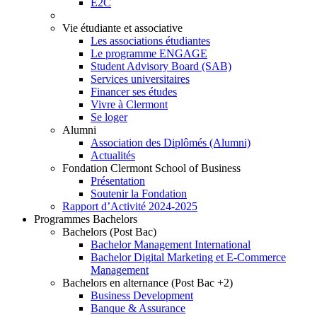
E2C
Vie étudiante et associative
Les associations étudiantes
Le programme ENGAGE
Student Advisory Board (SAB)
Services universitaires
Financer ses études
Vivre à Clermont
Se loger
Alumni
Association des Diplômés (Alumni)
Actualités
Fondation Clermont School of Business
Présentation
Soutenir la Fondation
Rapport d’Activité 2024-2025
Programmes Bachelors
Bachelors (Post Bac)
Bachelor Management International
Bachelor Digital Marketing et E-Commerce
Management
Bachelors en alternance (Post Bac +2)
Business Development
Banque & Assurance