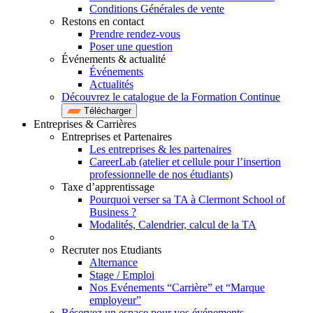
Conditions Générales de vente
Restons en contact
Prendre rendez-vous
Poser une question
Événements & actualité
Événements
Actualités
Découvrez le catalogue de la Formation Continue
Télécharger
Entreprises & Carrières
Entreprises et Partenaires
Les entreprises & les partenaires
CareerLab (atelier et cellule pour l’insertion
professionnelle de nos étudiants)
Taxe d’apprentissage
Pourquoi verser sa TA à Clermont School of
Business ?
Modalités, Calendrier, calcul de la TA
Recruter nos Etudiants
Alternance
Stage / Emploi
Nos Evénements “Carrière” et “Marque
employeur”
Réservez un espace pour vos événements