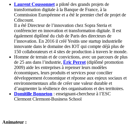
Laurent Coussonnet
a piloté des grands projets de
transformation digitale à la Banque de France, à la
Commission Européenne et a été le premier chef de projet de
Cdiscount.
Il a été Directeur de l’innovation chez Sopra Steria et
conférencier en innovation et transformation digitale. Il est
également diplômé du club de Paris des directeurs de
l’innovation. En 2016 il créé Yesitis une startup industrielle
innovante dans le domaine des IOT qui compte déjà plus de
150 collaborateurs et 4 sites de production à travers le monde.
Homme de terrain et de convictions, avec un parcours de plus
de 25 ans dans l’industrie,
Éric Perrot
(diplômé promotion
2009) aide les entreprises à repenser leurs modèles
économiques, leurs produits et services pour concilier
développement économique et réponse aux enjeux sociaux et
environnementaux afin de créer une valeur durable et
d’augmenter la résilience des organisations et des territoires.
Domitille Bonneton
: enseignant-chercheur à l’ESC
Clermont Clermont-Business School
Animateur :