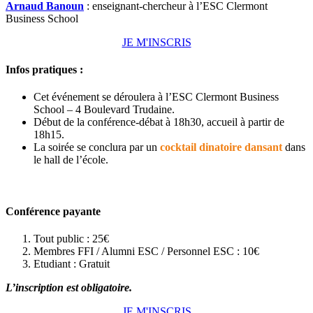
Arnaud Banoun
: enseignant-chercheur à l’ESC Clermont
Business School
JE M'INSCRIS
Infos pratiques :
Cet événement se déroulera à l’ESC Clermont Business
School – 4 Boulevard Trudaine.
Début de la conférence-débat à 18h30, accueil à partir de
18h15.
La soirée se conclura par un
cocktail dinatoire dansant
dans
le hall de l’école.
Conférence payante
Tout public : 25€
Membres FFI / Alumni ESC / Personnel ESC : 10€
Etudiant : Gratuit
L’inscription est obligatoire.
JE M'INSCRIS