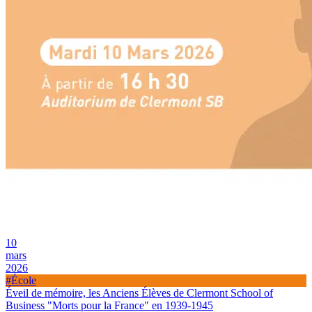
10
mars
2026
#École
Éveil de mémoire, les Anciens Élèves de Clermont School of
Business "Morts pour la France" en 1939-1945