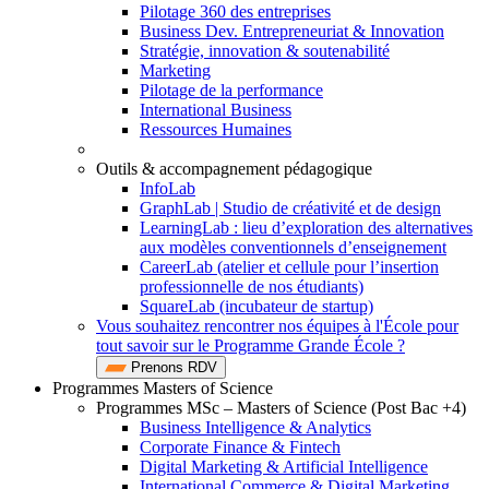
Pilotage 360 des entreprises
Business Dev. Entrepreneuriat & Innovation
Stratégie, innovation & soutenabilité
Marketing
Pilotage de la performance
International Business
Ressources Humaines
Outils & accompagnement pédagogique
InfoLab
GraphLab | Studio de créativité et de design
LearningLab : lieu d’exploration des alternatives
aux modèles conventionnels d’enseignement
CareerLab (atelier et cellule pour l’insertion
professionnelle de nos étudiants)
SquareLab (incubateur de startup)
Vous souhaitez rencontrer nos équipes à l'École pour
tout savoir sur le Programme Grande École ?
Prenons RDV
Programmes Masters of Science
Programmes MSc – Masters of Science (Post Bac +4)
Business Intelligence & Analytics
Corporate Finance & Fintech
Digital Marketing & Artificial Intelligence
International Commerce & Digital Marketing