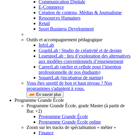
Communication Digitale
E-Commerce
Création de contenu, Médias & Journalisme
Ressources Humaines
Retail
Sport Business Development
Outils et accompagnement pédagogique
InfoLab
GraphLab | Studio de créativité et de design
LearningLab : lieu d’exploration des alternatives
aux modèles conventionnels d’enseignement
CareerLab (atelier et cellule pour l’insertion
professionnelle de nos étudiants)
SquareLab (incubateur de startup)
Vous êtes sportif de bon et haut niveau ? Nos
programmes s'adaptent à vous.
En savoir plus
Programme Grande École
Programme Grande École, grade Master (à partir de
Bac +2)
Programme Grande École
Programme Grande École online
Zoom sur les tracks de spécialisation « métier »
Finance