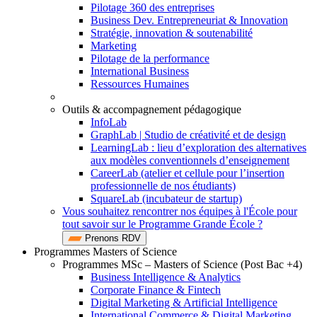
Pilotage 360 des entreprises
Business Dev. Entrepreneuriat & Innovation
Stratégie, innovation & soutenabilité
Marketing
Pilotage de la performance
International Business
Ressources Humaines
Outils & accompagnement pédagogique
InfoLab
GraphLab | Studio de créativité et de design
LearningLab : lieu d’exploration des alternatives
aux modèles conventionnels d’enseignement
CareerLab (atelier et cellule pour l’insertion
professionnelle de nos étudiants)
SquareLab (incubateur de startup)
Vous souhaitez rencontrer nos équipes à l'École pour
tout savoir sur le Programme Grande École ?
Prenons RDV
Programmes Masters of Science
Programmes MSc – Masters of Science (Post Bac +4)
Business Intelligence & Analytics
Corporate Finance & Fintech
Digital Marketing & Artificial Intelligence
International Commerce & Digital Marketing