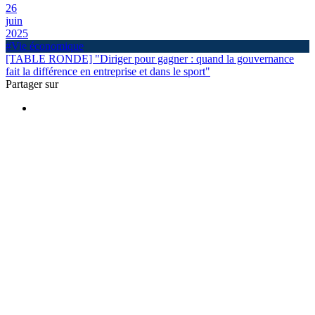
26
juin
2025
#Vie économique
[TABLE RONDE] "Diriger pour gagner : quand la gouvernance
fait la différence en entreprise et dans le sport"
Partager sur