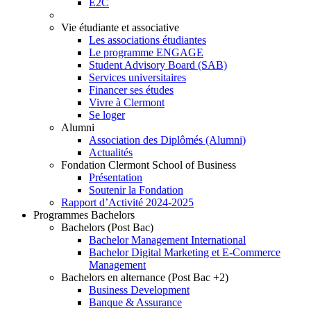
E2C
Vie étudiante et associative
Les associations étudiantes
Le programme ENGAGE
Student Advisory Board (SAB)
Services universitaires
Financer ses études
Vivre à Clermont
Se loger
Alumni
Association des Diplômés (Alumni)
Actualités
Fondation Clermont School of Business
Présentation
Soutenir la Fondation
Rapport d’Activité 2024-2025
Programmes Bachelors
Bachelors (Post Bac)
Bachelor Management International
Bachelor Digital Marketing et E-Commerce
Management
Bachelors en alternance (Post Bac +2)
Business Development
Banque & Assurance