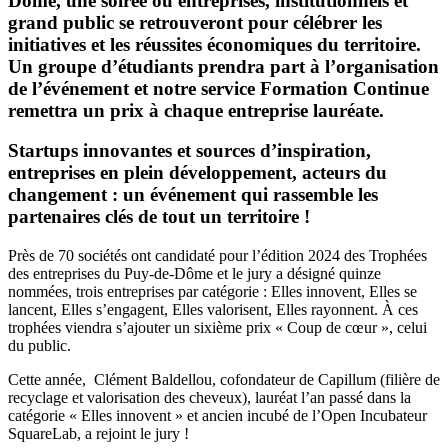
Dôme, une soirée où entreprises, institutionnels et
grand public se retrouveront pour célébrer les
initiatives et les réussites économiques du territoire.
Un groupe d’étudiants prendra part à l’organisation
de l’événement et notre service Formation Continue
remettra un prix à chaque entreprise lauréate.
Startups innovantes et sources d’inspiration,
entreprises en plein développement, acteurs du
changement : un événement qui rassemble les
partenaires clés de tout un territoire !
Près de 70 sociétés ont candidaté pour l’édition 2024 des Trophées
des entreprises du Puy-de-Dôme et le jury a désigné quinze
nommées, trois entreprises par catégorie : Elles innovent, Elles se
lancent, Elles s’engagent, Elles valorisent, Elles rayonnent. À ces
trophées viendra s’ajouter un sixième prix « Coup de cœur », celui
du public.
Cette année, Clément Baldellou, cofondateur de Capillum (filière de
recyclage et valorisation des cheveux), lauréat l’an passé dans la
catégorie « Elles innovent » et ancien incubé de l’Open Incubateur
SquareLab, a rejoint le jury !