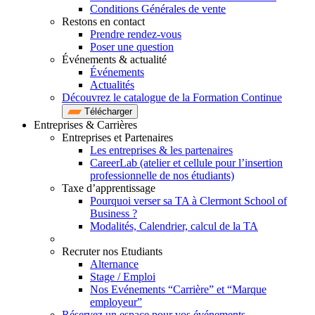
Conditions Générales de vente
Restons en contact
Prendre rendez-vous
Poser une question
Événements & actualité
Événements
Actualités
Découvrez le catalogue de la Formation Continue
Télécharger
Entreprises & Carrières
Entreprises et Partenaires
Les entreprises & les partenaires
CareerLab (atelier et cellule pour l’insertion
professionnelle de nos étudiants)
Taxe d’apprentissage
Pourquoi verser sa TA à Clermont School of
Business ?
Modalités, Calendrier, calcul de la TA
Recruter nos Etudiants
Alternance
Stage / Emploi
Nos Evénements “Carrière” et “Marque
employeur”
Réservez un espace pour vos événements