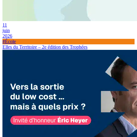
11
juin
2026
#École
Elles du Territoire – 2e édition des Trophées