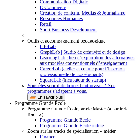
Communication Digitale
E-Commerce
Création de contenu, Médias & Journalisme
Ressources Humaines
Retail
Sport Business Development
Outils et accompagnement pédagogique
InfoLab
GraphLab | Studio de créativité et de design
LearningLab : lieu d’exploration des alternatives
aux modèles conventionnels d’enseignement
CareerLab (atelier et cellule pour l’insertion
professionnelle de nos étudiants)
SquareLab (incubateur de startup)
Vous êtes sportif de bon et haut niveau ? Nos
programmes s'adaptent à vous.
En savoir plus
Programme Grande École
Programme Grande École, grade Master (à partir de
Bac +2)
Programme Grande École
Programme Grande École online
Zoom sur les tracks de spécialisation « métier »
Finance