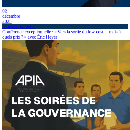
02
décembre
2025
#Vie économique
Conférence exceptionnelle : « Vers la sortie du low cost… mais à
quels prix ? » avec Éric Heyer