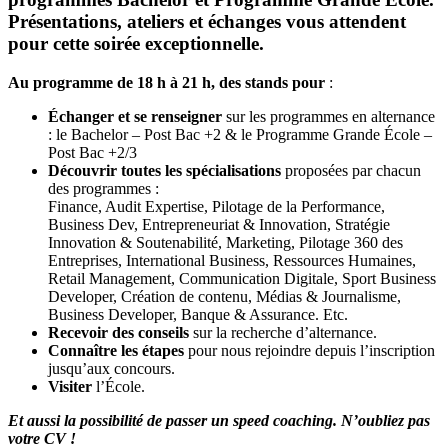
Présentations, ateliers et échanges vous attendent
pour cette soirée exceptionnelle.
Au programme de 18 h à 21 h, d
es stands pour
:
Échanger et se renseigner
sur les programmes en alternance
: le Bachelor – Post Bac +2 & le Programme Grande École –
Post Bac +2/3
Découvrir toutes les spécialisations
proposées par chacun
des programmes :
Finance, Audit Expertise, Pilotage de la Performance,
Business Dev, Entrepreneuriat & Innovation, Stratégie
Innovation & Soutenabilité, Marketing, Pilotage 360 des
Entreprises, International Business, Ressources Humaines,
Retail Management, Communication Digitale, Sport Business
Developer, Création de contenu, Médias & Journalisme,
Business Developer, Banque & Assurance. Etc.
Recevoir des conseils
sur la recherche d’alternance.
Connaître les étapes
pour nous rejoindre depuis l’inscription
jusqu’aux concours.
Visiter
l’École.
Et aussi la possibilité de passer un speed coaching. N’oubliez pas
votre CV !