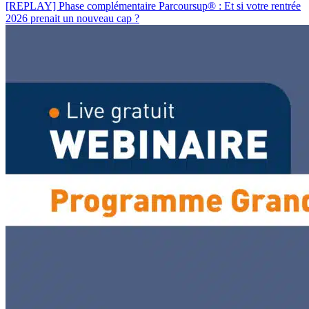
[REPLAY] Phase complémentaire Parcoursup
®
: Et si votre rentrée
2026 prenait un nouveau cap ?