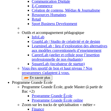
Communication Digitale
E-Commerce
Création de contenu, Médias & Journalisme
Ressources Humaines
Retail
Sport Business Development
Outils et accompagnement pédagogique
InfoLab
GraphLab | Studio de créativité et de design
LearningLab : lieu d’exploration des alternatives
aux modèles conventionnels d’enseignement
CareerLab (atelier et cellule pour l’insertion
professionnelle de nos étudiants)
SquareLab (incubateur de startup)
Vous êtes sportif de bon et haut niveau ? Nos
programmes s'adaptent à vous.
En savoir plus
Programme Grande École
Programme Grande École, grade Master (à partir de
Bac +2)
Programme Grande École
Programme Grande École online
Zoom sur les tracks de spécialisation « métier »
Finance