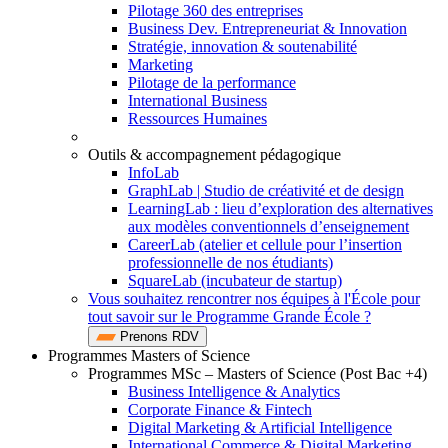
Pilotage 360 des entreprises
Business Dev. Entrepreneuriat & Innovation
Stratégie, innovation & soutenabilité
Marketing
Pilotage de la performance
International Business
Ressources Humaines
Outils & accompagnement pédagogique
InfoLab
GraphLab | Studio de créativité et de design
LearningLab : lieu d’exploration des alternatives
aux modèles conventionnels d’enseignement
CareerLab (atelier et cellule pour l’insertion
professionnelle de nos étudiants)
SquareLab (incubateur de startup)
Vous souhaitez rencontrer nos équipes à l'École pour
tout savoir sur le Programme Grande École ?
Prenons RDV
Programmes Masters of Science
Programmes MSc – Masters of Science (Post Bac +4)
Business Intelligence & Analytics
Corporate Finance & Fintech
Digital Marketing & Artificial Intelligence
International Commerce & Digital Marketing