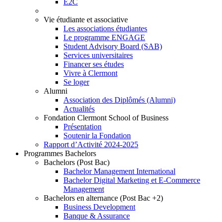
E2C
Vie étudiante et associative
Les associations étudiantes
Le programme ENGAGE
Student Advisory Board (SAB)
Services universitaires
Financer ses études
Vivre à Clermont
Se loger
Alumni
Association des Diplômés (Alumni)
Actualités
Fondation Clermont School of Business
Présentation
Soutenir la Fondation
Rapport d’Activité 2024-2025
Programmes Bachelors
Bachelors (Post Bac)
Bachelor Management International
Bachelor Digital Marketing et E-Commerce
Management
Bachelors en alternance (Post Bac +2)
Business Development
Banque & Assurance