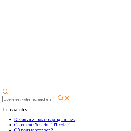
Liens rapides
Découvrez tous nos programmes
Comment s'inscrire à l'Ecole ?
Où nous rencontrer ?