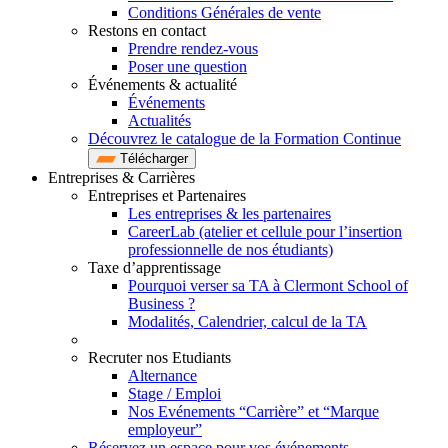
Conditions Générales de vente
Restons en contact
Prendre rendez-vous
Poser une question
Événements & actualité
Événements
Actualités
Découvrez le catalogue de la Formation Continue
Télécharger
Entreprises & Carrières
Entreprises et Partenaires
Les entreprises & les partenaires
CareerLab (atelier et cellule pour l’insertion
professionnelle de nos étudiants)
Taxe d’apprentissage
Pourquoi verser sa TA à Clermont School of
Business ?
Modalités, Calendrier, calcul de la TA
Recruter nos Etudiants
Alternance
Stage / Emploi
Nos Evénements “Carrière” et “Marque
employeur”
Réservez un espace pour vos événements