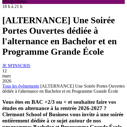
#Programmes
18 h à 21 h
[ALTERNANCE] Une Soirée
Portes Ouvertes dédiée à
l'alternance en Bachelor et en
Programme Grande École
JE M'INSCRIS
12
mars
2026
Tous les événements
[ALTERNANCE] Une Soirée Portes Ouvertes
dédiée à l'alternance en Bachelor et en Programme Grande École
Vous êtes en BAC +2/3 ou + et souhaitez faire vos
études en alternance à la rentrée 2026-2027 ?
Clermont School of Business vous invite à une soirée
entièrement dédiée à ce sujet autour de nos
programmes Bachelor et Programme Grande École.