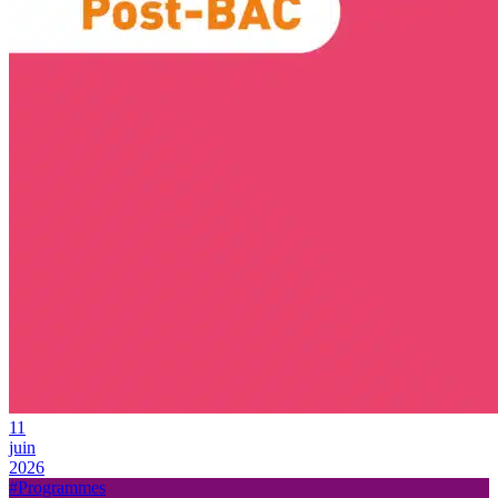
11
juin
2026
#Programmes