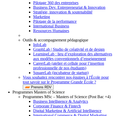
Pilotage 360 des entreprises
Business Dev. Entrepreneuriat & Innovation
Stratégie, innovation & soutenabilité
Marketing
Pilotage de la performance
International Business
Ressources Humaines
Outils & accompagnement pédagogique
InfoLab
GraphLab | Studio de créativité et de design
LearningLab : lieu d’exploration des alternatives
aux modèles conventionnels d’enseignement
CareerLab (atelier et cellule pour l’insertion
professionnelle de nos étudiants)
SquareLab (incubateur de startup)
Vous souhaitez rencontrer nos équipes à l'École pour
tout savoir sur le Programme Grande École ?
Prenons RDV
Programmes Masters of Science
Programmes MSc – Masters of Science (Post Bac +4)
Business Intelligence & Analytics
Corporate Finance & Fintech
Digital Marketing & Artificial Intelligence
International Commerce & Digital Marketing