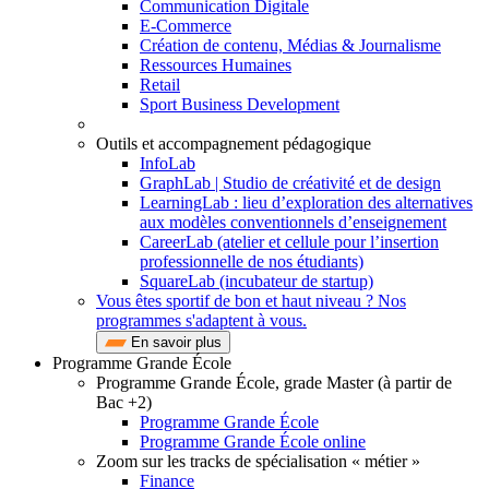
Communication Digitale
E-Commerce
Création de contenu, Médias & Journalisme
Ressources Humaines
Retail
Sport Business Development
Outils et accompagnement pédagogique
InfoLab
GraphLab | Studio de créativité et de design
LearningLab : lieu d’exploration des alternatives
aux modèles conventionnels d’enseignement
CareerLab (atelier et cellule pour l’insertion
professionnelle de nos étudiants)
SquareLab (incubateur de startup)
Vous êtes sportif de bon et haut niveau ? Nos
programmes s'adaptent à vous.
En savoir plus
Programme Grande École
Programme Grande École, grade Master (à partir de
Bac +2)
Programme Grande École
Programme Grande École online
Zoom sur les tracks de spécialisation « métier »
Finance