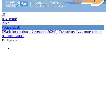
21
novembre
2024
#SquareLab
[Flash Incubation | Novembre 2024] - Découvrez l'aventure unique
de l'incubation
Partager sur