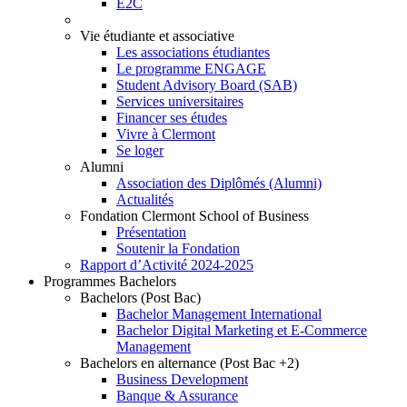
E2C
Vie étudiante et associative
Les associations étudiantes
Le programme ENGAGE
Student Advisory Board (SAB)
Services universitaires
Financer ses études
Vivre à Clermont
Se loger
Alumni
Association des Diplômés (Alumni)
Actualités
Fondation Clermont School of Business
Présentation
Soutenir la Fondation
Rapport d’Activité 2024-2025
Programmes Bachelors
Bachelors (Post Bac)
Bachelor Management International
Bachelor Digital Marketing et E-Commerce
Management
Bachelors en alternance (Post Bac +2)
Business Development
Banque & Assurance