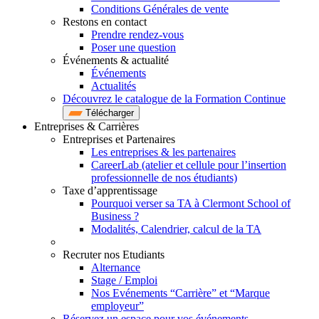
Conditions Générales de vente
Restons en contact
Prendre rendez-vous
Poser une question
Événements & actualité
Événements
Actualités
Découvrez le catalogue de la Formation Continue
Télécharger
Entreprises & Carrières
Entreprises et Partenaires
Les entreprises & les partenaires
CareerLab (atelier et cellule pour l’insertion
professionnelle de nos étudiants)
Taxe d’apprentissage
Pourquoi verser sa TA à Clermont School of
Business ?
Modalités, Calendrier, calcul de la TA
Recruter nos Etudiants
Alternance
Stage / Emploi
Nos Evénements “Carrière” et “Marque
employeur”
Réservez un espace pour vos événements