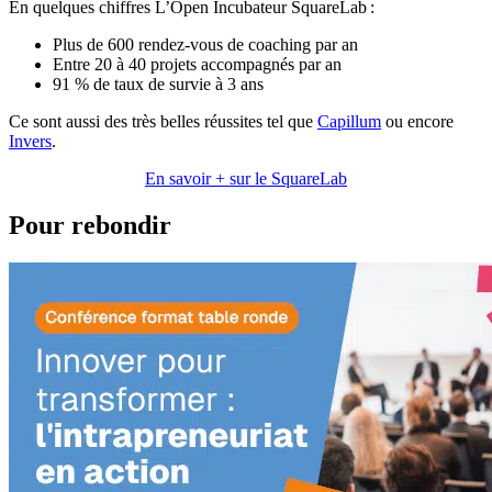
En quelques chiffres L’Open Incubateur SquareLab :
Plus de 600 rendez-vous de coaching par an
Entre 20 à 40 projets accompagnés par an
91 % de taux de survie à 3 ans
Ce sont aussi des très belles réussites tel que
Capillum
ou encore
Invers
.
En savoir + sur le SquareLab
Pour rebondir