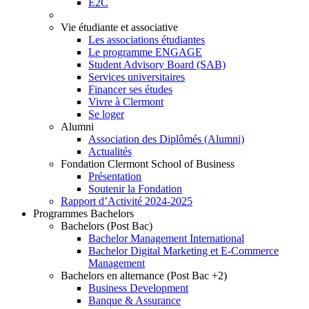
E2C
Vie étudiante et associative
Les associations étudiantes
Le programme ENGAGE
Student Advisory Board (SAB)
Services universitaires
Financer ses études
Vivre à Clermont
Se loger
Alumni
Association des Diplômés (Alumni)
Actualités
Fondation Clermont School of Business
Présentation
Soutenir la Fondation
Rapport d’Activité 2024-2025
Programmes Bachelors
Bachelors (Post Bac)
Bachelor Management International
Bachelor Digital Marketing et E-Commerce
Management
Bachelors en alternance (Post Bac +2)
Business Development
Banque & Assurance