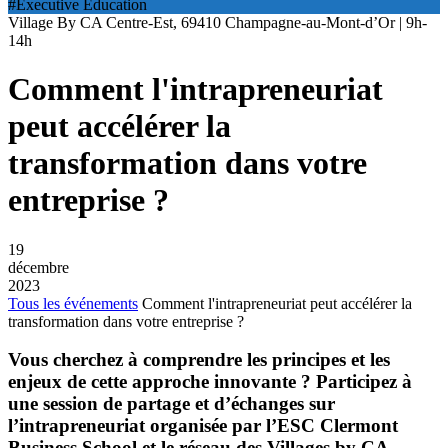
#Executive Education
Village By CA Centre-Est, 69410 Champagne-au-Mont-d’Or | 9h-
14h
Comment l'intrapreneuriat
peut accélérer la
transformation dans votre
entreprise ?
19
décembre
2023
Tous les événements
Comment l'intrapreneuriat peut accélérer la
transformation dans votre entreprise ?
Vous cherchez à comprendre les principes et les
enjeux de cette approche innovante ? Participez à
une session de partage et d’échanges sur
l’intrapreneuriat organisée par l’ESC Clermont
Business School et le réseau des Villages by CA