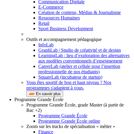
Communication Digitale
E-Commerce
Création de contenu, Médias & Journalisme
Ressources Humaines
Retail
Sport Business Development
Outils et accompagnement pédagogique
InfoLab
GraphLab | Studio de créativité et de design
LearningLab : lieu d’exploration des alternatives
aux modèles conventionnels d’enseignement
CareerLab (atelier et cellule pour l’insertion
professionnelle de nos étudiants)
SquareLab (incubateur de startup)
Vous êtes sportif de bon et haut niveau ? Nos
programmes s'adaptent à vous.
En savoir plus
Programme Grande École
Programme Grande École, grade Master (à partir de
Bac +2)
Programme Grande École
Programme Grande École online
Zoom sur les tracks de spécialisation « métier »
Finance