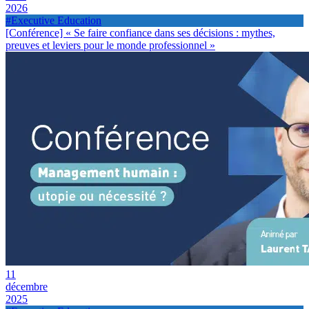
2026
#Executive Education
[Conférence] « Se faire confiance dans ses décisions : mythes,
preuves et leviers pour le monde professionnel »
11
décembre
2025