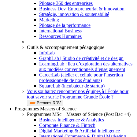
Pilotage 360 des entreprises
Business Dev. Entrepreneuriat & Innovation
Stratégie, innovation & soutenabilité
Marketing
Pilotage de la performance
International Business
Ressources Humaines
Outils & accompagnement pédagogique
InfoLab
GraphLab | Studio de créativité et de design
LearningLab : lieu d’exploration des alternatives
aux modèles conventionnels d’enseignement
CareerLab (atelier et cellule pour l’insertion
professionnelle de nos étudiants)
SquareLab (incubateur de startup)
Vous souhaitez rencontrer nos équipes à l'École pour
tout savoir sur le Programme Grande École ?
Prenons RDV
Programmes Masters of Science
Programmes MSc – Masters of Science (Post Bac +4)
Business Intelligence & Analytics
Corporate Finance & Fintech
Digital Marketing & Artificial Intelligence
International Commerce & Digital Marketing