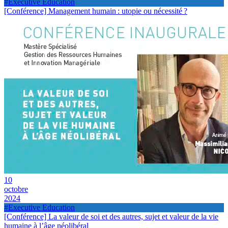
#Executive Education
[Conférence] Management humain : utopie ou nécessité ?
10
octobre
2024
#Executive Education
[Conférence] La valeur de soi et des autres, sujet et valeur de la vie
humaine à l’âge néolibéral