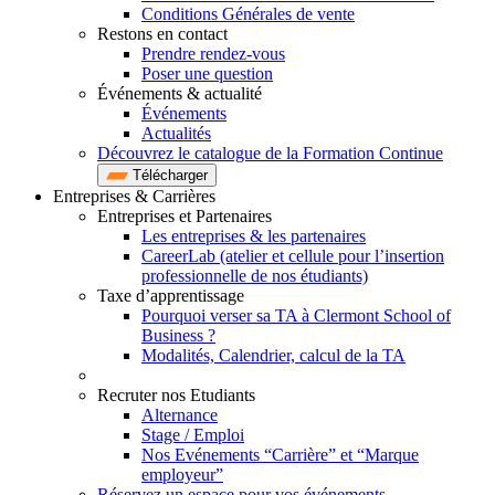
Conditions Générales de vente
Restons en contact
Prendre rendez-vous
Poser une question
Événements & actualité
Événements
Actualités
Découvrez le catalogue de la Formation Continue
Télécharger
Entreprises & Carrières
Entreprises et Partenaires
Les entreprises & les partenaires
CareerLab (atelier et cellule pour l’insertion
professionnelle de nos étudiants)
Taxe d’apprentissage
Pourquoi verser sa TA à Clermont School of
Business ?
Modalités, Calendrier, calcul de la TA
Recruter nos Etudiants
Alternance
Stage / Emploi
Nos Evénements “Carrière” et “Marque
employeur”
Réservez un espace pour vos événements