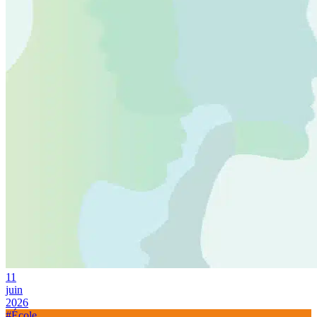
11
juin
2026
#École