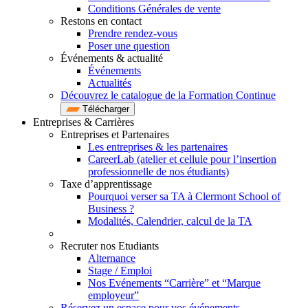
Conditions Générales de vente
Restons en contact
Prendre rendez-vous
Poser une question
Événements & actualité
Événements
Actualités
Découvrez le catalogue de la Formation Continue
Télécharger
Entreprises & Carrières
Entreprises et Partenaires
Les entreprises & les partenaires
CareerLab (atelier et cellule pour l’insertion
professionnelle de nos étudiants)
Taxe d’apprentissage
Pourquoi verser sa TA à Clermont School of
Business ?
Modalités, Calendrier, calcul de la TA
Recruter nos Etudiants
Alternance
Stage / Emploi
Nos Evénements “Carrière” et “Marque
employeur”
Réservez un espace pour vos événements