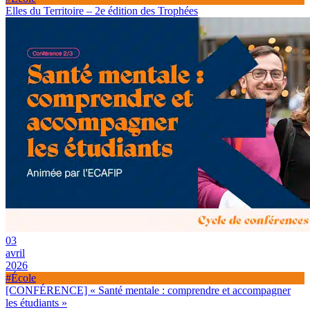
Elles du Territoire – 2e édition des Trophées
03
avril
2026
#École
[CONFÉRENCE] « Santé mentale : comprendre et accompagner
les étudiants »