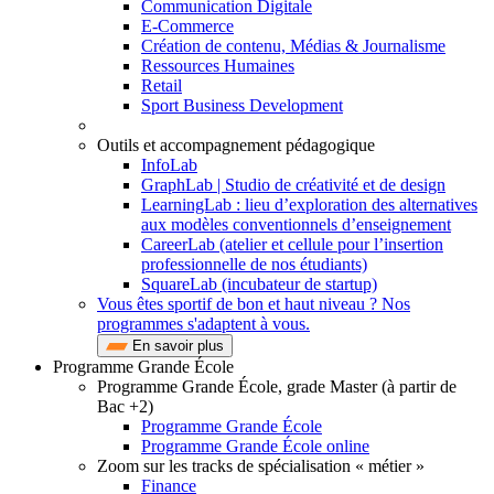
Communication Digitale
E-Commerce
Création de contenu, Médias & Journalisme
Ressources Humaines
Retail
Sport Business Development
Outils et accompagnement pédagogique
InfoLab
GraphLab | Studio de créativité et de design
LearningLab : lieu d’exploration des alternatives
aux modèles conventionnels d’enseignement
CareerLab (atelier et cellule pour l’insertion
professionnelle de nos étudiants)
SquareLab (incubateur de startup)
Vous êtes sportif de bon et haut niveau ? Nos
programmes s'adaptent à vous.
En savoir plus
Programme Grande École
Programme Grande École, grade Master (à partir de
Bac +2)
Programme Grande École
Programme Grande École online
Zoom sur les tracks de spécialisation « métier »
Finance