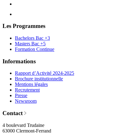
Les Programmes
Bachelors Bac +3
Masters Bac +5
Formation Continue
Informations
Rapport d’Activité 2024-2025
Brochure institutionnelle
Mentions légales
Recrutement
Presse
Newsroom
Contact
4 boulevard Trudaine
63000 Clermont-Ferrand