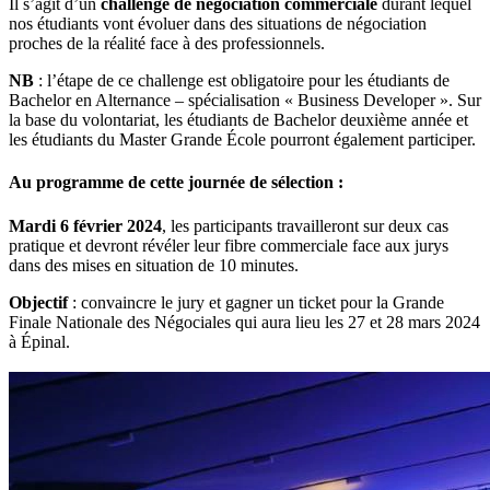
Il s’agit d’un
challenge de négociation commerciale
durant lequel
nos étudiants vont évoluer dans des situations de négociation
proches de la réalité face à des professionnels.
NB
: l’étape de ce challenge est obligatoire pour les étudiants de
Bachelor en Alternance – spécialisation « Business Developer ». Sur
la base du volontariat, les étudiants de Bachelor deuxième année et
les étudiants du Master Grande École pourront également participer.
Au programme de cette journée de sélection :
Mardi 6 février 2024
, les participants travailleront sur deux cas
pratique et devront révéler leur fibre commerciale face aux jurys
dans des mises en situation de 10 minutes.
Objectif
: convaincre le jury et gagner un ticket pour la Grande
Finale Nationale des Négociales qui aura lieu les 27 et 28 mars 2024
à Épinal.