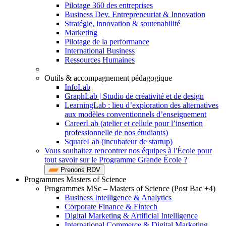
Pilotage 360 des entreprises
Business Dev. Entrepreneuriat & Innovation
Stratégie, innovation & soutenabilité
Marketing
Pilotage de la performance
International Business
Ressources Humaines
Outils & accompagnement pédagogique
InfoLab
GraphLab | Studio de créativité et de design
LearningLab : lieu d’exploration des alternatives
aux modèles conventionnels d’enseignement
CareerLab (atelier et cellule pour l’insertion
professionnelle de nos étudiants)
SquareLab (incubateur de startup)
Vous souhaitez rencontrer nos équipes à l'École pour
tout savoir sur le Programme Grande École ?
Prenons RDV
Programmes Masters of Science
Programmes MSc – Masters of Science (Post Bac +4)
Business Intelligence & Analytics
Corporate Finance & Fintech
Digital Marketing & Artificial Intelligence
International Commerce & Digital Marketing