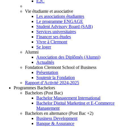
E2C
Vie étudiante et associative
Les associations étudiantes
Le programme ENGAGE
Student Advisory Board (SAB)
Services universitaires
Financer ses études
Vivre à Clermont
Se loger
Alumni
Association des Diplômés (Alumni)
Actualités
Fondation Clermont School of Business
Présentation
Soutenir la Fondation
Rapport d’Activité 2024-2025
Programmes Bachelors
Bachelors (Post Bac)
Bachelor Management International
Bachelor Digital Marketing et E-Commerce
Management
Bachelors en alternance (Post Bac +2)
Business Development
Banque & Assurance