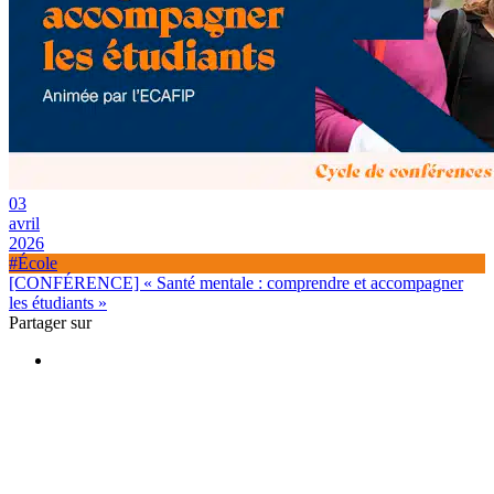
03
avril
2026
#École
[CONFÉRENCE] « Santé mentale : comprendre et accompagner
les étudiants »
Partager sur