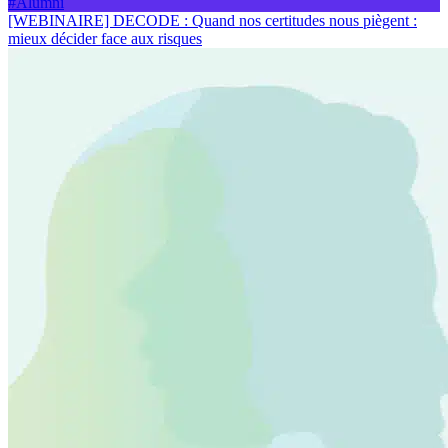
#Alumni
[WEBINAIRE] DECODE : Quand nos certitudes nous piègent :
mieux décider face aux risques