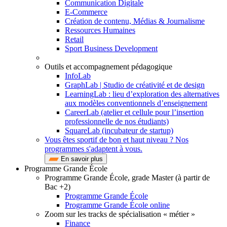
Communication Digitale
E-Commerce
Création de contenu, Médias & Journalisme
Ressources Humaines
Retail
Sport Business Development
Outils et accompagnement pédagogique
InfoLab
GraphLab | Studio de créativité et de design
LearningLab : lieu d’exploration des alternatives
aux modèles conventionnels d’enseignement
CareerLab (atelier et cellule pour l’insertion
professionnelle de nos étudiants)
SquareLab (incubateur de startup)
Vous êtes sportif de bon et haut niveau ? Nos
programmes s'adaptent à vous.
En savoir plus
Programme Grande École
Programme Grande École, grade Master (à partir de
Bac +2)
Programme Grande École
Programme Grande École online
Zoom sur les tracks de spécialisation « métier »
Finance