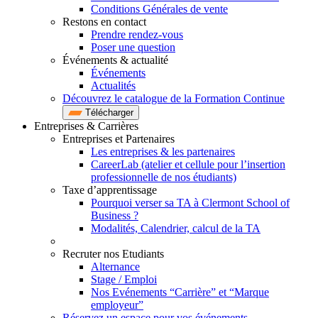
Conditions Générales de vente
Restons en contact
Prendre rendez-vous
Poser une question
Événements & actualité
Événements
Actualités
Découvrez le catalogue de la Formation Continue
Télécharger
Entreprises & Carrières
Entreprises et Partenaires
Les entreprises & les partenaires
CareerLab (atelier et cellule pour l’insertion
professionnelle de nos étudiants)
Taxe d’apprentissage
Pourquoi verser sa TA à Clermont School of
Business ?
Modalités, Calendrier, calcul de la TA
Recruter nos Etudiants
Alternance
Stage / Emploi
Nos Evénements “Carrière” et “Marque
employeur”
Réservez un espace pour vos événements