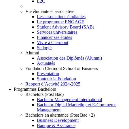
E2C
Vie étudiante et associative
Les associations étudiantes
Le programme ENGAGE
Student Advisory Board (SAB)
Services universitaires
Financer ses études
Vivre à Clermont
Se loger
Alumni
Association des Diplômés (Alumni)
Actualités
Fondation Clermont School of Business
Présentation
Soutenir la Fondation
Rapport d’Activité 2024-2025
Programmes Bachelors
Bachelors (Post Bac)
Bachelor Management International
Bachelor Digital Marketing et E-Commerce
Management
Bachelors en alternance (Post Bac +2)
Business Development
Banque & Assurance