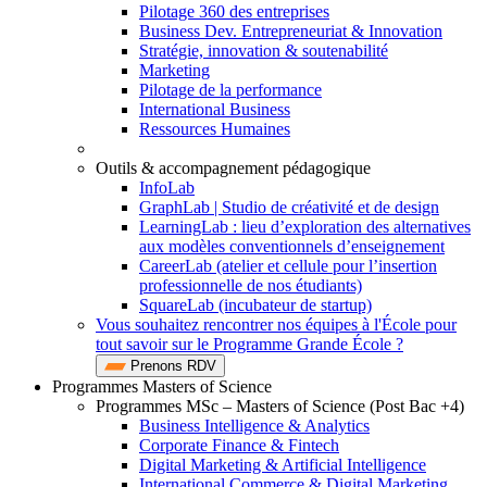
Pilotage 360 des entreprises
Business Dev. Entrepreneuriat & Innovation
Stratégie, innovation & soutenabilité
Marketing
Pilotage de la performance
International Business
Ressources Humaines
Outils & accompagnement pédagogique
InfoLab
GraphLab | Studio de créativité et de design
LearningLab : lieu d’exploration des alternatives
aux modèles conventionnels d’enseignement
CareerLab (atelier et cellule pour l’insertion
professionnelle de nos étudiants)
SquareLab (incubateur de startup)
Vous souhaitez rencontrer nos équipes à l'École pour
tout savoir sur le Programme Grande École ?
Prenons RDV
Programmes Masters of Science
Programmes MSc – Masters of Science (Post Bac +4)
Business Intelligence & Analytics
Corporate Finance & Fintech
Digital Marketing & Artificial Intelligence
International Commerce & Digital Marketing