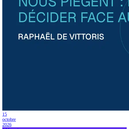
15
octobre
2026