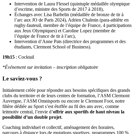
Intervention de Laura Flessel (quintuple médaillée olympique
d’escrime, ministre des Sports de 2017 à 2018),
Échanges avec Lisa Barbelin (médaillée de bronze de tir à
l’arc aux JO de Paris 2024), Adrien Chalmin (para-athlète en
rugby-fauteuil, membre de l’équipe de France, 4 participations
aux Jeux Olympiques) et Caroline Lopez (membre de
l’équipe de France de tir à l’arc),
Intervention d’Anne Pats (directrice des programmes et des
étudiants, Clermont School of Business).
19h15
: Cocktail
*Événement sur invitation – inscription obligatoire
Le saviez-vous ?
Initialement créée pour répondre aux besoins spécifiques des grands
clubs du territoire et de leurs centres de formation, l’ASM Clermont
Auvergne, l’ASM Omnisports ou encore le Clermont Foot, notre
filière dédiée au Sport s’est étoffée au fil des ans avec, comme
leitmotiv central, l’envie d’
offrir aux sportifs de haut niveau la
possibilité d’un double projet
.
Coaching individuel et collectif, aménagement des horaires,
parcours à distance lors de mutations sportives, programmes 100 %