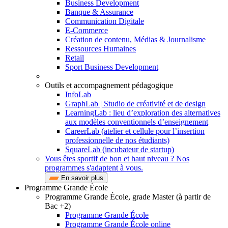
Business Development
Banque & Assurance
Communication Digitale
E-Commerce
Création de contenu, Médias & Journalisme
Ressources Humaines
Retail
Sport Business Development
Outils et accompagnement pédagogique
InfoLab
GraphLab | Studio de créativité et de design
LearningLab : lieu d’exploration des alternatives
aux modèles conventionnels d’enseignement
CareerLab (atelier et cellule pour l’insertion
professionnelle de nos étudiants)
SquareLab (incubateur de startup)
Vous êtes sportif de bon et haut niveau ? Nos
programmes s'adaptent à vous.
En savoir plus
Programme Grande École
Programme Grande École, grade Master (à partir de
Bac +2)
Programme Grande École
Programme Grande École online