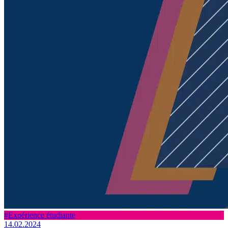
#Expérience étudiante
14.02.2024