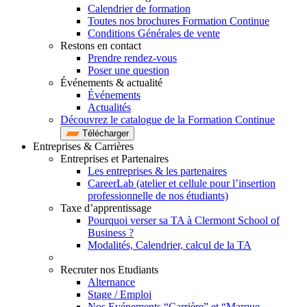
Calendrier de formation
Toutes nos brochures Formation Continue
Conditions Générales de vente
Restons en contact
Prendre rendez-vous
Poser une question
Événements & actualité
Événements
Actualités
Découvrez le catalogue de la Formation Continue
Télécharger
Entreprises & Carrières
Entreprises et Partenaires
Les entreprises & les partenaires
CareerLab (atelier et cellule pour l’insertion
professionnelle de nos étudiants)
Taxe d’apprentissage
Pourquoi verser sa TA à Clermont School of
Business ?
Modalités, Calendrier, calcul de la TA
Recruter nos Etudiants
Alternance
Stage / Emploi
Nos Evénements “Carrière” et “Marque