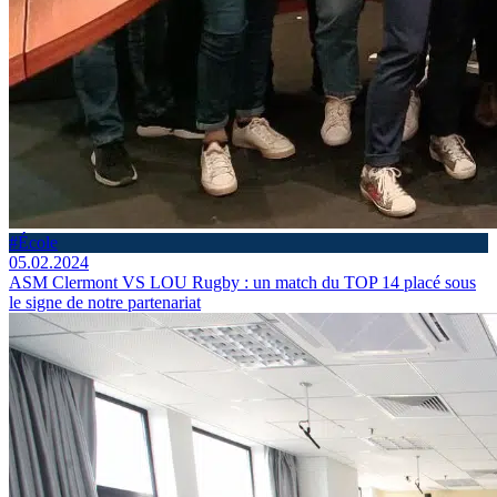
#École
05.02.2024
ASM Clermont VS LOU Rugby : un match du TOP 14 placé sous
le signe de notre partenariat