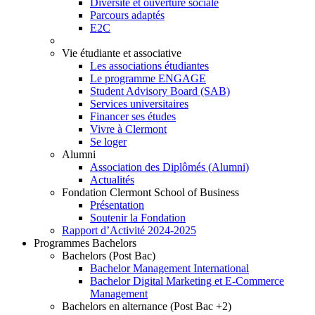
Diversité et ouverture sociale
Parcours adaptés
E2C
Vie étudiante et associative
Les associations étudiantes
Le programme ENGAGE
Student Advisory Board (SAB)
Services universitaires
Financer ses études
Vivre à Clermont
Se loger
Alumni
Association des Diplômés (Alumni)
Actualités
Fondation Clermont School of Business
Présentation
Soutenir la Fondation
Rapport d’Activité 2024-2025
Programmes Bachelors
Bachelors (Post Bac)
Bachelor Management International
Bachelor Digital Marketing et E-Commerce
Management
Bachelors en alternance (Post Bac +2)