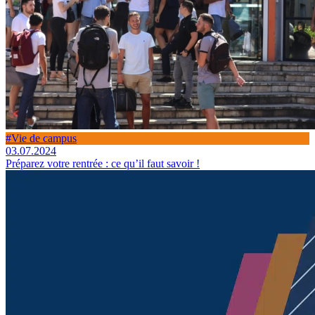
#Vie de campus
03.07.2024
Préparez votre rentrée : ce qu’il faut savoir !