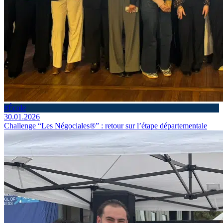
#École
30.01.2026
Challenge “Les Négociales®” : retour sur l’étape départementale