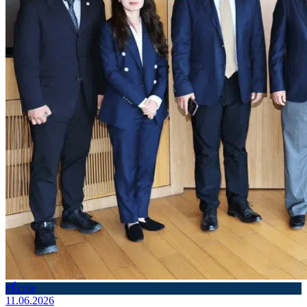
#École
11.06.2026