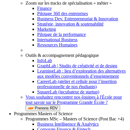
Zoom sur les tracks de spécialisation « métier »
Finance
Pilotage 360 des entreprises
Business Dev. Entrepreneuriat & Innovation
Stratégie, innovation & soutenabilité
Marketing
Pilotage de la performance
International Business
Ressources Humaines
Outils & accompagnement pédagogique
InfoLab
GraphLab | Studio de créativité et de design
LearningLab : lieu d’exploration des alternatives
aux modèles conventionnels d’enseignement
CareerLab (atelier et cellule pour l’insertion
professionnelle de nos étudiants)
SquareLab (incubateur de startup)
Vous souhaitez rencontrer nos équipes à l'École pour
tout savoir sur le Programme Grande École ?
Prenons RDV
Programmes Masters of Science
Programmes MSc – Masters of Science (Post Bac +4)
Business Intelligence & Analytics
Corporate Finance & Fintech