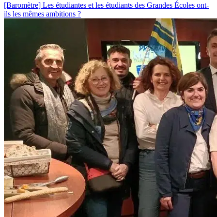
[Baromètre] Les étudiantes et les étudiants des Grandes Écoles ont-
ils les mêmes ambitions ?