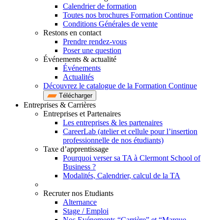
Calendrier de formation
Toutes nos brochures Formation Continue
Conditions Générales de vente
Restons en contact
Prendre rendez-vous
Poser une question
Événements & actualité
Événements
Actualités
Découvrez le catalogue de la Formation Continue
Télécharger
Entreprises & Carrières
Entreprises et Partenaires
Les entreprises & les partenaires
CareerLab (atelier et cellule pour l’insertion
professionnelle de nos étudiants)
Taxe d’apprentissage
Pourquoi verser sa TA à Clermont School of
Business ?
Modalités, Calendrier, calcul de la TA
Recruter nos Etudiants
Alternance
Stage / Emploi
Nos Evénements “Carrière” et “Marque