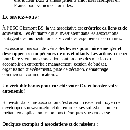
distributeur B2B d’aménagements amovibles fabriqués en
France pour véhicules nomades.
Le saviez-vous :
À l’ESC Clermont BS, la vie associative est
créatrice de liens et de
souvenirs
. Les étudiants qui s’investissent dans les associations
partagent des moments forts et vivent des expériences communes.
Les associations sont de véritables
leviers pour faire émerger et
développer les compétences de nos étudiants
. Les actions à mener
pour faire vivre une association sont proches des missions à
accomplir en entreprise : management, gestion de budget,
organisation d’événements, prise de décision, démarchage
commercial, communication…
Un véritable bonus pour enrichir votre CV et booster votre
autonomie !
S’investir dans une association c’est aussi un excellent moyen de
développer son savoir-être et de renforcer ses soft-skills tout en
mettant en application les notions théoriques vues en classe.
Quelques exemples d’associations et de missions :