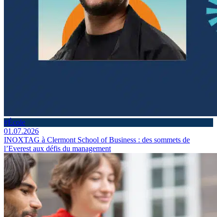
#École
01.07.2026
INOXTAG à Clermont School of Business : des sommets de
l’Everest aux défis du management