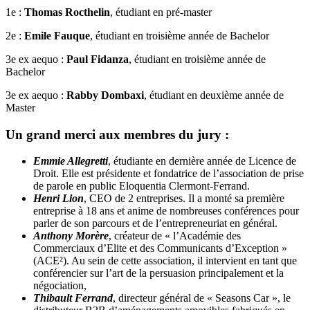
1e :
Thomas Rocthelin
, étudiant en pré-master
2e :
Emile Fauque
, étudiant en troisième année de Bachelor
3e ex aequo :
Paul Fidanza
, étudiant en troisième année de
Bachelor
3e ex aequo :
Rabby Dombaxi
, étudiant en deuxième année de
Master
Un grand merci aux membres du jury :
Emmie Allegretti
, étudiante en dernière année de Licence de
Droit. Elle est présidente et fondatrice de l’association de prise
de parole en public Eloquentia Clermont-Ferrand.
Henri Lion
, CEO de 2 entreprises. Il a monté sa première
entreprise à 18 ans et anime de nombreuses conférences pour
parler de son parcours et de l’entrepreneuriat en général.
Anthony Morère
, créateur de « l’Académie des
Commerciaux d’Elite et des Communicants d’Exception »
(ACE²). Au sein de cette association, il intervient en tant que
conférencier sur l’art de la persuasion principalement et la
négociation,
Thibault Ferrand
, directeur général de « Seasons Car », le