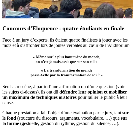
Concours d’Eloquence : quatre étudiants en finale
Face à un jury d’experts, ils étaient quatre finalistes à jouer avec les
mots et à s’affronter lors de joutes verbales au cœur de l’Auditorium.
« Même sur le plus haut trône du monde,
on n’est jamais assis que sur son cul »
« La transformation du monde
passe-t-elle par la transformation de soi ? »
Seuls sur scène, à partir d’une affirmation ou d’une question (voir
les sujets ci-dessus), ils ont dû
défendre leur opinion et mobiliser
un maximum de techniques oratoires
pour rallier le public à leur
cause.
Chaque prestation a fait l’objet d’une évaluation par le jury, tant
sur
le fond
(structure du discours, arguments, vocabulaire, …) que
sur
la forme
(gestuelle, gestion du rythme, gestion du silence, …).