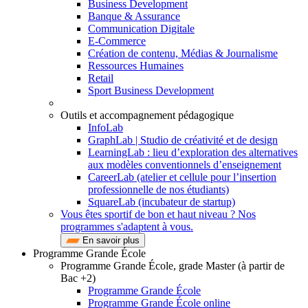
Business Development
Banque & Assurance
Communication Digitale
E-Commerce
Création de contenu, Médias & Journalisme
Ressources Humaines
Retail
Sport Business Development
Outils et accompagnement pédagogique
InfoLab
GraphLab | Studio de créativité et de design
LearningLab : lieu d’exploration des alternatives
aux modèles conventionnels d’enseignement
CareerLab (atelier et cellule pour l’insertion
professionnelle de nos étudiants)
SquareLab (incubateur de startup)
Vous êtes sportif de bon et haut niveau ? Nos
programmes s'adaptent à vous.
En savoir plus
Programme Grande École
Programme Grande École, grade Master (à partir de
Bac +2)
Programme Grande École
Programme Grande École online