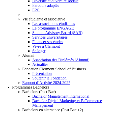
Diversité et ouverture sociale
Parcours adaptés
E2C
Vie étudiante et associative
Les associations étudiantes
Le programme ENGAGE
Student Advisory Board (SAB)
Services universitaires
Financer ses études
Vivre à Clermont
Se loger
Alumni
Association des Diplômés (Alumni)
Actualités
Fondation Clermont School of Business
Présentation
Soutenir la Fondation
Rapport d’Activité 2024-2025
Programmes Bachelors
Bachelors (Post Bac)
Bachelor Management International
Bachelor Digital Marketing et E-Commerce
Management
Bachelors en alternance (Post Bac +2)