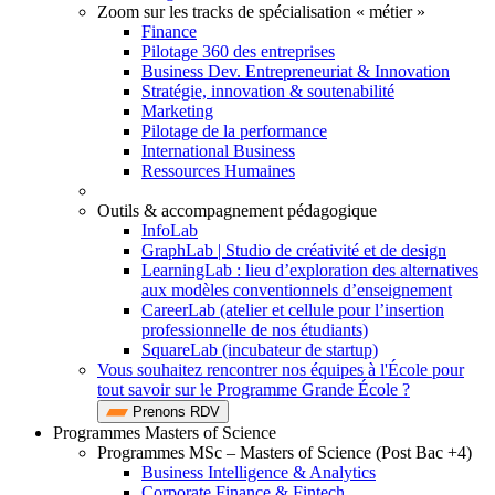
Zoom sur les tracks de spécialisation « métier »
Finance
Pilotage 360 des entreprises
Business Dev. Entrepreneuriat & Innovation
Stratégie, innovation & soutenabilité
Marketing
Pilotage de la performance
International Business
Ressources Humaines
Outils & accompagnement pédagogique
InfoLab
GraphLab | Studio de créativité et de design
LearningLab : lieu d’exploration des alternatives
aux modèles conventionnels d’enseignement
CareerLab (atelier et cellule pour l’insertion
professionnelle de nos étudiants)
SquareLab (incubateur de startup)
Vous souhaitez rencontrer nos équipes à l'École pour
tout savoir sur le Programme Grande École ?
Prenons RDV
Programmes Masters of Science
Programmes MSc – Masters of Science (Post Bac +4)
Business Intelligence & Analytics
Corporate Finance & Fintech