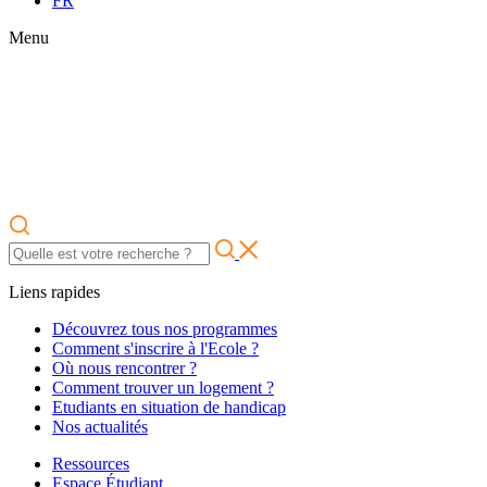
FR
Menu
Liens rapides
Découvrez tous nos programmes
Comment s'inscrire à l'Ecole ?
Où nous rencontrer ?
Comment trouver un logement ?
Etudiants en situation de handicap
Nos actualités
Ressources
Espace Étudiant