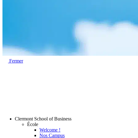
Fermer
Clermont School of Business
École
Welcome !
Nos Campus