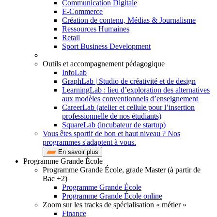
Communication Digitale
E-Commerce
Création de contenu, Médias & Journalisme
Ressources Humaines
Retail
Sport Business Development
Outils et accompagnement pédagogique
InfoLab
GraphLab | Studio de créativité et de design
LearningLab : lieu d’exploration des alternatives
aux modèles conventionnels d’enseignement
CareerLab (atelier et cellule pour l’insertion
professionnelle de nos étudiants)
SquareLab (incubateur de startup)
Vous êtes sportif de bon et haut niveau ? Nos
programmes s'adaptent à vous.
En savoir plus
Programme Grande École
Programme Grande École, grade Master (à partir de
Bac +2)
Programme Grande École
Programme Grande École online
Zoom sur les tracks de spécialisation « métier »
Finance