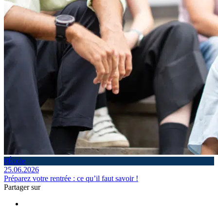
#École
25.06.2026
Préparez votre rentrée : ce qu’il faut savoir !
Partager sur