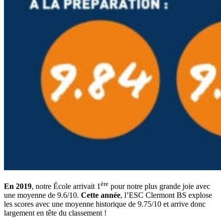
ère
En 2019
, notre École arrivait 1
pour notre plus grande joie avec
une moyenne de 9.6/10.
Cette année
, l’ESC Clermont BS explose
les scores avec une moyenne historique de 9.75/10 et arrive donc
largement en tête du classement !