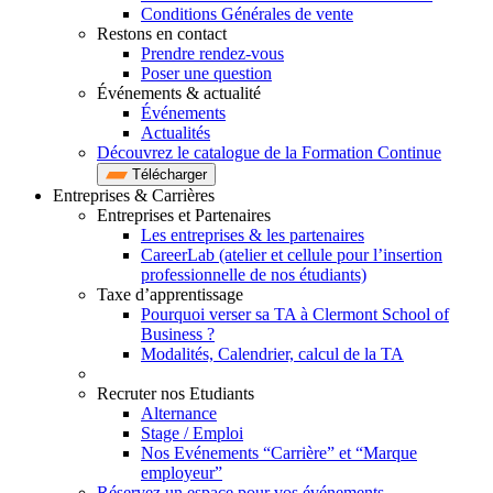
Conditions Générales de vente
Restons en contact
Prendre rendez-vous
Poser une question
Événements & actualité
Événements
Actualités
Découvrez le catalogue de la Formation Continue
Télécharger
Entreprises & Carrières
Entreprises et Partenaires
Les entreprises & les partenaires
CareerLab (atelier et cellule pour l’insertion
professionnelle de nos étudiants)
Taxe d’apprentissage
Pourquoi verser sa TA à Clermont School of
Business ?
Modalités, Calendrier, calcul de la TA
Recruter nos Etudiants
Alternance
Stage / Emploi
Nos Evénements “Carrière” et “Marque
employeur”
Réservez un espace pour vos événements