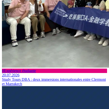
#Expérience étudiante
20.07.2026
Study Tours DBA : deux immersions internationales entre Clermont
et Marrakech