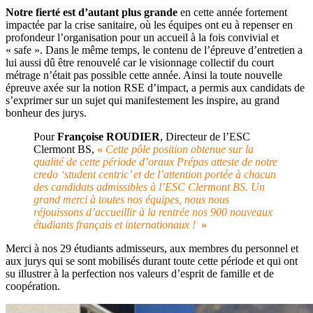
Notre fierté est d’autant plus grande
en cette année fortement
impactée par la crise sanitaire, où les équipes ont eu à repenser en
profondeur l’organisation pour un accueil à la fois convivial et
« safe ». Dans le même temps, le contenu de l’épreuve d’entretien a
lui aussi dû être renouvelé car le visionnage collectif du court
métrage n’était pas possible cette année. Ainsi la toute nouvelle
épreuve axée sur la notion RSE d’impact, a permis aux candidats de
s’exprimer sur un sujet qui manifestement les inspire, au grand
bonheur des jurys.
Pour
Françoise ROUDIER
, Directeur de l’ESC
Clermont BS,
«
Cette pôle position obtenue sur la
qualité de cette période d’oraux Prépas atteste de notre
credo ‘student centric’ et de l’attention portée à chacun
des candidats admissibles à l’ESC Clermont BS. Un
grand merci à toutes nos équipes, nous nous
réjouissons d’accueillir à la rentrée nos 900 nouveaux
étudiants français et internationaux !
»
Merci à nos 29 étudiants admisseurs, aux membres du personnel et
aux jurys qui se sont mobilisés durant toute cette période et qui ont
su illustrer à la perfection nos valeurs d’esprit de famille et de
coopération.