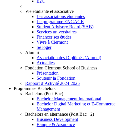
E2C
Vie étudiante et associative
Les associations étudiantes
Le programme ENGAGE
Student Advisory Board (SAB)
Services universitaires
Financer ses études
Vivre à Clermont
Se loger
Alumni
Association des Diplômés (Alumni)
Actualités
Fondation Clermont School of Business
Présentation
Soutenir la Fondation
Rapport d’Activité 2024-2025
Programmes Bachelors
Bachelors (Post Bac)
Bachelor Management International
Bachelor Digital Marketing et E-Commerce
Management
Bachelors en alternance (Post Bac +2)
Business Development
Banque & Assurance