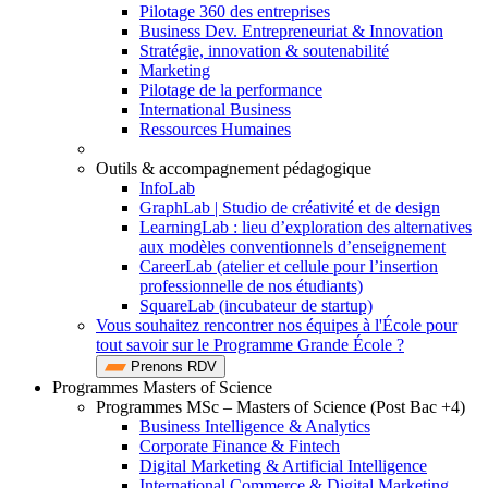
Pilotage 360 des entreprises
Business Dev. Entrepreneuriat & Innovation
Stratégie, innovation & soutenabilité
Marketing
Pilotage de la performance
International Business
Ressources Humaines
Outils & accompagnement pédagogique
InfoLab
GraphLab | Studio de créativité et de design
LearningLab : lieu d’exploration des alternatives
aux modèles conventionnels d’enseignement
CareerLab (atelier et cellule pour l’insertion
professionnelle de nos étudiants)
SquareLab (incubateur de startup)
Vous souhaitez rencontrer nos équipes à l'École pour
tout savoir sur le Programme Grande École ?
Prenons RDV
Programmes Masters of Science
Programmes MSc – Masters of Science (Post Bac +4)
Business Intelligence & Analytics
Corporate Finance & Fintech
Digital Marketing & Artificial Intelligence
International Commerce & Digital Marketing