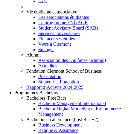
E2C
Vie étudiante et associative
Les associations étudiantes
Le programme ENGAGE
Student Advisory Board (SAB)
Services universitaires
Financer ses études
Vivre à Clermont
Se loger
Alumni
Association des Diplômés (Alumni)
Actualités
Fondation Clermont School of Business
Présentation
Soutenir la Fondation
Rapport d’Activité 2024-2025
Programmes Bachelors
Bachelors (Post Bac)
Bachelor Management International
Bachelor Digital Marketing et E-Commerce
Management
Bachelors en alternance (Post Bac +2)
Business Development
Banque & Assurance