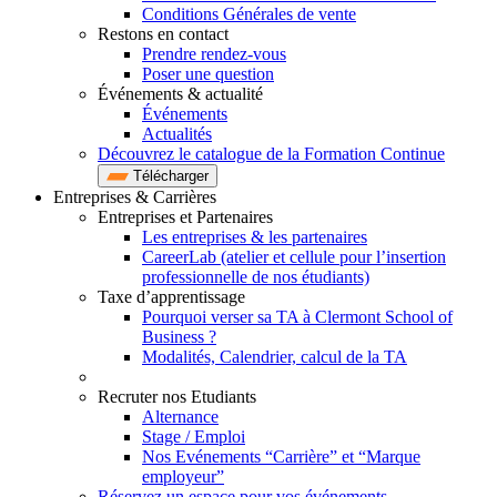
Conditions Générales de vente
Restons en contact
Prendre rendez-vous
Poser une question
Événements & actualité
Événements
Actualités
Découvrez le catalogue de la Formation Continue
Télécharger
Entreprises & Carrières
Entreprises et Partenaires
Les entreprises & les partenaires
CareerLab (atelier et cellule pour l’insertion
professionnelle de nos étudiants)
Taxe d’apprentissage
Pourquoi verser sa TA à Clermont School of
Business ?
Modalités, Calendrier, calcul de la TA
Recruter nos Etudiants
Alternance
Stage / Emploi
Nos Evénements “Carrière” et “Marque
employeur”
Réservez un espace pour vos événements