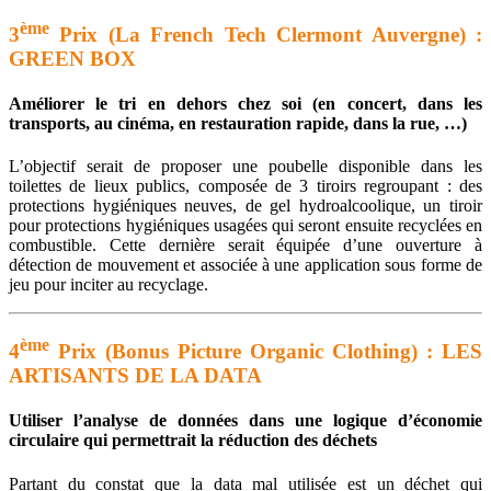
ème
3
Prix (La French Tech Clermont Auvergne) :
GREEN BOX
Améliorer le tri en dehors chez soi (en concert, dans les
transports, au cinéma, en restauration rapide, dans la rue, …)
L’objectif serait de proposer une poubelle disponible dans les
toilettes de lieux publics, composée de 3 tiroirs regroupant : des
protections hygiéniques neuves, de gel hydroalcoolique, un tiroir
pour protections hygiéniques usagées qui seront ensuite recyclées en
combustible. Cette dernière serait équipée d’une ouverture à
détection de mouvement et associée à une application sous forme de
jeu pour inciter au recyclage.
ème
4
Prix (Bonus Picture Organic Clothing) : LES
ARTISANTS DE LA DATA
Utiliser l’analyse de données dans une logique d’économie
circulaire qui permettrait la réduction des déchets
Partant du constat que la data mal utilisée est un déchet qui