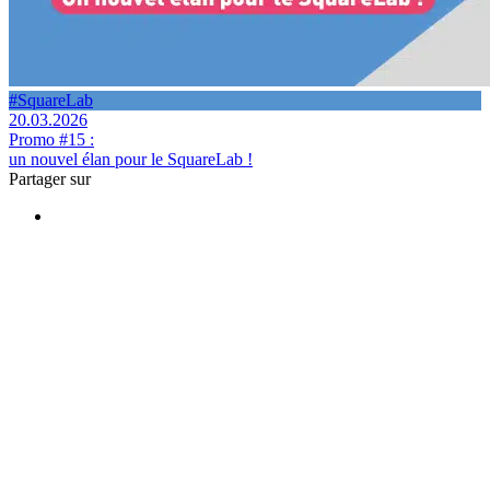
#SquareLab
20.03.2026
Promo #15 :
un nouvel élan pour le SquareLab !
Partager sur