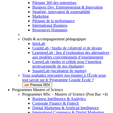
Pilotage 360 des entreprises
Business Dev. Entrepreneuriat & Innovation
Stratégie, innovation & soutenabilité
Marketing
Pilotage de la performance
International Business
Ressources Humaines
Outils & accompagnement pédagogique
InfoLab
GraphLab | Studio de créativité et de design
LearningLab : lieu d’exploration des alternatives
aux modèles conventionnels d’enseignement
CareerLab (atelier et cellule pour l’insertion
professionnelle de nos étudiants)
SquareLab (incubateur de startup)
Vous souhaitez rencontrer nos équipes à l'École pour
tout savoir sur le Programme Grande École ?
Prenons RDV
Programmes Masters of Science
Programmes MSc – Masters of Science (Post Bac +4)
Business Intelligence & Analytics
Corporate Finance & Fintech
Digital Marketing & Artificial Intelligence
International Commerce & Digital Marketing