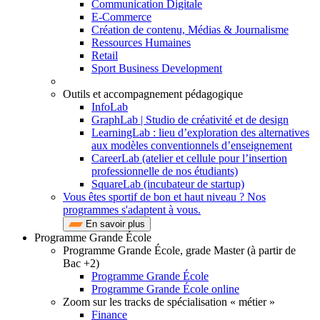
Communication Digitale
E-Commerce
Création de contenu, Médias & Journalisme
Ressources Humaines
Retail
Sport Business Development
Outils et accompagnement pédagogique
InfoLab
GraphLab | Studio de créativité et de design
LearningLab : lieu d’exploration des alternatives
aux modèles conventionnels d’enseignement
CareerLab (atelier et cellule pour l’insertion
professionnelle de nos étudiants)
SquareLab (incubateur de startup)
Vous êtes sportif de bon et haut niveau ? Nos
programmes s'adaptent à vous.
En savoir plus
Programme Grande École
Programme Grande École, grade Master (à partir de
Bac +2)
Programme Grande École
Programme Grande École online
Zoom sur les tracks de spécialisation « métier »
Finance