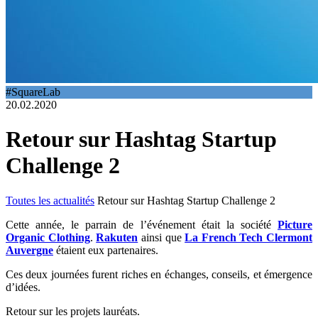
#SquareLab
20.02.2020
Retour sur Hashtag Startup
Challenge 2
Toutes les actualités
Retour sur Hashtag Startup Challenge 2
Cette année, le parrain de l’événement était la société
Picture
Organic Clothing
.
Rakuten
ainsi que
La French Tech Clermont
Auvergne
étaient eux partenaires.
Ces deux journées furent riches en échanges, conseils, et émergence
d’idées.
Retour sur les projets lauréats.