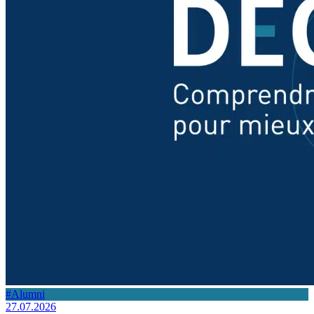
#Alumni
27.07.2026