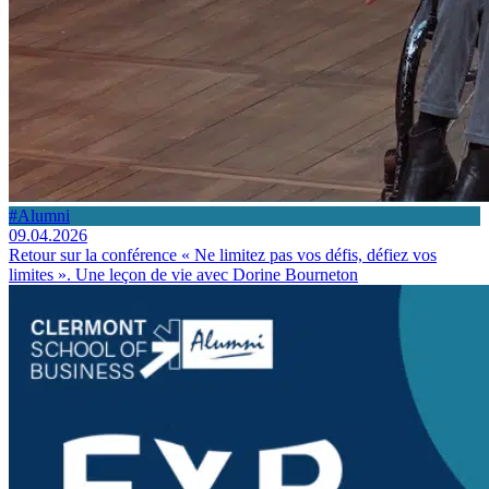
#Alumni
09.04.2026
Retour sur la conférence « Ne limitez pas vos défis, défiez vos
limites ». Une leçon de vie avec Dorine Bourneton