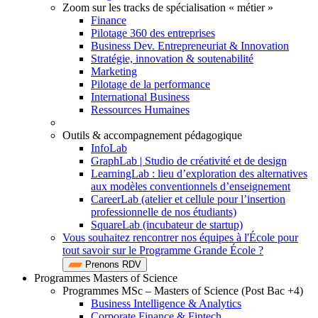
Zoom sur les tracks de spécialisation « métier »
Finance
Pilotage 360 des entreprises
Business Dev. Entrepreneuriat & Innovation
Stratégie, innovation & soutenabilité
Marketing
Pilotage de la performance
International Business
Ressources Humaines
Outils & accompagnement pédagogique
InfoLab
GraphLab | Studio de créativité et de design
LearningLab : lieu d’exploration des alternatives
aux modèles conventionnels d’enseignement
CareerLab (atelier et cellule pour l’insertion
professionnelle de nos étudiants)
SquareLab (incubateur de startup)
Vous souhaitez rencontrer nos équipes à l'École pour
tout savoir sur le Programme Grande École ?
Prenons RDV
Programmes Masters of Science
Programmes MSc – Masters of Science (Post Bac +4)
Business Intelligence & Analytics
Corporate Finance & Fintech