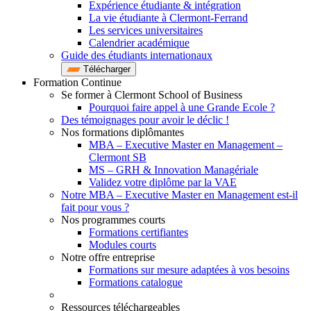
Expérience étudiante & intégration
La vie étudiante à Clermont-Ferrand
Les services universitaires
Calendrier académique
Guide des étudiants internationaux
Télécharger
Formation Continue
Se former à Clermont School of Business
Pourquoi faire appel à une Grande Ecole ?
Des témoignages pour avoir le déclic !
Nos formations diplômantes
MBA – Executive Master en Management –
Clermont SB
MS – GRH & Innovation Managériale
Validez votre diplôme par la VAE
Notre MBA – Executive Master en Management est-il
fait pour vous ?
Nos programmes courts
Formations certifiantes
Modules courts
Notre offre entreprise
Formations sur mesure adaptées à vos besoins
Formations catalogue
Ressources téléchargeables