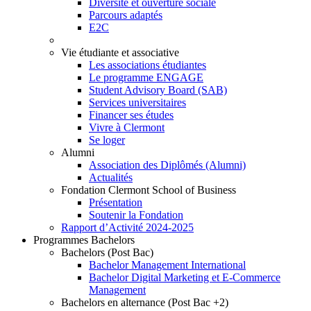
Diversité et ouverture sociale
Parcours adaptés
E2C
Vie étudiante et associative
Les associations étudiantes
Le programme ENGAGE
Student Advisory Board (SAB)
Services universitaires
Financer ses études
Vivre à Clermont
Se loger
Alumni
Association des Diplômés (Alumni)
Actualités
Fondation Clermont School of Business
Présentation
Soutenir la Fondation
Rapport d’Activité 2024-2025
Programmes Bachelors
Bachelors (Post Bac)
Bachelor Management International
Bachelor Digital Marketing et E-Commerce
Management
Bachelors en alternance (Post Bac +2)