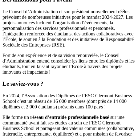
Le Conseil d’Administration et son président nouvellement réélus
prévoient de nombreuses initiatives pour le mandat 2024-2027. Les
projets annoncés incluent l’organisation d’événements, la
personnalisation des services professionnels et personnels,
l’intégration renforcée des étudiants, des actions collaboratives avec
l’École, le soutien à la Fondation et des initiatives de Responsabilité
Sociétale des Entreprises (RSE).
Fort de son expérience et de sa vision renouvelée, le Conseil
d’Administration entend consolider les liens entre les diplômés et les
étudiants, tout en faisant rayonner l’École à travers des projets
innovants et impactants !
Le saviez-vous ?
En 2024, l’Association des Diplômés de l’ESC Clermont Business
School c’est un réseau de 16 000 membres (dont près de 14 000
diplômés et 2 000 étudiants) présents dans 100 pays !
Elle forme un
réseau d’entraide professionnelle basé
sur une
communauté ayant fait ses études au sein de l’ESC Clermont
Business School et partageant des valeurs communes (collaborative,
fraternelle, entreprenante, équilibrée) et a pour mission de favoriser