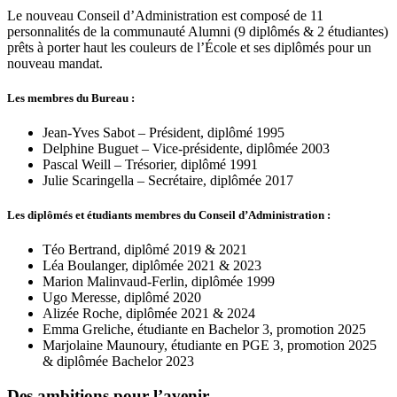
Le nouveau Conseil d’Administration est composé de 11
personnalités de la communauté Alumni (9 diplômés & 2 étudiantes)
prêts à porter haut les couleurs de l’École et ses diplômés pour un
nouveau mandat.
Les membres du Bureau :
Jean-Yves Sabot – Président, diplômé 1995
Delphine Buguet – Vice-présidente, diplômée 2003
Pascal Weill – Trésorier, diplômé 1991
Julie Scaringella – Secrétaire, diplômée 2017
Les diplômés et étudiants membres du Conseil d’Administration :
Téo Bertrand, diplômé 2019 & 2021
Léa Boulanger, diplômée 2021 & 2023
Marion Malinvaud-Ferlin, diplômée 1999
Ugo Meresse, diplômé 2020
Alizée Roche, diplômée 2021 & 2024
Emma Greliche, étudiante en Bachelor 3, promotion 2025
Marjolaine Maunoury, étudiante en PGE 3, promotion 2025
& diplômée Bachelor 2023
Des ambitions pour l’avenir