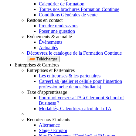
Calendrier de formation
Toutes nos brochures Formation Continue
Conditions Générales de vente
Restons en contact
Prendre rendez-vous
Poser une question
Événements & actualité
Événements
Actualités
Découvrez le catalogue de la Formation Continue
Télécharger
Entreprises & Carrières
Entreprises et Partenaires
Les entreprises & les partenaires
CareerLab (atelier et cellule pour l’insertion
professionnelle de nos étudiants)
Taxe d’apprentissage
Pourquoi verser sa TA à Clermont School of
Business ?
Modalités, Calendrier, calcul de la TA
Recruter nos Etudiants
Alternance
Stage / Emploi
Nos Evénements “Carrière” et “Marque