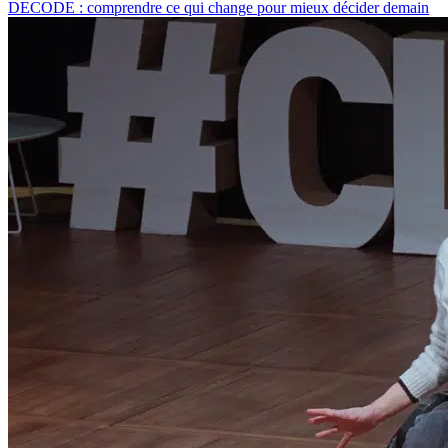
DECODE : comprendre ce qui change pour mieux décider demain