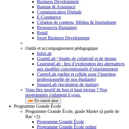
Business Development
Banque & Assurance
Communication Digitale
E-Commerce
Création de contenu, Médias & Journalisme
Ressources Humaines
Retail
Sport Business Development
Outils et accompagnement pédagogique
InfoLab
GraphLab | Studio de créativité et de design
LearningLab : lieu d’exploration des alternatives
aux modèles conventionnels d’enseignement
CareerLab (atelier et cellule pour l’insertion
professionnelle de nos étudiants)
SquareLab (incubateur de startup)
Vous êtes sportif de bon et haut niveau ? Nos
programmes s'adaptent à vous.
En savoir plus
Programme Grande École
Programme Grande École, grade Master (à partir de
Bac +2)
Programme Grande École
Programme Grande École online