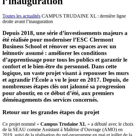
l’inauguration
Toutes les actualités
CAMPUS TRUDAINE XL : dernière ligne
droite avant l’inauguration
Depuis 2018, une série d’investissements majeurs a
été réalisée pour moderniser l’ESC Clermont
Business School et rénover ses espaces avec un
leitmotiv assumé : améliorer les conditions
d’apprentissage pour tous les publics et garantir le
confort et le bien-être du personnel. Dans cette
logique, un vaste projet visant à repousser les murs
et agrandir l’École a vu le jour en 2017. Depuis, de
nombreuses étapes clés ont jalonné sa progression
pour aboutir, en ce début d’été, aux premiers
déménagements des services concernés.
Retour sur les grandes étapes du projet
Ce projet nommé «
Campus Trudaine XL
» a débuté avec le choix
de la SEAU comme Assistant à Maîtrise d’Ouvrage (AMO) en
2019, suivi de la réalisation du pré-programme en mai et juillet de la