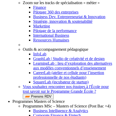
Zoom sur les tracks de spécialisation « métier »
Finance
Pilotage 360 des entreprises
Business Dev. Entrepreneuriat & Innovation
Stratégie, innovation & soutenabilité
Marketing
Pilotage de la performance
International Business
Ressources Humaines
Outils & accompagnement pédagogique
InfoLab
GraphLab | Studio de créativité et de design
LearningLab : lieu d’exploration des alternatives
aux modèles conventionnels d’enseignement
CareerLab (atelier et cellule pour l’insertion
professionnelle de nos étudiants)
SquareLab (incubateur de startup)
Vous souhaitez rencontrer nos équipes à l'École pour
tout savoir sur le Programme Grande École ?
Prenons RDV
Programmes Masters of Science
Programmes MSc – Masters of Science (Post Bac +4)
Business Intelligence & Analytics
Corporate Finance & Fintech