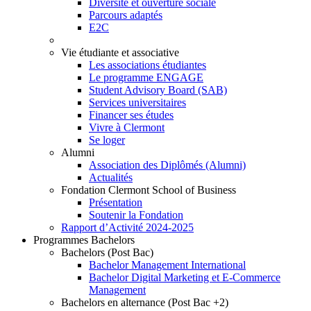
Diversité et ouverture sociale
Parcours adaptés
E2C
Vie étudiante et associative
Les associations étudiantes
Le programme ENGAGE
Student Advisory Board (SAB)
Services universitaires
Financer ses études
Vivre à Clermont
Se loger
Alumni
Association des Diplômés (Alumni)
Actualités
Fondation Clermont School of Business
Présentation
Soutenir la Fondation
Rapport d’Activité 2024-2025
Programmes Bachelors
Bachelors (Post Bac)
Bachelor Management International
Bachelor Digital Marketing et E-Commerce
Management
Bachelors en alternance (Post Bac +2)