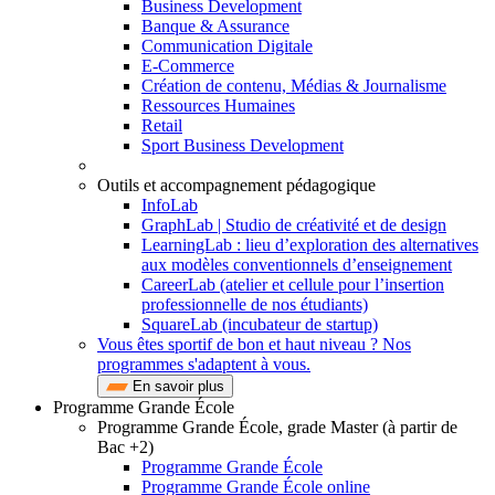
Business Development
Banque & Assurance
Communication Digitale
E-Commerce
Création de contenu, Médias & Journalisme
Ressources Humaines
Retail
Sport Business Development
Outils et accompagnement pédagogique
InfoLab
GraphLab | Studio de créativité et de design
LearningLab : lieu d’exploration des alternatives
aux modèles conventionnels d’enseignement
CareerLab (atelier et cellule pour l’insertion
professionnelle de nos étudiants)
SquareLab (incubateur de startup)
Vous êtes sportif de bon et haut niveau ? Nos
programmes s'adaptent à vous.
En savoir plus
Programme Grande École
Programme Grande École, grade Master (à partir de
Bac +2)
Programme Grande École
Programme Grande École online