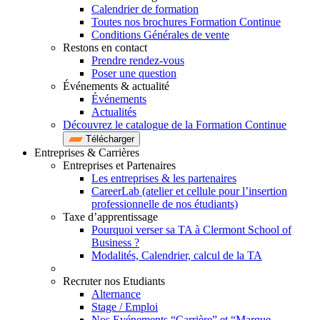
Calendrier de formation
Toutes nos brochures Formation Continue
Conditions Générales de vente
Restons en contact
Prendre rendez-vous
Poser une question
Événements & actualité
Événements
Actualités
Découvrez le catalogue de la Formation Continue
Télécharger
Entreprises & Carrières
Entreprises et Partenaires
Les entreprises & les partenaires
CareerLab (atelier et cellule pour l’insertion
professionnelle de nos étudiants)
Taxe d’apprentissage
Pourquoi verser sa TA à Clermont School of
Business ?
Modalités, Calendrier, calcul de la TA
Recruter nos Etudiants
Alternance
Stage / Emploi
Nos Evénements “Carrière” et “Marque