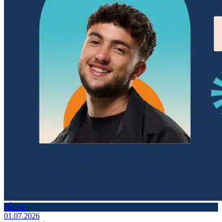
#École
01.07.2026