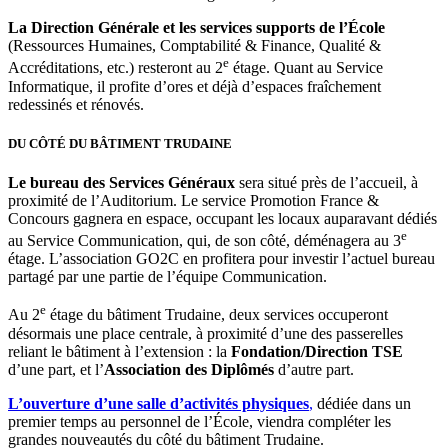
La Direction Générale et les services supports de l’École
(Ressources Humaines, Comptabilité & Finance, Qualité &
e
Accréditations, etc.) resteront au 2
étage. Quant au Service
Informatique, il profite d’ores et déjà d’espaces fraîchement
redessinés et rénovés.
DU CÔTÉ DU BÂTIMENT TRUDAINE
Le bureau des Services Généraux
sera situé près de l’accueil, à
proximité de l’Auditorium. Le service Promotion France &
Concours gagnera en espace, occupant les locaux auparavant dédiés
e
au Service Communication, qui, de son côté, déménagera au 3
étage. L’association GO2C en profitera pour investir l’actuel bureau
partagé par une partie de l’équipe Communication.
e
Au 2
étage du bâtiment Trudaine, deux services occuperont
désormais une place centrale, à proximité d’une des passerelles
reliant le bâtiment à l’extension : la
Fondation/Direction TSE
d’une part, et l’
Association des Diplômés
d’autre part.
L’ouverture d’une salle d’activités physiques
,
dédiée dans un
premier temps au personnel de l’École, viendra compléter les
grandes nouveautés du côté du bâtiment Trudaine.