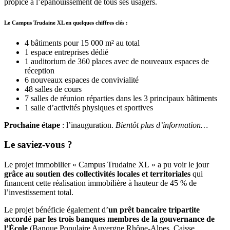
propice à l’épanouissement de tous ses usagers.
Le Campus Trudaine XL en quelques chiffres clés :
4 bâtiments pour 15 000 m² au total
1 espace entreprises dédié
1 auditorium de 360 places avec de nouveaux espaces de
réception
6 nouveaux espaces de convivialité
48 salles de cours
7 salles de réunion réparties dans les 3 principaux bâtiments
1 salle d’activités physiques et sportives
Prochaine étape
: l’inauguration.
Bientôt plus d’information…
Le saviez-vous ?
Le projet immobilier « Campus Trudaine XL » a pu voir le jour
grâce au soutien des collectivités locales et territoriales
qui
financent cette réalisation immobilière à hauteur de 45 % de
l’investissement total.
Le projet bénéficie également d’
un prêt bancaire tripartite
accordé par les trois banques membres de la gouvernance de
l’École
(Banque Populaire Auvergne Rhône-Alpes, Caisse