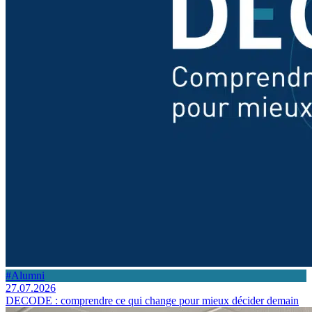
#Alumni
27.07.2026
DECODE : comprendre ce qui change pour mieux décider demain