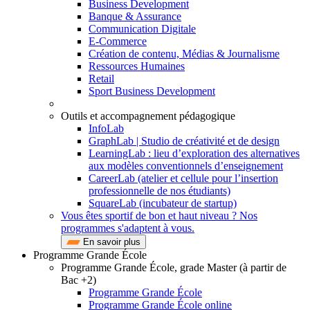
Business Development
Banque & Assurance
Communication Digitale
E-Commerce
Création de contenu, Médias & Journalisme
Ressources Humaines
Retail
Sport Business Development
Outils et accompagnement pédagogique
InfoLab
GraphLab | Studio de créativité et de design
LearningLab : lieu d’exploration des alternatives
aux modèles conventionnels d’enseignement
CareerLab (atelier et cellule pour l’insertion
professionnelle de nos étudiants)
SquareLab (incubateur de startup)
Vous êtes sportif de bon et haut niveau ? Nos
programmes s'adaptent à vous.
En savoir plus
Programme Grande École
Programme Grande École, grade Master (à partir de
Bac +2)
Programme Grande École
Programme Grande École online