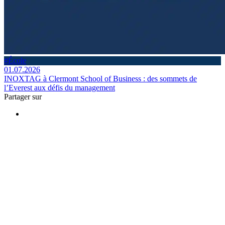
#École
01.07.2026
INOXTAG à Clermont School of Business : des sommets de
l’Everest aux défis du management
Partager sur