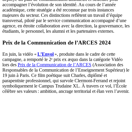
accompagner l’évolution de son identité. Au cours de l’année
académique, cette stratégie a été reconnue par trois instances
majeures du secteur. Ces distinctions reflètent un travail d’équipe
transversal, piloté par le service communication accompagné d’une
agence, en étroite collaboration avec la direction, la gouvernance, les
étudiants, le personnel, les alumni et les partenaires externes.
Prix de la Communication de l’ARCES 2024
En juin, la vidéo «
L’Envol
», produite dans le cadre de cette
campagne, a remporté le 2ᵉ prix ex æquo dans la catégorie Vidéo
lors des
Prix de la Communication de l’ARCES
(Association des
Responsables de la Communication de l’Enseignement Supérieur) le
19 juin à Paris. Ce film poétique suit Charles, diplômé et
parapentiste professionnel, qui survole Clermont-Ferrand et rejoint
symboliquement le Campus Trudaine XL. À travers ce vol, l’École
célèbre ses valeurs : ambition, ancrage territorial et élan vers l’avenir.