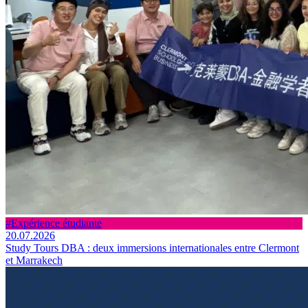
#Expérience étudiante
20.07.2026
Study Tours DBA : deux immersions internationales entre Clermont
et Marrakech