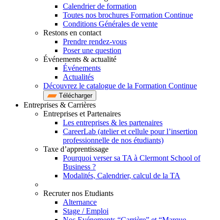
Calendrier de formation
Toutes nos brochures Formation Continue
Conditions Générales de vente
Restons en contact
Prendre rendez-vous
Poser une question
Événements & actualité
Événements
Actualités
Découvrez le catalogue de la Formation Continue
Télécharger
Entreprises & Carrières
Entreprises et Partenaires
Les entreprises & les partenaires
CareerLab (atelier et cellule pour l’insertion
professionnelle de nos étudiants)
Taxe d’apprentissage
Pourquoi verser sa TA à Clermont School of
Business ?
Modalités, Calendrier, calcul de la TA
Recruter nos Etudiants
Alternance
Stage / Emploi
Nos Evénements “Carrière” et “Marque