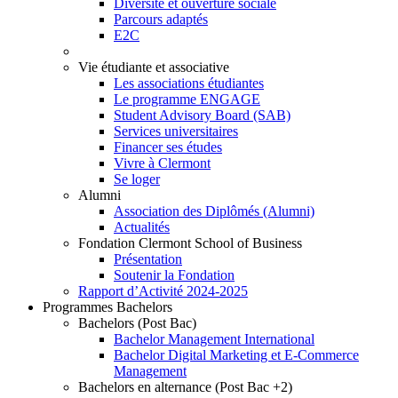
Diversité et ouverture sociale
Parcours adaptés
E2C
Vie étudiante et associative
Les associations étudiantes
Le programme ENGAGE
Student Advisory Board (SAB)
Services universitaires
Financer ses études
Vivre à Clermont
Se loger
Alumni
Association des Diplômés (Alumni)
Actualités
Fondation Clermont School of Business
Présentation
Soutenir la Fondation
Rapport d’Activité 2024-2025
Programmes Bachelors
Bachelors (Post Bac)
Bachelor Management International
Bachelor Digital Marketing et E-Commerce
Management
Bachelors en alternance (Post Bac +2)