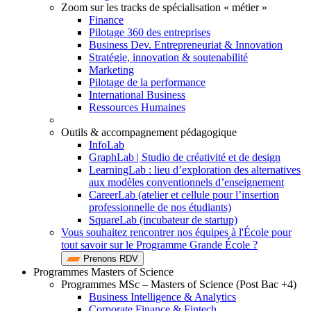
Zoom sur les tracks de spécialisation « métier »
Finance
Pilotage 360 des entreprises
Business Dev. Entrepreneuriat & Innovation
Stratégie, innovation & soutenabilité
Marketing
Pilotage de la performance
International Business
Ressources Humaines
Outils & accompagnement pédagogique
InfoLab
GraphLab | Studio de créativité et de design
LearningLab : lieu d’exploration des alternatives
aux modèles conventionnels d’enseignement
CareerLab (atelier et cellule pour l’insertion
professionnelle de nos étudiants)
SquareLab (incubateur de startup)
Vous souhaitez rencontrer nos équipes à l'École pour
tout savoir sur le Programme Grande École ?
Prenons RDV
Programmes Masters of Science
Programmes MSc – Masters of Science (Post Bac +4)
Business Intelligence & Analytics
Corporate Finance & Fintech