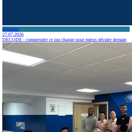
#Alumni
27.07.2026
DECODE : comprendre ce qui change pour mieux décider demain