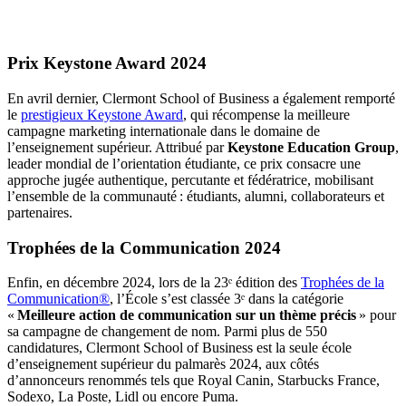
Prix Keystone Award 2024
En avril dernier, Clermont School of Business a également remporté
le
prestigieux Keystone Award
, qui récompense la meilleure
campagne marketing internationale dans le domaine de
l’enseignement supérieur. Attribué par
Keystone Education Group
,
leader mondial de l’orientation étudiante, ce prix consacre une
approche jugée authentique, percutante et fédératrice, mobilisant
l’ensemble de la communauté : étudiants, alumni, collaborateurs et
partenaires.
Trophées de la Communication 2024
Enfin, en décembre 2024, lors de la 23ᵉ édition des
Trophées de la
Communication®
, l’École s’est classée 3ᵉ dans la catégorie
«
Meilleure action de communication sur un thème précis
» pour
sa campagne de changement de nom. Parmi plus de 550
candidatures, Clermont School of Business est la seule école
d’enseignement supérieur du palmarès 2024, aux côtés
d’annonceurs renommés tels que Royal Canin, Starbucks France,
Sodexo, La Poste, Lidl ou encore Puma.