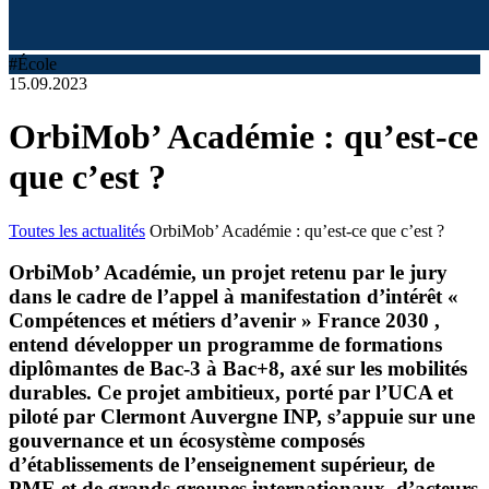
#École
15.09.2023
OrbiMob’ Académie : qu’est-ce
que c’est ?
Toutes les actualités
OrbiMob’ Académie : qu’est-ce que c’est ?
OrbiMob’ Académie, un projet retenu par le jury
dans le cadre de l’appel à manifestation d’intérêt «
Compétences et métiers d’avenir » France 2030 ,
entend développer un programme de formations
diplômantes de Bac-3 à Bac+8, axé sur les mobilités
durables. Ce projet ambitieux, porté par l’UCA et
piloté par Clermont Auvergne INP, s’appuie sur une
gouvernance et un écosystème composés
d’établissements de l’enseignement supérieur, de
PME et de grands groupes internationaux, d’acteurs