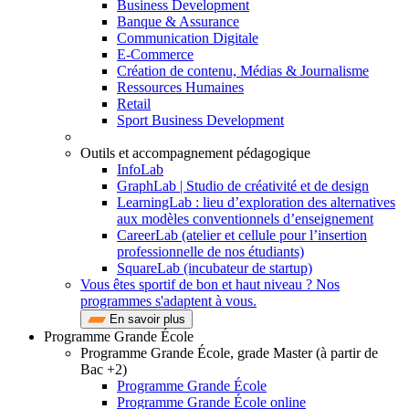
Business Development
Banque & Assurance
Communication Digitale
E-Commerce
Création de contenu, Médias & Journalisme
Ressources Humaines
Retail
Sport Business Development
Outils et accompagnement pédagogique
InfoLab
GraphLab | Studio de créativité et de design
LearningLab : lieu d’exploration des alternatives
aux modèles conventionnels d’enseignement
CareerLab (atelier et cellule pour l’insertion
professionnelle de nos étudiants)
SquareLab (incubateur de startup)
Vous êtes sportif de bon et haut niveau ? Nos
programmes s'adaptent à vous.
En savoir plus
Programme Grande École
Programme Grande École, grade Master (à partir de
Bac +2)
Programme Grande École
Programme Grande École online