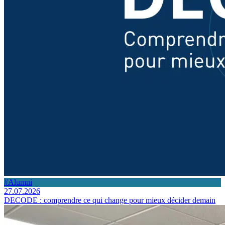
#Alumni
27.07.2026
DECODE : comprendre ce qui change pour mieux décider demain