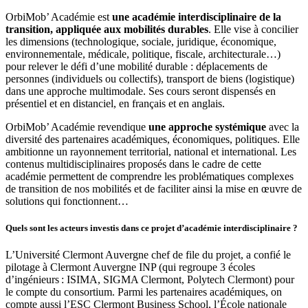
OrbiMob’ Académie est
une académie interdisciplinaire de la
transition, appliquée aux mobilités durables
. Elle vise à concilier
les dimensions (technologique, sociale, juridique, économique,
environnementale, médicale, politique, fiscale, architecturale…)
pour relever le défi d’une mobilité durable : déplacements de
personnes (individuels ou collectifs), transport de biens (logistique)
dans une approche multimodale. Ses cours seront dispensés en
présentiel et en distanciel, en français et en anglais.
OrbiMob’ Académie revendique
une approche systémique
avec la
diversité des partenaires académiques, économiques, politiques. Elle
ambitionne un rayonnement territorial, national et international. Les
contenus multidisciplinaires proposés dans le cadre de cette
académie permettent de comprendre les problématiques complexes
de transition de nos mobilités et de faciliter ainsi la mise en œuvre de
solutions qui fonctionnent…
Quels sont les acteurs investis dans ce projet d’académie interdisciplinaire ?
L’Université Clermont Auvergne chef de file du projet, a confié le
pilotage à Clermont Auvergne INP (qui regroupe 3 écoles
d’ingénieurs : ISIMA, SIGMA Clermont, Polytech Clermont) pour
le compte du consortium. Parmi les partenaires académiques, on
compte aussi l’ESC Clermont Business School, l’École nationale