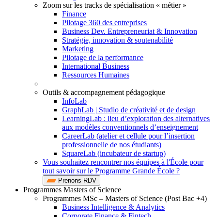
Zoom sur les tracks de spécialisation « métier »
Finance
Pilotage 360 des entreprises
Business Dev. Entrepreneuriat & Innovation
Stratégie, innovation & soutenabilité
Marketing
Pilotage de la performance
International Business
Ressources Humaines
Outils & accompagnement pédagogique
InfoLab
GraphLab | Studio de créativité et de design
LearningLab : lieu d’exploration des alternatives
aux modèles conventionnels d’enseignement
CareerLab (atelier et cellule pour l’insertion
professionnelle de nos étudiants)
SquareLab (incubateur de startup)
Vous souhaitez rencontrer nos équipes à l'École pour
tout savoir sur le Programme Grande École ?
Prenons RDV
Programmes Masters of Science
Programmes MSc – Masters of Science (Post Bac +4)
Business Intelligence & Analytics
Corporate Finance & Fintech