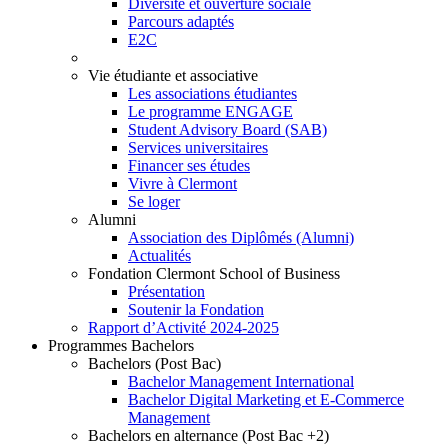
Diversité et ouverture sociale
Parcours adaptés
E2C
Vie étudiante et associative
Les associations étudiantes
Le programme ENGAGE
Student Advisory Board (SAB)
Services universitaires
Financer ses études
Vivre à Clermont
Se loger
Alumni
Association des Diplômés (Alumni)
Actualités
Fondation Clermont School of Business
Présentation
Soutenir la Fondation
Rapport d’Activité 2024-2025
Programmes Bachelors
Bachelors (Post Bac)
Bachelor Management International
Bachelor Digital Marketing et E-Commerce
Management
Bachelors en alternance (Post Bac +2)