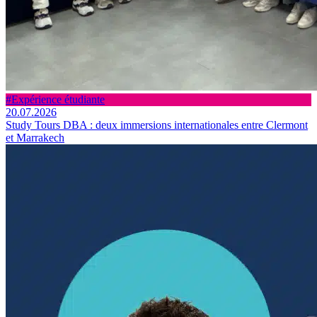
#Expérience étudiante
20.07.2026
Study Tours DBA : deux immersions internationales entre Clermont
et Marrakech