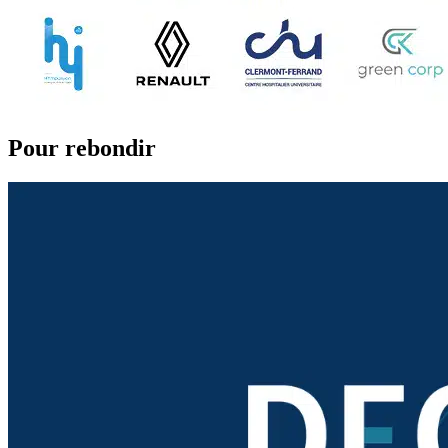
Pour rebondir