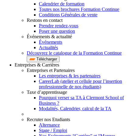
Calendrier de formation
Toutes nos brochures Formation Continue
Conditions Générales de vente
Restons en contact
Prendre rendez-vous
Poser une question
Événements & actualité
Événements
Actualités
Découvrez le catalogue de la Formation Continue
Télécharger
Entreprises & Carrières
Entreprises et Partenaires
Les entreprises & les partenaires
CareerLab (atelier et cellule pour l’insertion
professionnelle de nos étudiants)
Taxe d’apprentissage
Pourquoi verser sa TA à Clermont School of
Business ?
Modalités, Calendrier, calcul de la TA
Recruter nos Etudiants
Alternance
Stage / Emploi
Nos Evénements “Carrière” et “Marque