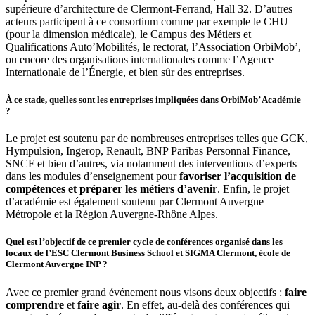
supérieure d’architecture de Clermont-Ferrand, Hall 32. D’autres
acteurs participent à ce consortium comme par exemple le CHU
(pour la dimension médicale), le Campus des Métiers et
Qualifications Auto’Mobilités, le rectorat, l’Association OrbiMob’,
ou encore des organisations internationales comme l’Agence
Internationale de l’Énergie, et bien sûr des entreprises.
À ce stade, quelles sont les entreprises impliquées dans OrbiMob’ Académie
?
Le projet est soutenu par de nombreuses entreprises telles que GCK,
Hympulsion, Ingerop, Renault, BNP Paribas Personnal Finance,
SNCF et bien d’autres, via notamment des interventions d’experts
dans les modules d’enseignement pour
favoriser l’acquisition de
compétences et préparer les métiers d’avenir
. Enfin, le projet
d’académie est également soutenu par Clermont Auvergne
Métropole et la Région Auvergne-Rhône Alpes.
Quel est l’objectif de ce premier cycle de conférences organisé dans les
locaux de l’ESC Clermont Business School et SIGMA Clermont, école de
Clermont Auvergne INP ?
Avec ce premier grand événement nous visons deux objectifs :
faire
comprendre
et
faire agir
. En effet, au-delà des conférences qui