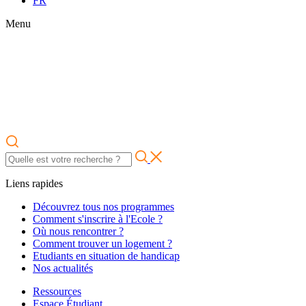
FR
Menu
Liens rapides
Découvrez tous nos programmes
Comment s'inscrire à l'Ecole ?
Où nous rencontrer ?
Comment trouver un logement ?
Etudiants en situation de handicap
Nos actualités
Ressources
Espace Étudiant