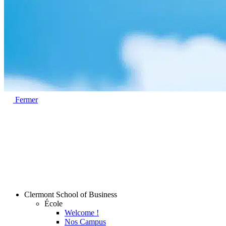
Fermer
Clermont School of Business
École
Welcome !
Nos Campus